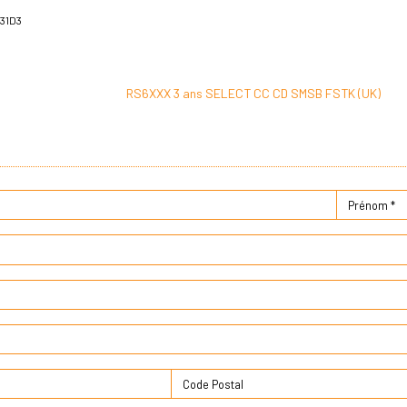
31D3
RS6XXX 3 ans SELECT CC CD SMSB FSTK (UK)