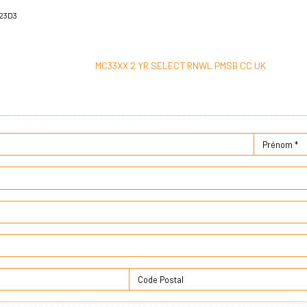
23D3
MC33XX 2 YR SELECT RNWL PMSB CC UK