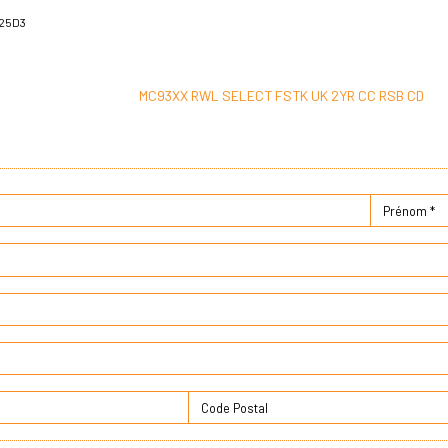
25D3
MC93XX RWL SELECT FSTK UK 2YR CC RSB CD