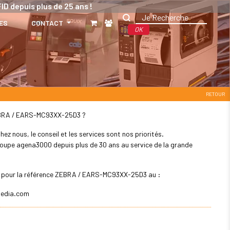
ID depuis plus de 25 ans !
ES
CONTACT
OK
RETOUR
: ZEBRA / EARS-MC93XX-25D3 ?
z nous, le conseil et les services sont nos priorités.
 groupe agena3000 depuis plus de 30 ans au service de la grande
ler pour la référence ZEBRA / EARS-MC93XX-25D3 au :
edia.com