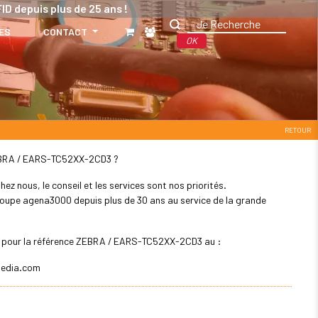
ID depuis plus de 25 ans !
ES
CONTACT
OK
RETOUR
: ZEBRA / EARS-TC52XX-2CD3 ?
z nous, le conseil et les services sont nos priorités.
 groupe agena3000 depuis plus de 30 ans au service de la grande
ler pour la référence ZEBRA / EARS-TC52XX-2CD3 au :
edia.com