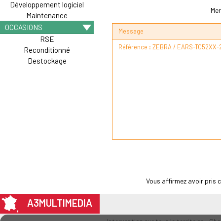
Développement logiciel
Mer
Maintenance
OCCASIONS
Message
RSE
Reconditionné
Destockage
Vous affirmez avoir pris
A3MULTIMEDIA