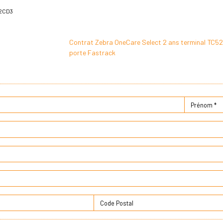
2CD3
Contrat Zebra OneCare Select 2 ans terminal TC52,
porte Fastrack