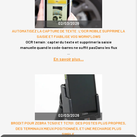
02/03/2026
AUTOMATISEZ LA CAPTURE DE TEXTE : L'OCR MOBILE SUPPRIME LA
SAISIE ET FIABILISE VOS WORKFLOWS
OCR terrain : capter du texte et supprimer la saisie
manuelle quand le code-barres ne suffit pasDans les flux
En savoir plus
02/03/2026
BRODIT POUR ZEBRA TC501 ET TC701 : DES POSTES PLUS PROPRES,
DES TERMINAUX MIEUX POSITIONNÉS, ET UNE RECHARGE PLUS
SIMPLE.