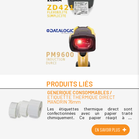
PRODUITS LIÉS
GENERIQUE CONSOMMABLES
ETIQUETTE THERMIQUE DIRECT
MANDRIN 76mm
Les étiquettes thermique direct sont
confectionnées avec un papier traité
chimiquement. Ce papier réagit à la
température provoquée par la tête
d'impression des imprimantes transfert
EN SAVOIR PLUS
thermique. Le papier (...)