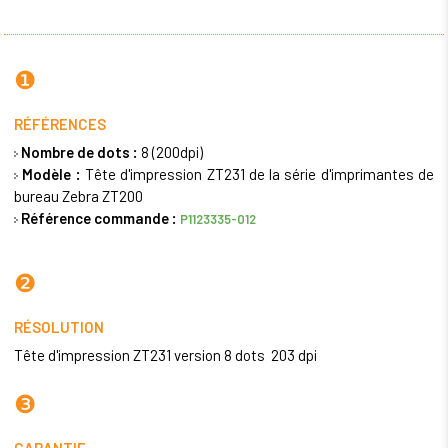
❶
RÉFÉRENCES
Nombre de dots :
8 (200dpi)
Modèle :
Tête d'impression ZT231 de la série d'imprimantes de
bureau Zebra ZT200
Référence commande :
P1123335-012
❷
RÉSOLUTION
Tête d'impression ZT231 version 8 dots 203 dpi
❸
GARANTIE