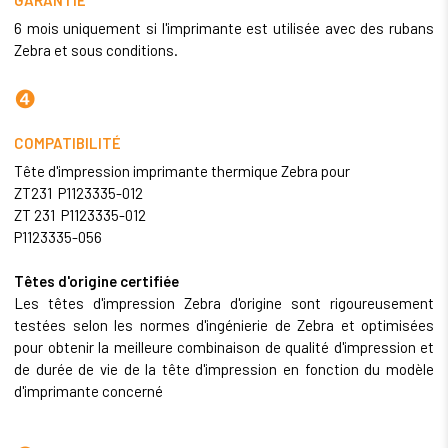
6 mois uniquement si l'imprimante est utilisée avec des rubans
Zebra et sous conditions.
❹
COMPATIBILITÉ
Tête d'impression imprimante thermique Zebra pour
ZT231 P1123335-012
ZT 231 P1123335-012
P1123335-056
Têtes d'origine certifiée
Les têtes d'impression Zebra d'origine sont rigoureusement
testées selon les normes d'ingénierie de Zebra et optimisées
pour obtenir la meilleure combinaison de qualité d'impression et
de durée de vie de la tête d'impression en fonction du modèle
d'imprimante concerné