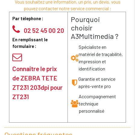
Vous souhaitez une information, un prix, un devis, vous
pouvez contacter notre service commercial :
Pourquoi
Par télephone :
choisir
02 52 45 00 20
A3Multimedia ?
En remplissant le
formulaire :
Spécialiste en
matériel de traçabilité,
impression et
Connaître le prix
identification
de ZEBRA TETE
Garantie et service
après-vente pro
ZT231 203dpi pour
ZT231
Accompagnement
technique
personnalisé
Questions fréquentes