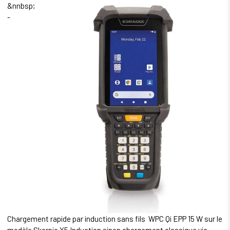
&n
nbsp;
-
Chargement rapide par induction sans fils WPC Qi EPP 15 W sur le