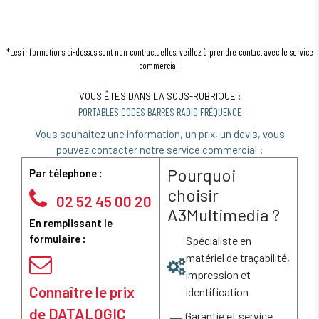
*Les informations ci-dessus sont non contractuelles, veillez à prendre contact avec le service
commercial.
VOUS ÊTES DANS LA SOUS-RUBRIQUE :
PORTABLES CODES BARRES RADIO FRÉQUENCE
Vous souhaitez une information, un prix, un devis, vous
pouvez contacter notre service commercial :
Pourquoi
Par télephone :
choisir
02 52 45 00 20
A3Multimedia ?
En remplissant le
formulaire :
Spécialiste en
matériel de traçabilité,
impression et
Connaître le prix
identification
de DATALOGIC
Garantie et service