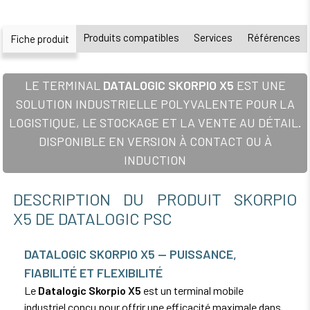
Produits compatibles
Services
Références
Fiche produit
LE TERMINAL
DATALOGIC SKORPIO X5
EST UNE
SOLUTION INDUSTRIELLE POLYVALENTE POUR LA
LOGISTIQUE, LE STOCKAGE ET LA VENTE AU DÉTAIL.
DISPONIBLE EN VERSION À CONTACT OU À
INDUCTION
DESCRIPTION DU PRODUIT SKORPIO
X5 DE DATALOGIC PSC
DATALOGIC SKORPIO X5 — PUISSANCE,
FIABILITÉ ET FLEXIBILITÉ
Le
Datalogic Skorpio X5
est un terminal mobile
industriel conçu pour offrir une efficacité maximale dans