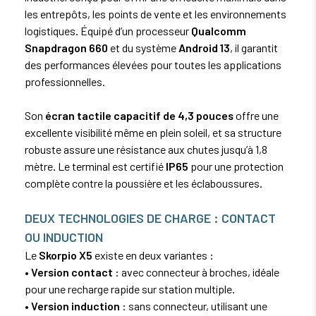
les entrepôts, les points de vente et les environnements
logistiques. Équipé d’un processeur
Qualcomm
Snapdragon 660
et du système
Android 13
, il garantit
des performances élevées pour toutes les applications
professionnelles.
Son
écran tactile capacitif de 4,3 pouces
offre une
excellente visibilité même en plein soleil, et sa structure
robuste assure une résistance aux chutes jusqu’à 1,8
mètre. Le terminal est certifié
IP65
pour une protection
complète contre la poussière et les éclaboussures.
DEUX TECHNOLOGIES DE CHARGE : CONTACT
OU INDUCTION
Le
Skorpio X5
existe en deux variantes :
•
Version contact
: avec connecteur à broches, idéale
pour une recharge rapide sur station multiple.
•
Version induction
: sans connecteur, utilisant une