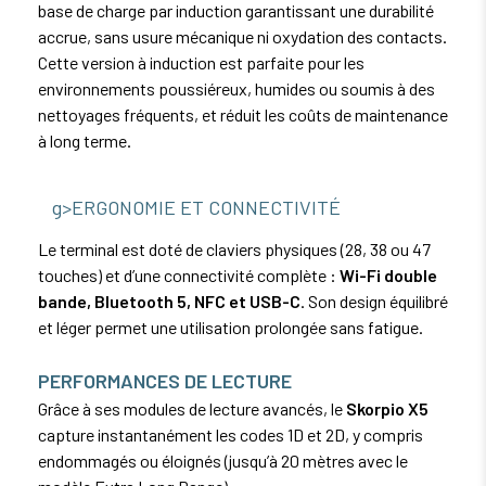
base de charge par induction garantissant une durabilité
accrue, sans usure mécanique ni oxydation des contacts.
Cette version à induction est parfaite pour les
environnements poussiéreux, humides ou soumis à des
nettoyages fréquents, et réduit les coûts de maintenance
à long terme.
g>ERGONOMIE ET CONNECTIVITÉ
Le terminal est doté de claviers physiques (28, 38 ou 47
touches) et d’une connectivité complète :
Wi-Fi double
bande, Bluetooth 5, NFC et USB-C
. Son design équilibré
et léger permet une utilisation prolongée sans fatigue.
PERFORMANCES DE LECTURE
Grâce à ses modules de lecture avancés, le
Skorpio X5
capture instantanément les codes 1D et 2D, y compris
endommagés ou éloignés (jusqu’à 20 mètres avec le