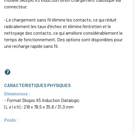
modèle Skorpio X5 Induction sinon chargement classique via
connecteur.
-Le chargement sans fil élimine les contacts, ce qui réduit
radicalement les taux d'échec et élimine l'entretien et le
nettoyage des contacts, ce qui améliore considérablement le
temps de fonctionnement. Des options sont disponibles pour
une recharge rapide sans fil.
❼
CARACTERISTIQUES PHYSIQUES
Dimensions :
- Format Skopio X5 Induction Datalogic
(L x l x h) : 218 x 78.5 x 35.6 / 31.3 mm
Poids :