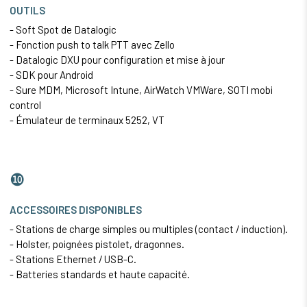
OUTILS
- Soft Spot de Datalogic
- Fonction push to talk PTT avec Zello
- Datalogic DXU pour configuration et mise à jour
- SDK pour Android
- Sure MDM, Microsoft Intune, AirWatch VMWare, SOTI mobi
control
- Émulateur de terminaux 5252, VT
❿
ACCESSOIRES DISPONIBLES
- Stations de charge simples ou multiples (contact / induction).
- Holster, poignées pistolet, dragonnes.
- Stations
Ethernet
/ USB-C.
- Batteries standards et haute capacité.