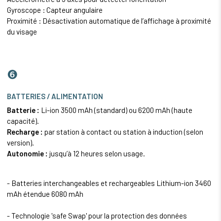
Gyroscope : Capteur angulaire
Proximité : Désactivation automatique de l’affichage à proximité
du visage
❻
BATTERIES / ALIMENTATION
Batterie :
Li-ion 3500 mAh (standard) ou 6200 mAh (haute
capacité).
Recharge :
par station à contact ou station à induction (selon
version).
Autonomie :
jusqu’à 12 heures selon usage.
- Batteries interchangeables et rechargeables Lithium-ion 3460
mAh étendue 6080 mAh
- Technologie 'safe Swap' pour la protection des données