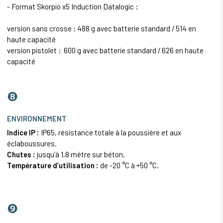
- Format Skorpio x5 Induction Datalogic :
version sans crosse : 488 g avec batterie standard / 514 en
haute capacité
version pistolet : 600 g avec batterie standard / 626 en haute
capacité
❽
ENVIRONNEMENT
Indice IP :
IP65, résistance totale à la poussière et aux
éclaboussures.
Chutes :
jusqu’à 1,8 mètre sur béton.
Température d’utilisation :
de -20 °C à +50 °C.
❾