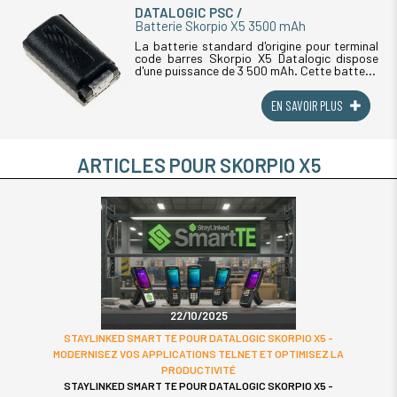
DATALOGIC PSC
Batterie Skorpio X5 3500 mAh
La batterie standard d'origine pour terminal
code barres Skorpio X5 Datalogic dispose
d'une puissance de 3 500 mAh. Cette batterie
est compatible avec le portable industriel
Skorpio X5 Datalogic avec (...)
EN SAVOIR PLUS
ARTICLES POUR SKORPIO X5
22/10/2025
STAYLINKED SMART TE POUR DATALOGIC SKORPIO X5 -
MODERNISEZ VOS APPLICATIONS TELNET ET OPTIMISEZ LA
PRODUCTIVITÉ
STAYLINKED SMART TE POUR DATALOGIC SKORPIO X5 -