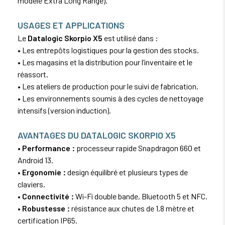
modèle Extra Long Range).
USAGES ET APPLICATIONS
Le
Datalogic Skorpio X5
est utilisé dans :
• Les entrepôts logistiques pour la gestion des stocks.
• Les magasins et la distribution pour l’inventaire et le
réassort.
• Les ateliers de production pour le suivi de fabrication.
• Les environnements soumis à des cycles de nettoyage
intensifs (version induction).
AVANTAGES DU DATALOGIC SKORPIO X5
• Performance :
processeur rapide Snapdragon 660 et
Android 13.
• Ergonomie :
design équilibré et plusieurs types de
claviers.
• Connectivité :
Wi-Fi double bande, Bluetooth 5 et NFC.
• Robustesse :
résistance aux chutes de 1,8 mètre et
certification IP65.