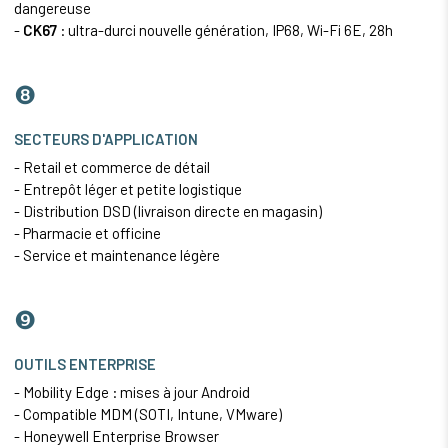
dangereuse
-
CK67
: ultra-durci nouvelle génération, IP68, Wi-Fi 6E, 28h
❽
SECTEURS D'APPLICATION
- Retail et commerce de détail
- Entrepôt léger et petite logistique
- Distribution DSD (livraison directe en magasin)
- Pharmacie et officine
- Service et maintenance légère
❾
OUTILS ENTERPRISE
- Mobility Edge : mises à jour Android
- Compatible MDM (SOTI, Intune, VMware)
- Honeywell Enterprise Browser