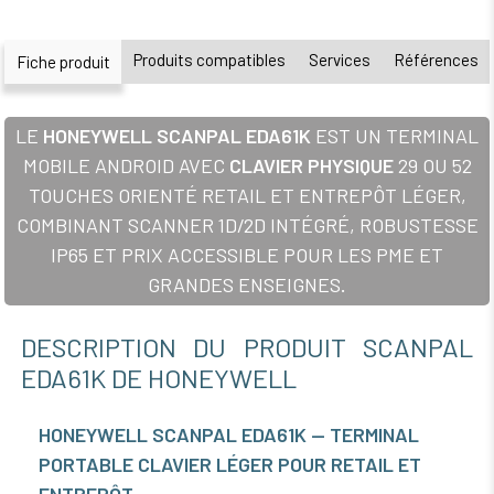
Produits compatibles
Services
Références
Fiche produit
LE
HONEYWELL SCANPAL EDA61K
EST UN TERMINAL
MOBILE ANDROID AVEC
CLAVIER PHYSIQUE
29 OU 52
TOUCHES ORIENTÉ RETAIL ET ENTREPÔT LÉGER,
COMBINANT SCANNER 1D/2D INTÉGRÉ, ROBUSTESSE
IP65 ET PRIX ACCESSIBLE POUR LES PME ET
GRANDES ENSEIGNES.
DESCRIPTION DU PRODUIT SCANPAL
EDA61K DE HONEYWELL
HONEYWELL SCANPAL EDA61K — TERMINAL
PORTABLE CLAVIER LÉGER POUR RETAIL ET
ENTREPÔT