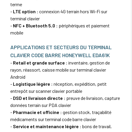
terme
-
LTE option
: connexion 4G terrain hors Wi-Fi sur
terminal clavier
-
NFC + Bluetooth 5.0
: périphériques et paiement
mobile
APPLICATIONS ET SECTEURS DU TERMINAL
CLAVIER CODE BARRE HONEYWELL EDA61K
-
Retail et grande surface
: inventaire, gestion de
rayon, réassort, caisse mobile sur terminal clavier
Android
-
Logistique légère
: réception, expédition, petit
entrepôt sur scanner clavier portable
-
DSD et livraison directe
: preuve de livraison, capture
données terrain sur PDA clavier
-
Pharmacie et officine
: gestion stock, traçabilité
médicaments sur terminal code barre clavier
-
Service et maintenance légère
: bons de travail,