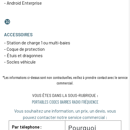
- Android Enterprise
❿
ACCESSOIRES
- Station de charge 1 ou multi-baies
- Coque de protection
- Étuis et dragonnes
- Socles véhicule
*Les informations ci-dessus sont non contractuelles, veillez à prendre contact avec le service
commercial.
VOUS ÊTES DANS LA SOUS-RUBRIQUE :
PORTABLES CODES BARRES RADIO FRÉQUENCE
Vous souhaitez une information, un prix, un devis, vous
pouvez contacter notre service commercial :
Pourquoi
Par télephone :