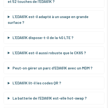
et 52 touches de l'EDA61K ?
L'EDA61K est-il adapté à un usage en grande
surface ?
L'EDA61K dispose-t-il de la 4G LTE ?
L'EDA61K est-il aussi robuste que le CK65 ?
Peut-on gérer un parc d'EDA61K avec un MDM ?
L'EDA61K lit-il les codes QR ?
La batterie de l'EDA61K est-elle hot-swap ?