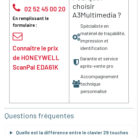
choisir
02 52 45 00 20
A3Multimedia ?
En remplissant le
formulaire :
Spécialiste en
matériel de traçabilité,
impression et
Connaître le prix
identification
de HONEYWELL
Garantie et service
après-vente pro
ScanPal EDA61K
Accompagnement
technique
personnalisé
Questions fréquentes
Quelle est la différence entre le clavier 29 touches