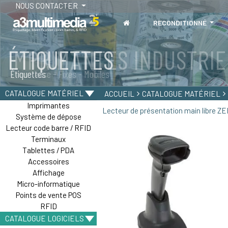
NOUS CONTACTER
RECONDITIONNÉ
IMPRIMANTES INDUSTRIE
Étiqueteuse - Fixes - Mobiles
CATALOGUE MATÉRIEL
ACCUEIL
CATALOGUE MATÉRIEL
Imprimantes
Lecteur de présentation main libre Z
Système de dépose
Lecteur code barre / RFID
Terminaux
Tablettes / PDA
Accessoires
Affichage
Micro-informatique
Points de vente POS
RFID
CATALOGUE LOGICIELS