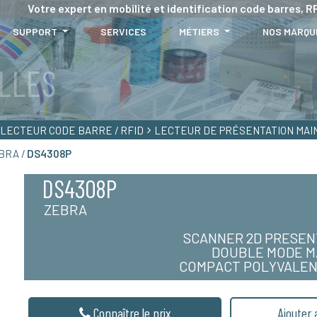
Votre expert en mobilité et identification code barres, RF
SUPPORT
SERVICES
MÉTIERS
NOS MARQU
LLES
LECTEUR CODE BARRE / RFID
LECTEUR DE PRÉSENTATION MAI
EBRA /
DS4308P
DS4308P
ZEBRA
SCANNER 2D PRESEN
DOUBLE MODE M
COMPACT POLYVALEN
Connaître le prix
Ajouter