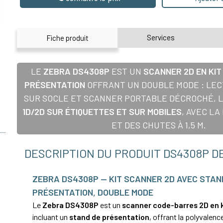
Services
Fiche produit
LE
ZEBRA DS4308P
EST UN
SCANNER 2D EN KIT
PRÉSENTATION
OFFRANT UN DOUBLE MODE : LEC
SUR SOCLE ET SCANNER PORTABLE DÉCROCHÉ, L
1D/2D SUR ÉTIQUETTES ET SUR MOBILES
, AVEC L
ET DES CHUTES À 1,5 M.
DESCRIPTION DU PRODUIT DS4308P D
ZEBRA DS4308P — KIT SCANNER 2D AVEC STAN
PRÉSENTATION, DOUBLE MODE
Le
Zebra DS4308P
est un
scanner code-barres 2D en 
incluant un
stand de présentation
, offrant la polyvalenc