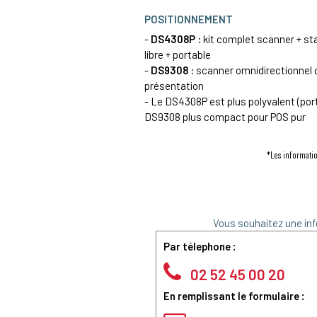
POSITIONNEMENT
-
DS4308P
: kit complet scanner + s
libre + portable
-
DS9308
: scanner omnidirectionnel 
présentation
- Le DS4308P est plus polyvalent (port
DS9308 plus compact pour POS pur
*Les informatio
Vous souhaitez une inf
Par télephone :
02 52 45 00 20
En remplissant le formulaire :