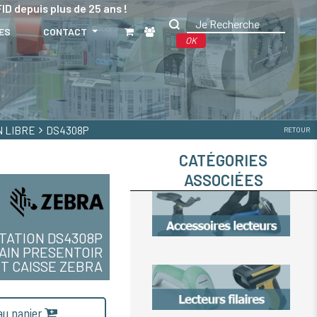
ID depuis plus de 25 ans !
ES
CONTACT
OK
N LIBRE
DS4308P
RETOUR
CATÉGORIES
ASSOCIÉES
TATION DS4308P
AIN PRESENTOIR
T CAISSE ZEBRA
 au panier