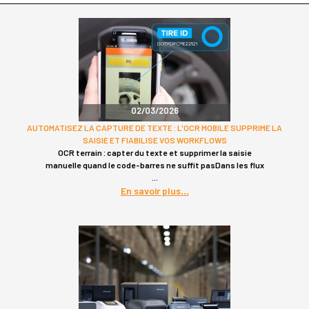
02/03/2026
AUTOMATISEZ LA CAPTURE DE TEXTE : L'OCR MOBILE SUPPRIME LA
SAISIE ET FIABILISE VOS WORKFLOWS
OCR terrain : capter du texte et supprimer la saisie
manuelle quand le code-barres ne suffit pasDans les flux
En savoir plus