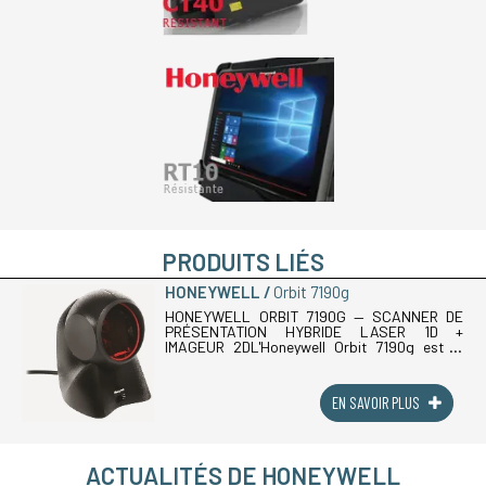
PRODUITS LIÉS
HONEYWELL
Orbit 7190g
HONEYWELL ORBIT 7190G — SCANNER DE
PRÉSENTATION HYBRIDE LASER 1D +
IMAGEUR 2DL'Honeywell Orbit 7190g est le
scanner de présentation hybride référent de
la gamme Orbit. Sa technologie exclusive (...)
EN SAVOIR PLUS
ACTUALITÉS DE HONEYWELL