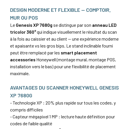
DESIGN MODERNE ET FLEXIBLE — COMPTOIR,
MUR OU POS
Le
Genesis XP 7680g
se distingue par son
anneau LED
tricolor 360°
qui indique visuellement le résultat du scan
à la fois au caissier et au client — une expérience moderne
et apaisante vs les gros bips. Le stand inclinable fourni
peut être remplacé par les
smart placement
accessories
Honeywell (montage mural, montage POS,
installation vers le bas) pour une flexibilité de placement
maximale.
AVANTAGES DU SCANNER HONEYWELL GENESIS
XP 7680G
- Technologie XP : 20% plus rapide sur tous les codes, y
compris difficiles
- Capteur mégapixel 1 MP : lecture haute définition pour
codes de faible qualité