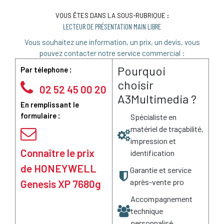
VOUS ÊTES DANS LA SOUS-RUBRIQUE :
LECTEUR DE PRÉSENTATION MAIN LIBRE
Vous souhaitez une information, un prix, un devis, vous
pouvez contacter notre service commercial :
Pourquoi
Par télephone :
choisir
02 52 45 00 20
A3Multimedia ?
En remplissant le
formulaire :
Spécialiste en
matériel de traçabilité,
impression et
Connaître le prix
identification
de HONEYWELL
Garantie et service
après-vente pro
Genesis XP 7680g
Accompagnement
technique
personnalisé