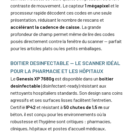
contraste de mouvement. Le capteur
1 mégapixel
et le
processeur rapide décodent ces codes en une seule
présentation, réduisant le nombre de rescans et
accélérant la cadence de caisse
. La grande
profondeur de champ permet même de lire des codes
posés directement contre la fenêtre du scanner — parfait
pour les articles plats ou les petits emballages.
BOITIER DESINFECTABLE — LE SCANNER IDÉAL
POUR LA PHARMACIE ET LES HÔPITAUX
Le
Genesis XP 7680g
est disponible dans un
boitier
desinfectable
(disinfectant-ready) résistant aux
nettoyants hospitaliers standards. Son design sans coins
agressifs et ses surfaces lisses facilitent l'entretien.
Certifié
IP42
et résistant à
50 chutes de 1,5 m
sur
béton, il est conçu pour les environnements où la
robustesse et l'hygiène sont critiques : pharmacies,
cliniques, hôpitaux et postes d'accueil médicaux.