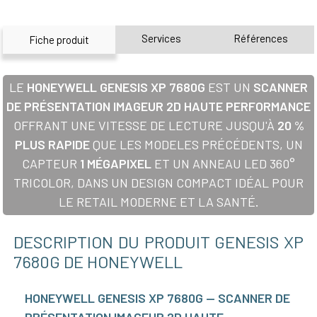
Services
Références
Fiche produit
LE
HONEYWELL GENESIS XP 7680G
EST UN
SCANNER
DE PRÉSENTATION IMAGEUR 2D HAUTE PERFORMANCE
OFFRANT UNE VITESSE DE LECTURE JUSQU'À
20 %
PLUS RAPIDE
QUE LES MODELES PRÉCÉDENTS, UN
CAPTEUR
1 MÉGAPIXEL
ET UN ANNEAU LED 360°
TRICOLOR, DANS UN DESIGN COMPACT IDÉAL POUR
LE RETAIL MODERNE ET LA SANTÉ.
DESCRIPTION DU PRODUIT GENESIS XP
7680G DE HONEYWELL
HONEYWELL GENESIS XP 7680G — SCANNER DE
PRÉSENTATION IMAGEUR 2D HAUTE