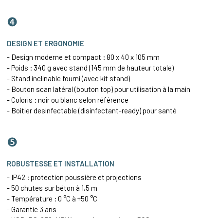
❹
DESIGN ET ERGONOMIE
- Design moderne et compact : 80 x 40 x 105 mm
- Poids : 340 g avec stand (145 mm de hauteur totale)
- Stand inclinable fourni (avec kit stand)
- Bouton scan latéral (bouton top) pour utilisation à la main
- Coloris : noir ou blanc selon référence
- Boitier desinfectable (disinfectant-ready) pour santé
❺
ROBUSTESSE ET INSTALLATION
- IP42 : protection poussière et projections
- 50 chutes sur béton à 1,5 m
- Température : 0 °C à +50 °C
- Garantie 3 ans