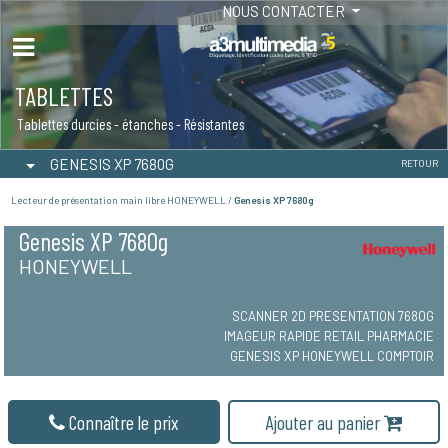
NOUS CONTACTER
TABLETTES
Tablettes durcies - étanches - Résistantes
GENESIS XP 7680G
RETOUR
Lecteur de présentation main libre HONEYWELL /
Genesis XP 7680g
Genesis XP 7680g
HONEYWELL
SCANNER 2D PRESENTATION 7680G
IMAGEUR RAPIDE RETAIL PHARMACIE
GENESIS XP HONEYWELL COMPTOIR
Connaître le prix
Ajouter au panier