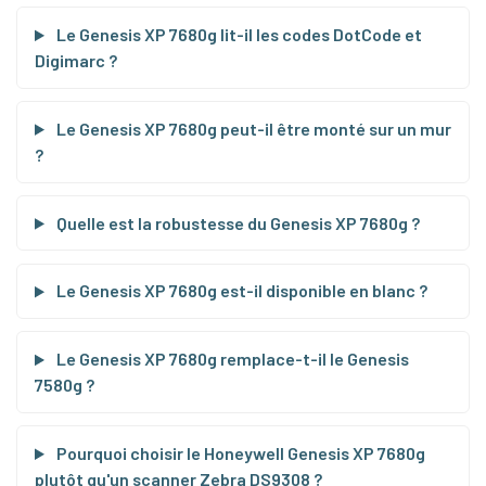
Le Genesis XP 7680g lit-il les codes DotCode et
Digimarc ?
Le Genesis XP 7680g peut-il être monté sur un mur
?
Quelle est la robustesse du Genesis XP 7680g ?
Le Genesis XP 7680g est-il disponible en blanc ?
Le Genesis XP 7680g remplace-t-il le Genesis
7580g ?
Pourquoi choisir le Honeywell Genesis XP 7680g
plutôt qu'un scanner Zebra DS9308 ?