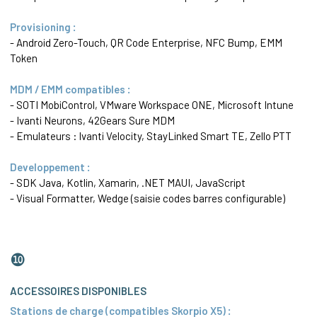
Provisioning :
- Android Zero-Touch, QR Code Enterprise, NFC Bump, EMM
Token
MDM / EMM compatibles :
- SOTI MobiControl, VMware Workspace ONE, Microsoft Intune
- Ivanti Neurons, 42Gears Sure MDM
- Emulateurs : Ivanti Velocity, StayLinked Smart TE, Zello PTT
Developpement :
- SDK Java, Kotlin, Xamarin, .NET MAUI, JavaScript
- Visual Formatter,
Wedge
(saisie codes barres configurable)
❿
ACCESSOIRES DISPONIBLES
Stations de charge (compatibles Skorpio X5) :