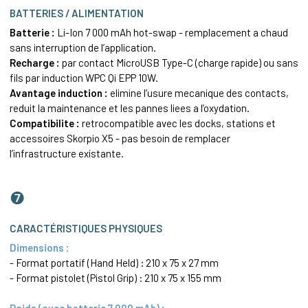
BATTERIES / ALIMENTATION
Batterie :
Li-Ion 7 000 mAh hot-swap - remplacement a chaud
sans interruption de l’application.
Recharge :
par contact MicroUSB Type-C (charge rapide) ou sans
fils par induction WPC Qi EPP 10W.
Avantage induction :
elimine l’usure mecanique des contacts,
reduit la maintenance et les pannes liees a l’oxydation.
Compatibilite :
retrocompatible avec les docks, stations et
accessoires Skorpio X5 - pas besoin de remplacer
l’infrastructure existante.
❼
CARACTÉRISTIQUES PHYSIQUES
Dimensions :
- Format portatif (Hand Held) : 210 x 75 x 27 mm
- Format pistolet (Pistol Grip) : 210 x 75 x 155 mm