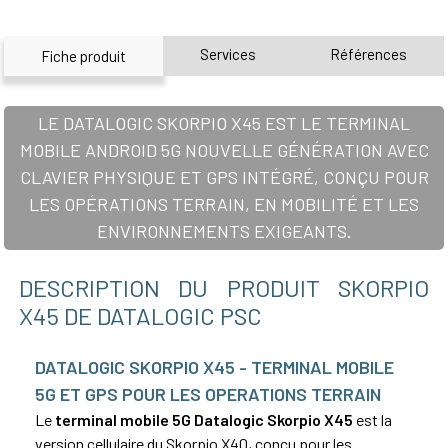
Services
Références
Fiche produit
LE DATALOGIC SKORPIO X45 EST LE TERMINAL
MOBILE ANDROID 5G NOUVELLE GÉNÉRATION AVEC
CLAVIER PHYSIQUE ET GPS INTÉGRÉ, CONÇU POUR
LES OPÉRATIONS TERRAIN, EN MOBILITÉ ET LES
ENVIRONNEMENTS EXIGEANTS.
DESCRIPTION DU PRODUIT SKORPIO
X45 DE DATALOGIC PSC
DATALOGIC SKORPIO X45 - TERMINAL MOBILE
5G ET GPS POUR LES OPERATIONS TERRAIN
Le
terminal mobile 5G Datalogic Skorpio X45
est la
version cellulaire du Skorpio X40, conçu pour les