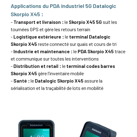
Applications du PDA industriel 5G Datalogic
Skorpio X45 :
-
Transport et livraison :
le
Skorpio X45 5G
suit les
tournées GPS et gère les retours terrain
-
Logistique extérieure :
le
terminal Datalogic
Skorpio X45
reste connecté sur quais et cours de tri
-
Industrie et maintenance :
le
PDA Skorpio X45
trace
et communique sur toutes les interventions
-
Distribution et retail :
le
terminal codes barres
Skorpio X45
gère l'inventaire mobile
-
Santé :
le
Datalogic Skorpio X45
assure la
sérialisation et la traçabilité de lots en mobilité