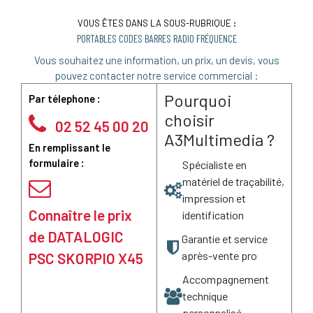
VOUS ÊTES DANS LA SOUS-RUBRIQUE :
PORTABLES CODES BARRES RADIO FRÉQUENCE
Vous souhaitez une information, un prix, un devis, vous
pouvez contacter notre service commercial :
Pourquoi
Par télephone :
choisir
02 52 45 00 20
A3Multimedia ?
En remplissant le
formulaire :
Spécialiste en
matériel de traçabilité,
impression et
Connaître le prix
identification
de DATALOGIC
Garantie et service
après-vente pro
PSC SKORPIO X45
Accompagnement
technique
personnalisé