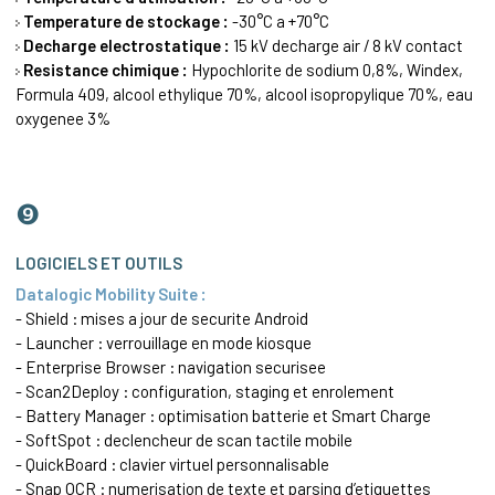
Temperature de stockage :
-30°C a +70°C
Decharge electrostatique :
15 kV decharge air / 8 kV contact
Resistance chimique :
Hypochlorite de sodium 0,8%, Windex,
Formula 409, alcool ethylique 70%, alcool isopropylique 70%, eau
oxygenee 3%
❾
LOGICIELS ET OUTILS
Datalogic Mobility Suite :
- Shield : mises a jour de securite Android
- Launcher : verrouillage en mode kiosque
- Enterprise Browser : navigation securisee
- Scan2Deploy : configuration, staging et enrolement
- Battery Manager : optimisation batterie et Smart Charge
- SoftSpot : declencheur de scan tactile mobile
- QuickBoard : clavier virtuel personnalisable
- Snap OCR : numerisation de texte et parsing d’etiquettes