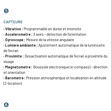
❺
CAPTEURS
Vibration :
Programmable en duree et intensite
Accelerometre :
3 axes - detection de l’orientation
Gyroscope :
Mesure de la vitesse angulaire
Lumiere ambiante :
Ajustement automatique de la luminosite
de l’ecran
Proximite :
Desactivation automatique de l’ecran a proximite du
visage
Magnetometre :
Boussole electronique (e-compass) - direction
et orientation
Barometre :
Pression atmospherique et localisation en altitude
(Z-location)
❻