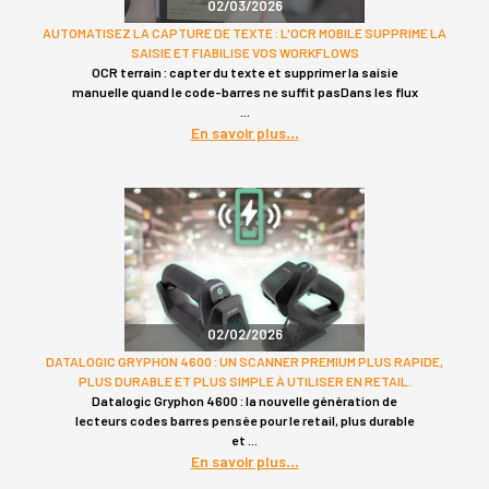
02/03/2026
AUTOMATISEZ LA CAPTURE DE TEXTE : L'OCR MOBILE SUPPRIME LA
SAISIE ET FIABILISE VOS WORKFLOWS
OCR terrain : capter du texte et supprimer la saisie
manuelle quand le code-barres ne suffit pasDans les flux
En savoir plus
02/02/2026
DATALOGIC GRYPHON 4600 : UN SCANNER PREMIUM PLUS RAPIDE,
PLUS DURABLE ET PLUS SIMPLE À UTILISER EN RETAIL.
Datalogic Gryphon 4600 : la nouvelle génération de
lecteurs codes barres pensée pour le retail, plus durable
et
En savoir plus