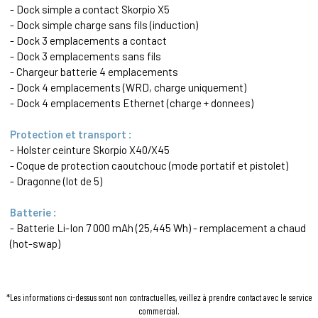
- Dock simple a contact Skorpio X5
- Dock simple charge sans fils (induction)
- Dock 3 emplacements a contact
- Dock 3 emplacements sans fils
- Chargeur batterie 4 emplacements
- Dock 4 emplacements (WRD, charge uniquement)
- Dock 4 emplacements
Ethernet
(charge + donnees)
Protection et transport :
- Holster ceinture Skorpio X40/X45
- Coque de protection caoutchouc (mode portatif et pistolet)
- Dragonne (lot de 5)
Batterie :
- Batterie Li-Ion 7 000 mAh (25,445 Wh) - remplacement a chaud
(hot-swap)
*Les informations ci-dessus sont non contractuelles, veillez à prendre contact avec le service
commercial.