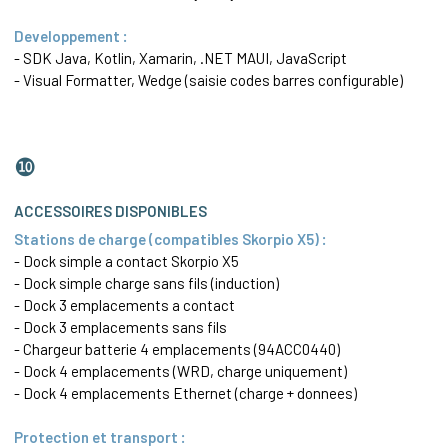
Developpement :
- SDK Java, Kotlin, Xamarin, .NET MAUI, JavaScript
- Visual Formatter,
Wedge
(saisie codes barres configurable)
❿
ACCESSOIRES DISPONIBLES
Stations de charge (compatibles Skorpio X5) :
- Dock simple a contact Skorpio X5
- Dock simple charge sans fils (induction)
- Dock 3 emplacements a contact
- Dock 3 emplacements sans fils
- Chargeur batterie 4 emplacements (94ACC0440)
- Dock 4 emplacements (WRD, charge uniquement)
- Dock 4 emplacements
Ethernet
(charge + donnees)
Protection et transport :