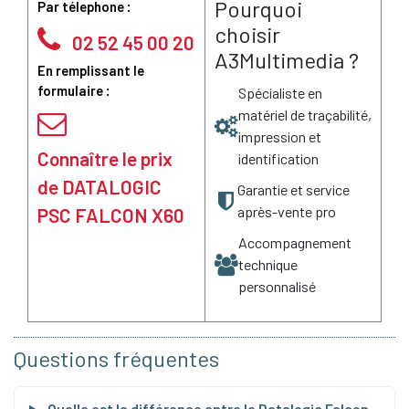
Pourquoi
Par télephone :
choisir
02 52 45 00 20
A3Multimedia ?
En remplissant le
formulaire :
Spécialiste en
matériel de traçabilité,
impression et
Connaître le prix
identification
de DATALOGIC
Garantie et service
après-vente pro
PSC FALCON X60
Accompagnement
technique
personnalisé
Questions fréquentes
Quelle est la différence entre le Datalogic Falcon