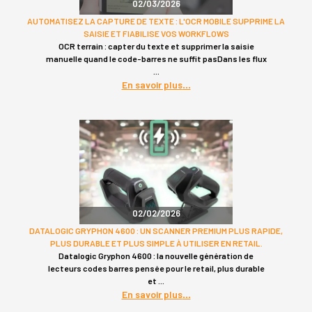
02/03/2026
AUTOMATISEZ LA CAPTURE DE TEXTE : L'OCR MOBILE SUPPRIME LA
SAISIE ET FIABILISE VOS WORKFLOWS
OCR terrain : capter du texte et supprimer la saisie
manuelle quand le code-barres ne suffit pasDans les flux
En savoir plus
02/02/2026
DATALOGIC GRYPHON 4600 : UN SCANNER PREMIUM PLUS RAPIDE,
PLUS DURABLE ET PLUS SIMPLE À UTILISER EN RETAIL.
Datalogic Gryphon 4600 : la nouvelle génération de
lecteurs codes barres pensée pour le retail, plus durable
et
En savoir plus