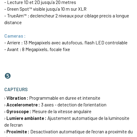
- Lecture 1D et 2D jusqu’a 20 metres
- Green Spot™ visible jusqu’a 10 m sur XLR
- TrueAim™ : declencheur 2 niveaux pour ciblage precis a longue
distance
Cameras :
- Arriere : 13 Megapixels avec autofocus, flash LED controlable
- Avant : 8 Megapixels, focale fixe
❺
CAPTEURS
Vibration :
Programmable en duree et intensite
Accelerometre :
3 axes - detection de l’orientation
Gyroscope :
Mesure de la vitesse angulaire
Lumiere ambiante :
Ajustement automatique de la luminosite
de l’ecran
Proximite :
Desactivation automatique de l’ecran a proximite du