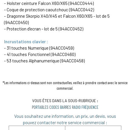
- Holster ceinture Falcon X60/X65 (94ACC0444)
- Coque de protection caoutchouc (94ACC0442)
- Dragonne Skorpio X40/X45 et Falcon X60/X65 - lot de 5
(94ACC0450)
- Protection d’ecran - lot de 5 (94ACC0452)
Incrustations clavier :
- 31 touches Numerique (94ACC0459)
- 41 touches Fonctionnel (94ACC0460)
- 53 touches Alphanumerique (94ACC0458)
*Les informations ci-dessus sont non contractuelles, veillez à prendre contact avec le service
commercial.
VOUS ÊTES DANS LA SOUS-RUBRIQUE :
PORTABLES CODES BARRES RADIO FRÉQUENCE
Vous souhaitez une information, un prix, un devis, vous
pouvez contacter notre service commercial :