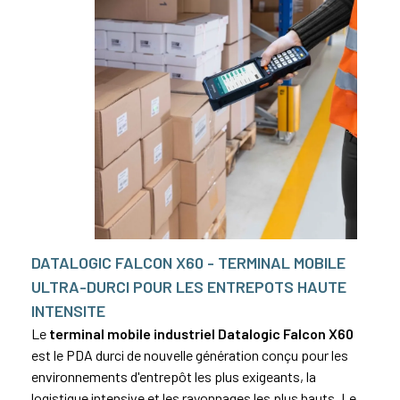
DATALOGIC FALCON X60 - TERMINAL MOBILE
ULTRA-DURCI POUR LES ENTREPOTS HAUTE
INTENSITE
Le
terminal mobile industriel Datalogic Falcon X60
est le PDA durci de nouvelle génération conçu pour les
environnements d'entrepôt les plus exigeants, la
logistique intensive et les rayonnages les plus hauts. Le