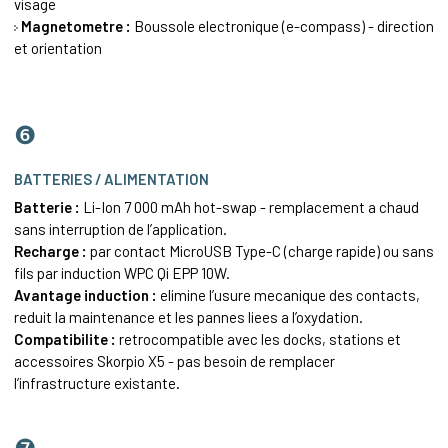
visage
Magnetometre :
Boussole electronique (e-compass) - direction
et orientation
❻
BATTERIES / ALIMENTATION
Batterie :
Li-Ion 7 000 mAh hot-swap - remplacement a chaud
sans interruption de l’application.
Recharge :
par contact MicroUSB Type-C (charge rapide) ou sans
fils par induction WPC Qi EPP 10W.
Avantage induction :
elimine l’usure mecanique des contacts,
reduit la maintenance et les pannes liees a l’oxydation.
Compatibilite :
retrocompatible avec les docks, stations et
accessoires Skorpio X5 - pas besoin de remplacer
l’infrastructure existante.
❼