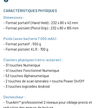
CARACTÉRISTIQUES PHYSIQUES
Dimensions :
- Format portatif (Hand Held) : 232 x 80 x 42 mm
- Format pistolet (Pistol Grip) : 232 x 80 x 165 mm
Poids (avec batterie 7 000 mAh) :
- Format portatif : 550 g
- Format pistolet XLR : 700 g
Claviers physiques (retro-eclaires) :
- 31 touches Numerique
- 41 touches Fonctionnel Numerique
- 53 touches Alphanumerique
- 2 touches de scan laterales + touche Power On/Off
- 3 touches logicielles Android
Declencheur :
- TrueAim™ professionnel 2 niveaux pour ciblage precis et
reduction des erreurs de lecture