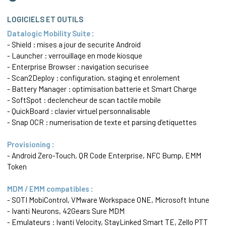
LOGICIELS ET OUTILS
Datalogic Mobility Suite :
- Shield : mises a jour de securite Android
- Launcher : verrouillage en mode kiosque
- Enterprise Browser : navigation securisee
- Scan2Deploy : configuration, staging et enrolement
- Battery Manager : optimisation batterie et Smart Charge
- SoftSpot : declencheur de scan tactile mobile
- QuickBoard : clavier virtuel personnalisable
- Snap OCR : numerisation de texte et parsing d’etiquettes
Provisioning :
- Android Zero-Touch, QR Code Enterprise, NFC Bump, EMM
Token
MDM / EMM compatibles :
- SOTI MobiControl, VMware Workspace ONE, Microsoft Intune
- Ivanti Neurons, 42Gears Sure MDM
- Emulateurs : Ivanti Velocity, StayLinked Smart TE, Zello PTT