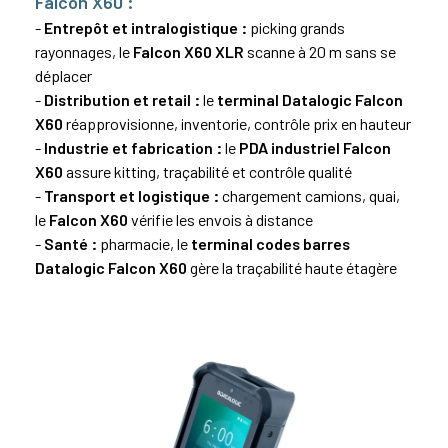
Falcon X60 :
-
Entrepôt et intralogistique :
picking grands
rayonnages, le
Falcon X60 XLR
scanne à 20 m sans se
déplacer
-
Distribution et retail :
le
terminal Datalogic Falcon
X60
réapprovisionne, inventorie, contrôle prix en hauteur
-
Industrie et fabrication :
le
PDA industriel Falcon
X60
assure kitting, traçabilité et contrôle qualité
-
Transport et logistique :
chargement camions, quai,
le
Falcon X60
vérifie les envois à distance
-
Santé :
pharmacie, le
terminal codes barres
Datalogic Falcon X60
gère la traçabilité haute étagère