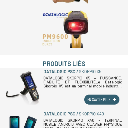
PRODUITS LIÉS
DATALOGIC PSC
SKORPIO X5
DATALOGIC SKORPIO X5 — PUISSANCE,
FIABILITÉ ET FLEXIBILITÉLe Datalogic
Skorpio X5 est un terminal mobile industriel
conçu pour offrir une efficacité maximale
dans les entrepôts, les points de vente et (...)
EN SAVOIR PLUS
DATALOGIC PSC
SKORPIO X40
DATALOGIC SKORPIO X40 - TERMINAL
MOBILE ANDROID AVEC CLAVIER PHYSIQUE