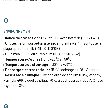
❽
ENVIRONNEMENT
Indice de protection :
IP65 et IP68 avec batterie (IEC60529)
Chutes :
2,8m sur beton a temp. ambiante - 2,4m sur toute la
plage operationnelle (MIL-STD 810H)
Culbutes :
4000 culbutes a 1m (IEC 60068-2-32)
Temperature d’utilisation :
-20°C a +50°C
Temperature de stockage :
-30°C a +70°C
Decharge electrostatique :
15 kV decharge air / 8 kV contact
Resistance chimique :
Hypochlorite de sodium 0,8%, Windex,
Formula 409, alcool ethylique 70%, alcool isopropylique 70%, eau
oxygenee 3%
❾