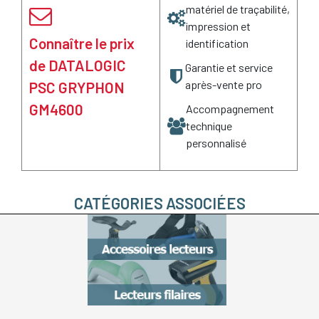
matériel de traçabilité,
impression et
Connaître le prix
identification
de DATALOGIC
Garantie et service
après-vente pro
PSC GRYPHON
GM4600
Accompagnement
technique
personnalisé
CATÉGORIES ASSOCIÉES