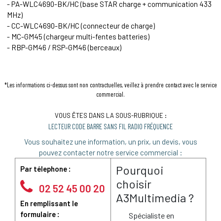
- PA-WLC4690-BK/HC (base STAR charge + communication 433
MHz)
- CC-WLC4690-BK/HC (connecteur de charge)
- MC-GM45 (chargeur multi-fentes batteries)
- RBP-GM46 / RSP-GM46 (berceaux)
*Les informations ci-dessus sont non contractuelles, veillez à prendre contact avec le service
commercial.
VOUS ÊTES DANS LA SOUS-RUBRIQUE :
LECTEUR CODE BARRE SANS FIL RADIO FRÉQUENCE
Vous souhaitez une information, un prix, un devis, vous
pouvez contacter notre service commercial :
Pourquoi
Par télephone :
choisir
02 52 45 00 20
A3Multimedia ?
En remplissant le
formulaire :
Spécialiste en