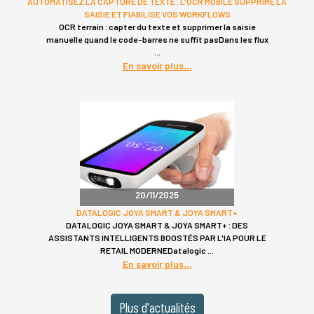
AUTOMATISEZ LA CAPTURE DE TEXTE : L'OCR MOBILE SUPPRIME LA
SAISIE ET FIABILISE VOS WORKFLOWS
OCR terrain : capter du texte et supprimer la saisie
manuelle quand le code-barres ne suffit pasDans les flux
En savoir plus
20/11/2025
DATALOGIC JOYA SMART & JOYA SMART+
DATALOGIC JOYA SMART & JOYA SMART+ : DES
ASSISTANTS INTELLIGENTS BOOSTÉS PAR L'IA POUR LE
RETAIL MODERNEDatalogic
En savoir plus
Plus d'actualités