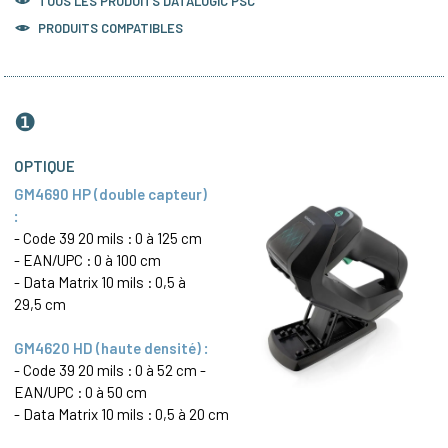
TOUS LES PRODUITS
DATALOGIC PSC
PRODUITS COMPATIBLES
❶
OPTIQUE
GM4690 HP (double capteur)
:
-
Code 39
20 mils : 0 à 125 cm
- EAN/
UPC
: 0 à 100 cm
-
Data Matrix
10 mils : 0,5 à
29,5 cm
GM4620 HD (haute densité) :
-
Code 39
20 mils : 0 à 52 cm -
EAN/
UPC
: 0 à 50 cm
-
Data Matrix
10 mils : 0,5 à 20 cm