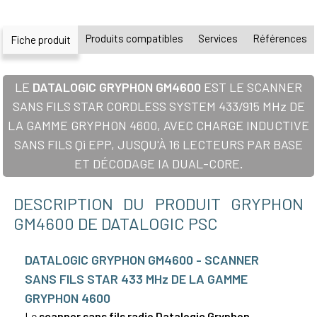
Produits compatibles
Services
Références
Fiche produit
LE
DATALOGIC GRYPHON GM4600
EST LE SCANNER
SANS FILS STAR CORDLESS SYSTEM 433/915 MHz DE
LA GAMME GRYPHON 4600, AVEC CHARGE INDUCTIVE
SANS FILS Qi EPP, JUSQU'À 16 LECTEURS PAR BASE
ET DÉCODAGE IA DUAL-CORE.
DESCRIPTION DU PRODUIT GRYPHON
GM4600 DE DATALOGIC PSC
DATALOGIC GRYPHON GM4600 - SCANNER
SANS FILS STAR 433 MHz DE LA GAMME
GRYPHON 4600
Le
scanner sans fils radio Datalogic Gryphon