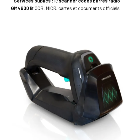
-
Services publics :
le
scanner codes barres radio
GM4600
lit OCR, MICR, cartes et documents officiels