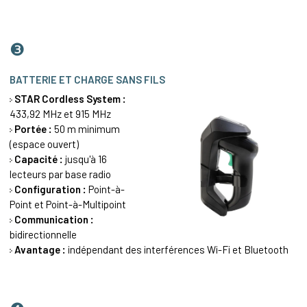
❸
BATTERIE ET CHARGE SANS FILS
STAR Cordless System :
433,92 MHz et 915 MHz
Portée :
50 m minimum
(espace ouvert)
Capacité :
jusqu'à 16
lecteurs par base radio
Configuration :
Point-à-
Point et Point-à-Multipoint
Communication :
bidirectionnelle
Avantage :
indépendant des interférences Wi-Fi et Bluetooth