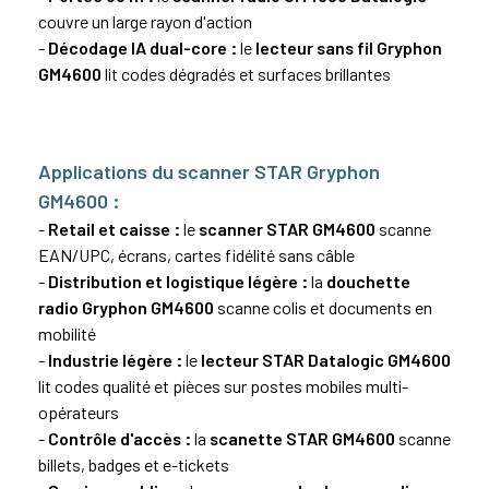
couvre un large rayon d'action
-
Décodage IA dual-core :
le
lecteur sans fil Gryphon
GM4600
lit codes dégradés et surfaces brillantes
Applications du scanner STAR Gryphon
GM4600 :
-
Retail et caisse :
le
scanner STAR GM4600
scanne
EAN/
UPC
, écrans, cartes fidélité sans câble
-
Distribution et logistique légère :
la
douchette
radio Gryphon GM4600
scanne
colis
et documents en
mobilité
-
Industrie légère :
le
lecteur STAR Datalogic GM4600
lit codes qualité et pièces sur postes mobiles multi-
opérateurs
-
Contrôle d'accès :
la
scanette STAR GM4600
scanne
billets, badges et e-tickets