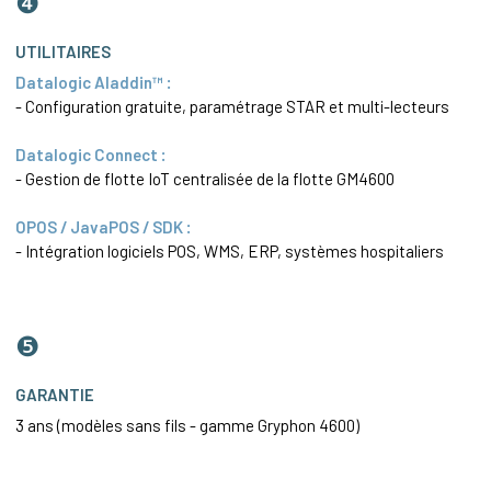
❹
UTILITAIRES
Datalogic Aladdin™ :
- Configuration gratuite, paramétrage STAR et multi-lecteurs
Datalogic Connect :
- Gestion de flotte IoT centralisée de la flotte GM4600
OPOS / JavaPOS / SDK :
- Intégration logiciels POS, WMS, ERP, systèmes hospitaliers
❺
GARANTIE
3 ans (modèles sans fils - gamme Gryphon 4600)