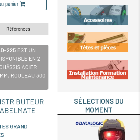
 au panier
Références
LD-225
EST UN
ISPONIBLE EN 2
CHÂSSIS ACIER
 MM, ROULEAU 300
STRIBUTEUR
SÉLECTIONS DU
LABELMATE
MOMENT
TTES GRAND
ES