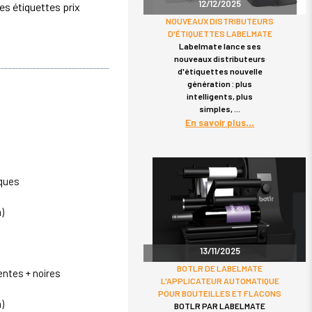
12/12/2025
des étiquettes prix
NOUVEAUX DISTRIBUTEURS
D'ÉTIQUETTES LABELMATE
Labelmate lance ses
nouveaux distributeurs
d'étiquettes nouvelle
génération : plus
intelligents, plus
simples,
En savoir plus
aques
)
13/11/2025
BOTLR DE LABELMATE
entes + noires
L'APPLICATEUR AUTOMATIQUE
POUR BOUTEILLES ET FLACONS
)
BOTLR PAR LABELMATE