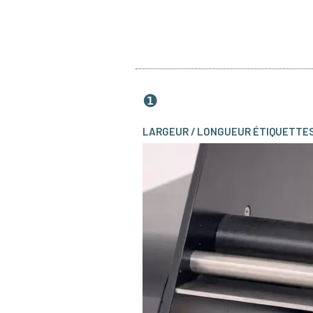
❶
LARGEUR / LONGUEUR ÉTIQUETTE