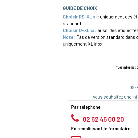
GUIDE DE CHOIX
Choisir RS-XL si :
uniquement des ét
standard
Choisir U-XL si :
aussi des étiquette
Note :
Pas de version standard dans
uniquement XL inox
*Les informatio
RÉE
Vous souhaitez une inf
Par télephone :
02 52 45 00 20
En remplissant le formulaire :