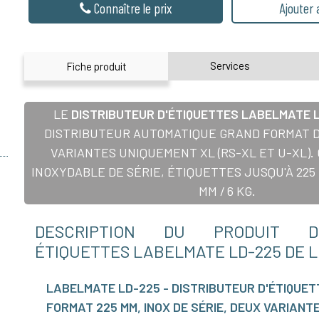
Connaître le prix
Ajouter
Services
Fiche produit
LE
DISTRIBUTEUR D'ÉTIQUETTES LABELMATE 
DISTRIBUTEUR AUTOMATIQUE GRAND FORMAT D
VARIANTES UNIQUEMENT XL (RS-XL ET U-XL). 
INOXYDABLE DE SÉRIE, ÉTIQUETTES JUSQU'À 225
MM / 6 KG.
DESCRIPTION DU PRODUIT DI
ÉTIQUETTES LABELMATE LD-225 DE 
LABELMATE LD-225 - DISTRIBUTEUR D'ÉTIQUE
FORMAT 225 MM, INOX DE SÉRIE, DEUX VARIANT