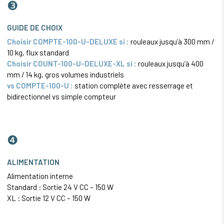
❸
GUIDE DE CHOIX
Choisir COMPTE-100-U-DELUXE si :
rouleaux jusqu’à 300 mm /
10 kg, flux standard
Choisir COUNT-100-U-DELUXE-XL si :
rouleaux jusqu’à 400
mm / 14 kg, gros volumes industriels
vs COMPTE-100-U :
station complète avec resserrage et
bidirectionnel vs simple compteur
❹
ALIMENTATION
Alimentation interne
Standard : Sortie 24 V CC – 150 W
XL : Sortie 12 V CC – 150 W