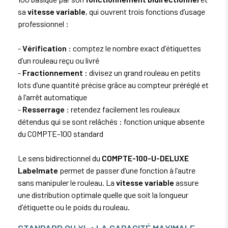
sa
vitesse variable
, qui ouvrent trois fonctions d’usage
professionnel :
-
Vérification
: comptez le nombre exact d’étiquettes
d’un rouleau reçu ou livré
-
Fractionnement
: divisez un grand rouleau en petits
lots d’une quantité précise grâce au compteur préréglé et
à l’arrêt automatique
-
Resserrage
: retendez facilement les rouleaux
détendus qui se sont relâchés : fonction unique absente
du COMPTE-100 standard
Le sens bidirectionnel du
COMPTE-100-U-DELUXE
Labelmate
permet de passer d’une fonction à l’autre
sans manipuler le rouleau. La
vitesse variable
assure
une distribution optimale quelle que soit la longueur
d’étiquette ou le poids du rouleau.
STANDARD OU XL : LA CAPACITÉ MAXIMALE