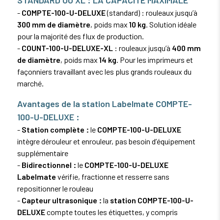
-
COMPTE-100-U-DELUXE
(standard) : rouleaux jusqu’à
300 mm de diamètre
, poids max
10 kg
. Solution idéale
pour la majorité des flux de production.
-
COUNT-100-U-DELUXE-XL
: rouleaux jusqu’à
400 mm
de diamètre
, poids max
14 kg
. Pour les imprimeurs et
façonniers travaillant avec les plus grands rouleaux du
marché.
Avantages de la station Labelmate COMPTE-
100-U-DELUXE :
-
Station complète :
le
COMPTE-100-U-DELUXE
intègre dérouleur et enrouleur, pas besoin d’équipement
supplémentaire
-
Bidirectionnel :
le
COMPTE-100-U-DELUXE
Labelmate
vérifie, fractionne et resserre sans
repositionner le rouleau
-
Capteur ultrasonique :
la
station COMPTE-100-U-
DELUXE
compte toutes les étiquettes, y compris