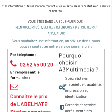
*Les informations ci-dessus sont non contractuelles, veillez à prendre contact avec le service
commercial.
VOUS ÊTES DANS LA SOUS-RUBRIQUE :
RÉENROULEURS D'ÉTIQUETTES / REFENDEURS / DISTRIBUTEURS /
APPLICATEUR
Vous souhaitez une information, un prix, un devis, vous
pouvez contacter notre service commercial :
Pourquoi
Par télephone :
choisir
02 52 45 00 20
A3Multimedia ?
En remplissant le
formulaire :
Spécialiste en
matériel de traçabilité,
impression et
Connaître le prix
identification
de LABELMATE
Garantie et service
après-vente pro
Station comptage