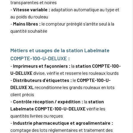
transparentes et noires
-
Vitesse variable :
adaptation automatique au type et
au poids du rouleau
-
Mains libres :
le compteur préréglé s’arrête seul à la
quantité souhaitée
Métiers et usages de la station Labelmate
COMPTE-100-U-DELUXE :
-
Imprimeurs et façonniers :
la
station COMPTE-100-
U-DELUXE
divise, vérifie et resserre les rouleaux lourds
-
Distributeurs d’étiquettes :
le
COMPTE-100-U-
DELUXE XL
reconditionne les grands rouleaux en lots
client précis
-
Contrôle réception / expédition :
la
station
Labelmate COMPTE-100-U-DELUXE
vérifie les
quantités livrées ou reçues
-
Industrie pharmaceutique et agroalimentaire :
comptage des lots réglementaires et traitement des