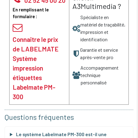
02 52 45 00 20
A3Multimedia ?
En remplissant le
formulaire :
Spécialiste en
matériel de traçabilité,
impression et
Connaître le prix
identification
de LABELMATE
Garantie et service
après-vente pro
Système
impression
Accompagnement
technique
étiquettes
personnalisé
Labelmate PM-
300
Questions fréquentes
Le système Labelmate PM-300 est-il une