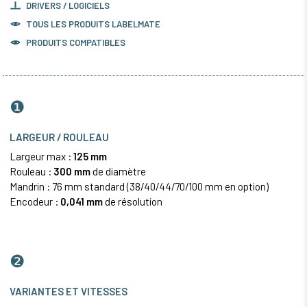
DRIVERS / LOGICIELS
TOUS LES PRODUITS
LABELMATE
PRODUITS COMPATIBLES
❶
LARGEUR / ROULEAU
Largeur max :
125 mm
Rouleau :
300 mm
de diamètre
Mandrin : 76 mm standard (38/40/44/70/100 mm en option)
Encodeur :
0,041 mm
de résolution
❷
VARIANTES ET VITESSES