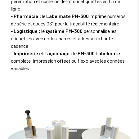
péremption et numéros de lot sur étiquettes en fin de
ligne
-
Pharmacie :
le
Labelmate PM-300
imprime numéros
de série et codes GS1 pour la traçabilité réglementaire
-
Logistique :
le
système PM-300
personnalise les
étiquettes avec codes-barres et adresses à haute
cadence
-
Imprimerie et façonnage :
le
PM-300 Labelmate
complète l’impression offset ou flexo avec les données
variables