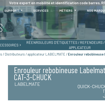
Votre expert en mobilité et identification code barres, RF
SUPPORT
SERVICES
MÉTIERS
NOS MARQU
RÉENROULEURS D'ÉTIQUETTES / REFENDEURS / 
CESSOIRES
APPLICATEUR
rs / Distributeurs / applicateur LABELMATE /
Enrouleur rebobineuse
Enrouleur rebobineuse Labelma
CAT-3-CHUCK
LABELMATE
QUICK-CHUC
1