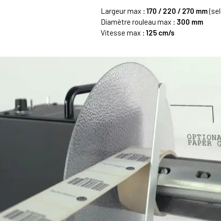
Largeur max :
170 / 220 / 270 mm
(sel
Diamètre rouleau max :
300 mm
Vitesse max :
125 cm/s