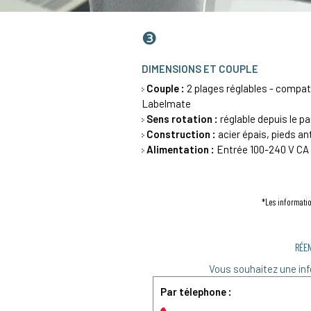
❸
DIMENSIONS ET COUPLE
Couple :
2 plages réglables - compat
Labelmate
Sens rotation :
réglable depuis le
Construction :
acier épais, pieds a
Alimentation :
Entrée 100-240 V CA /
*Les informatio
RÉE
Vous souhaitez une inf
Par télephone :