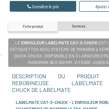
Connaître le prix
Ajouter
Services
Fiche produit
LE
ENROULEUR LABELMATE CAT-3-CHUCK
EST 
D'ÉTIQUETTES AVEC SYSTÈME DE MANDRIN à VER
QUICK-CHUCK. DISPONIBLE EN 3 LARGEURS (170, 
MANDRINS 38 À 100 MM, VITESSE JUSQU'À 
DESCRIPTION DU PRODUIT 
REBOBINEUSE LABELMAT
CHUCK DE LABELMATE
LABELMATE CAT-3-CHUCK - L'ENROULEUR ROB
CHANGEMENT DE MANDRIN ULTRA-RAPIDE