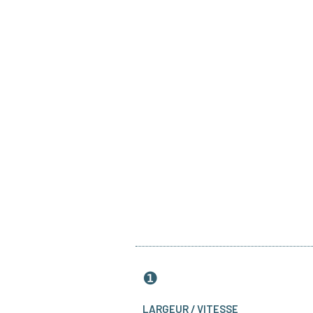
❶
LARGEUR / VITESSE