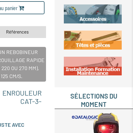
 au panier
Références
UN REBOBINEUR
ROUILLAGE RAPIDE
220 OU 270 MM),
125 CM/S.
ENROULEUR
SÉLECTIONS DU
E CAT-3-
MOMENT
USTE AVEC