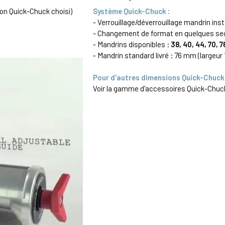
on Quick-Chuck choisi)
Système Quick-Chuck :
- Verrouillage/déverrouillage mandrin in
- Changement de format en quelques s
- Mandrins disponibles :
38, 40, 44, 70, 
- Mandrin standard livré : 76 mm (largeur
Pour d'autres dimensions Quick-Chuck 
Voir la gamme d'accessoires Quick-Chu