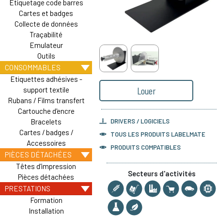
Etiquetage code barres
Cartes et badges
Collecte de données
Traçabilité
Emulateur
Outils
CONSOMMABLES
Etiquettes adhésives -
Louer
support textile
Rubans / Films transfert
Cartouche d'encre
Bracelets
DRIVERS / LOGICIELS
Cartes / badges /
TOUS LES PRODUITS
LABELMATE
Accessoires
PRODUITS COMPATIBLES
PIÈCES DÉTACHÉES
Têtes d'impression
Secteurs d'activités
Pièces détachées
PRESTATIONS
Formation
Installation