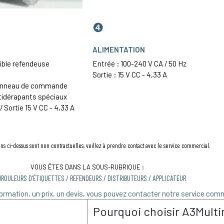
❹
ALIMENTATION
ible refendeuse
Entrée : 100-240 V CA / 50 Hz
Sortie : 15 V CC - 4,33 A
 panneau de commande
ntidérapants spéciaux
 Sortie 15 V CC - 4,33 A
ns ci-dessus sont non contractuelles, veillez à prendre contact avec le service commercial.
VOUS ÊTES DANS LA SOUS-RUBRIQUE :
NROULEURS D'ÉTIQUETTES / REFENDEURS / DISTRIBUTEURS / APPLICATEUR
ormation, un prix, un devis, vous pouvez contacter notre service comm
Pourquoi choisir A3Multi