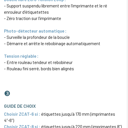
- Support suspendu librement entre l’imprimante et le ré
enrouleur d'étiquetettes
- Zéro traction sur l’imprimante
Photo-détecteur automatique :
- Surveille la profondeur de la boucle
- Démarre et arrête le rebobinage automatiquement
Tension réglable :
- Entre rouleau tendeur et rebobineur
- Rouleau fini serré, bords bien alignés
❸
GUIDE DE CHOIX
Choisir ZCAT-6 si :
étiquettes jusqu’à 170 mm (imprimantes
4”-6”)
Choisir ZCAT-8 si :
étiquettes jusqu’à 220 mm (imprimantes 8”)