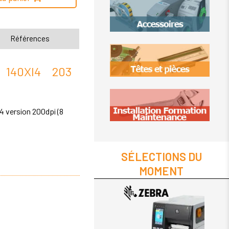
Références
140XI4 203
4 version 200dpi (8
SÉLECTIONS DU
MOMENT