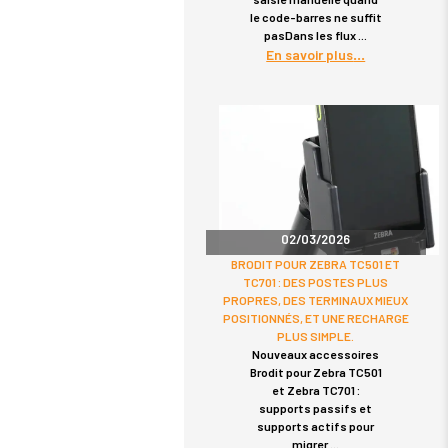
le code-barres ne suffit
pasDans les flux
En savoir plus
02/03/2026
BRODIT POUR ZEBRA TC501 ET
TC701 : DES POSTES PLUS
PROPRES, DES TERMINAUX MIEUX
POSITIONNÉS, ET UNE RECHARGE
PLUS SIMPLE.
Nouveaux accessoires
Brodit pour Zebra TC501
et Zebra TC701 :
supports passifs et
supports actifs pour
migrer