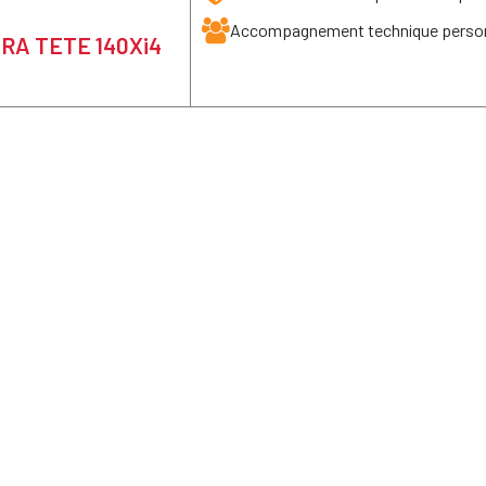
Accompagnement technique person
EBRA TETE 140Xi4