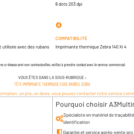
8 dots 203 dpi
❹
COMPATIBILITÉ
 utilisée avec des rubans
Imprimante thermique Zebra 140 Xi 4
ns ci-dessus sont non contractuelles, veillez à prendre contact avec le service commercial.
VOUS ÊTES DANS LA SOUS-RUBRIQUE :
TÊTE IMPRIMANTE THERMIQUE CODE BARRES ZEBRA
ormation, un prix, un devis, vous pouvez contacter notre service comm
Pourquoi choisir A3Multi
Spécialiste en matériel de traçabilit
identification
Garantie et service après-vente pro