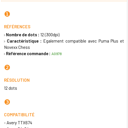
❶
RÉFÉRENCES
Nombre de dots :
12 (300dpi)
Caractéristique :
Egalement compatible avec Puma Plus et
Novexx Chess
Référence commande :
A0978
❷
RÉSOLUTION
12 dots
❸
COMPATIBILITÉ
- Avery TTX674