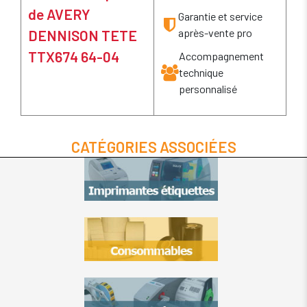
de AVERY
Garantie et service
après-vente pro
DENNISON TETE
TTX674 64-04
Accompagnement
technique
personnalisé
CATÉGORIES ASSOCIÉES