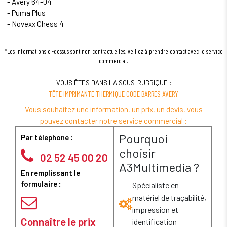
- Avery 64-04
- Puma Plus
- Novexx Chess 4
*Les informations ci-dessus sont non contractuelles, veillez à prendre contact avec le service
commercial.
VOUS ÊTES DANS LA SOUS-RUBRIQUE :
TÊTE IMPRIMANTE THERMIQUE CODE BARRES AVERY
Vous souhaitez une information, un prix, un devis, vous
pouvez contacter notre service commercial :
Pourquoi
Par télephone :
choisir
02 52 45 00 20
A3Multimedia ?
En remplissant le
formulaire :
Spécialiste en
matériel de traçabilité,
impression et
Connaître le prix
identification