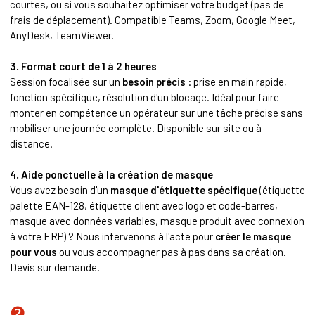
courtes, ou si vous souhaitez optimiser votre budget (pas de
frais de déplacement). Compatible Teams, Zoom, Google Meet,
AnyDesk, TeamViewer.
3. Format court de 1 à 2 heures
Session focalisée sur un
besoin précis
: prise en main rapide,
fonction spécifique, résolution d'un blocage. Idéal pour faire
monter en compétence un opérateur sur une tâche précise sans
mobiliser une journée complète. Disponible sur site ou à
distance.
4. Aide ponctuelle à la création de masque
Vous avez besoin d'un
masque d'étiquette spécifique
(étiquette
palette EAN-128, étiquette client avec logo et code-barres,
masque avec données variables, masque produit avec connexion
à votre ERP) ? Nous intervenons à l'acte pour
créer le masque
pour vous
ou vous accompagner pas à pas dans sa création.
Devis sur demande.
❷