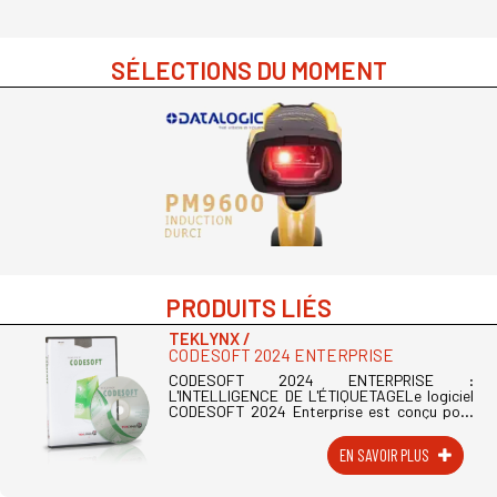
SÉLECTIONS DU MOMENT
PRODUITS LIÉS
TEKLYNX
CODESOFT 2024 ENTERPRISE
CODESOFT 2024 ENTERPRISE :
L'INTELLIGENCE DE L'ÉTIQUETAGELe logiciel
CODESOFT 2024 Enterprise est conçu pour
les entreprises dont l'étiquetage est une
fonction critique de la chaîne logistique.
EN SAVOIR PLUS
Cette (...)