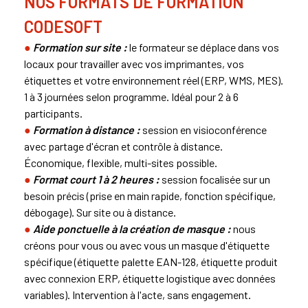
NOS FORMATS DE FORMATION
CODESOFT
●
Formation sur site :
le formateur se déplace dans vos
locaux pour travailler avec vos imprimantes, vos
étiquettes et votre environnement réel (ERP, WMS, MES).
1 à 3 journées selon programme. Idéal pour 2 à 6
participants.
●
Formation à distance :
session en visioconférence
avec partage d'écran et contrôle à distance.
Économique, flexible, multi-sites possible.
●
Format court 1 à 2 heures :
session focalisée sur un
besoin précis (prise en main rapide, fonction spécifique,
débogage). Sur site ou à distance.
●
Aide ponctuelle à la création de masque :
nous
créons pour vous ou avec vous un masque d'étiquette
spécifique (étiquette palette EAN-128, étiquette produit
avec connexion ERP, étiquette logistique avec données
variables). Intervention à l'acte, sans engagement.