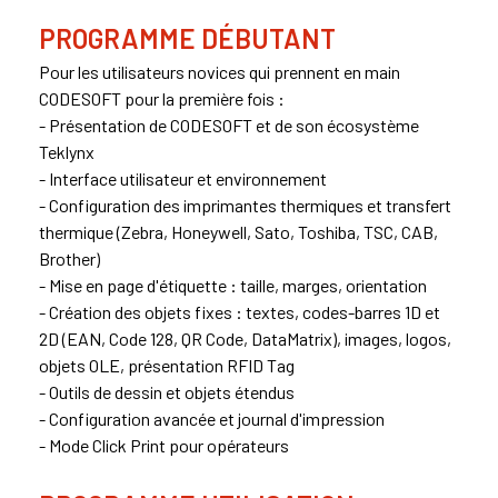
PROGRAMME DÉBUTANT
Pour les utilisateurs novices qui prennent en main
CODESOFT pour la première fois :
- Présentation de CODESOFT et de son écosystème
Teklynx
- Interface utilisateur et environnement
- Configuration des imprimantes thermiques et
transfert
thermique
(Zebra, Honeywell, Sato, Toshiba, TSC, CAB,
Brother)
- Mise en page d'étiquette : taille, marges, orientation
- Création des objets fixes : textes, codes-barres 1D et
2D (EAN,
Code 128
, QR Code, DataMatrix), images, logos,
objets OLE, présentation RFID Tag
- Outils de dessin et objets étendus
- Configuration avancée et journal d'impression
- Mode Click Print pour opérateurs