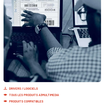
DRIVERS / LOGICIELS
TOUS LES PRODUITS
A3MULTIMEDIA
PRODUITS COMPATIBLES