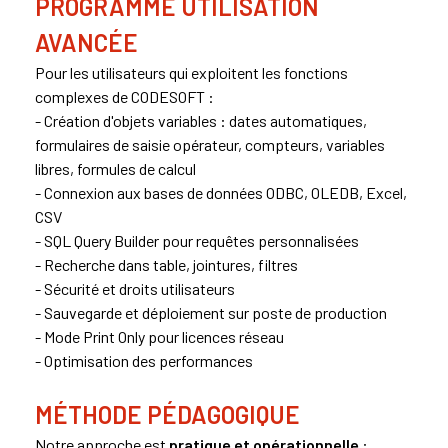
PROGRAMME UTILISATION
AVANCÉE
Pour les utilisateurs qui exploitent les fonctions
complexes de CODESOFT :
- Création d'objets variables : dates automatiques,
formulaires de saisie opérateur, compteurs, variables
libres, formules de calcul
- Connexion aux bases de données ODBC, OLEDB, Excel,
CSV
- SQL Query Builder pour requêtes personnalisées
- Recherche dans table, jointures, filtres
- Sécurité et droits utilisateurs
- Sauvegarde et déploiement sur poste de production
- Mode Print Only pour licences réseau
- Optimisation des performances
MÉTHODE PÉDAGOGIQUE
Notre approche est
pratique et opérationnelle
: