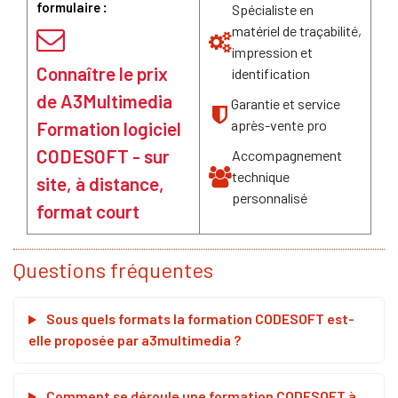
formulaire :
Spécialiste en
matériel de traçabilité,
impression et
Connaître le prix
identification
de A3Multimedia
Garantie et service
après-vente pro
Formation logiciel
CODESOFT - sur
Accompagnement
technique
site, à distance,
personnalisé
format court
Questions fréquentes
Sous quels formats la formation CODESOFT est-
elle proposée par a3multimedia ?
Comment se déroule une formation CODESOFT à