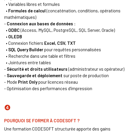
• Variables libres et formules
•
Formules de calcul
(concaténation, conditions, opérations
mathématiques)
-
Connexion aux bases de données
:
•
ODBC
(Access, MySQL, PostgreSQL, SQL Server, Oracle)
•
OLEDB
• Connexion fichiers
Excel, CSV, TXT
•
SQL Query Builder
pour requêtes personnalisées
• Recherche dans une table et filtres
• Jointures entre tables
-
Sécurité et droits utilisateurs
(administrateur vs opérateur)
-
Sauvegarde et déploiement
sur poste de production
- Mode
Print Only
pour licences réseau
- Optimisation des performances d'impression
❹
POURQUOI SE FORMER À CODESOFT ?
Une formation CODESOFT structurée apporte des gains