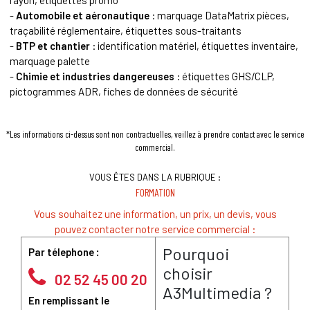
-
Automobile et aéronautique
: marquage DataMatrix pièces,
traçabilité réglementaire, étiquettes sous-traitants
-
BTP et chantier
: identification matériel, étiquettes inventaire,
marquage palette
-
Chimie et industries dangereuses
: étiquettes GHS/CLP,
pictogrammes ADR, fiches de données de sécurité
*Les
informations
ci-dessus sont non contractuelles, veillez à prendre contact avec le service
commercial.
VOUS ÊTES DANS LA RUBRIQUE :
FORMATION
Vous souhaitez une information, un prix, un devis, vous
pouvez contacter notre service commercial :
Pourquoi
Par télephone :
choisir
02 52 45 00 20
A3Multimedia ?
En remplissant le