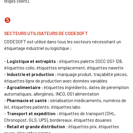
litiges client).
❺
SECTEURS UTILISATEURS DE CODESOFT
CODESOFT est utilisé dans tous les secteurs nécessitant un
étiquetage industriel ou logistique :
-
Logistique et entrepôts
: étiquettes palette
SSCC
GS1-128,
étiquettes
colis
, étiquettes emplacement, étiquettes navette
-
Industrie et production
: marquage produit, traçabilité pièces,
étiquettes ligne de production avec données variables
-
Agroalimentaire
: étiquettes ingrédients, dates de péremption
automatiques, allergènes, INCO, GS1 alimentation
-
Pharmacie et santé
: sérialisation médicaments, numéros de
lot, étiquettes patients, étiquettes labo
-
Transport et expédition
: étiquettes de transport (DHL,
Chronopost, GLS, UPS), bordereaux, étiquettes douanes
-
Retail et grande distribution
: étiquettes prix, étiquettes
rayon, étiquettes promo