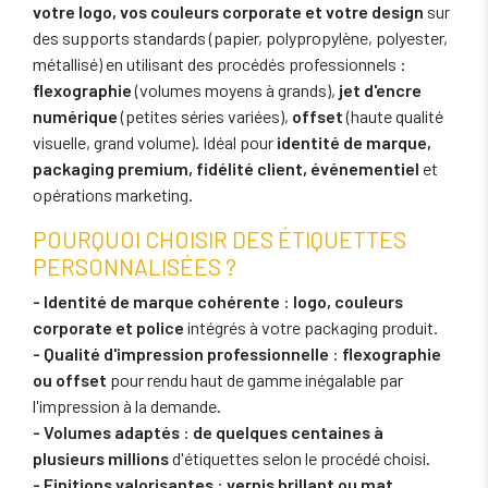
votre logo, vos couleurs corporate et votre design
sur
des supports standards (papier, polypropylène, polyester,
métallisé) en utilisant des procédés professionnels :
flexographie
(volumes moyens à grands),
jet d'encre
numérique
(petites séries variées),
offset
(haute qualité
visuelle, grand volume). Idéal pour
identité de marque,
packaging premium, fidélité client, événementiel
et
opérations marketing.
POURQUOI CHOISIR DES ÉTIQUETTES
PERSONNALISÉES ?
- Identité de marque cohérente
:
logo, couleurs
corporate et police
intégrés à votre packaging produit.
- Qualité d'impression professionnelle
:
flexographie
ou offset
pour rendu haut de gamme inégalable par
l'impression à la demande.
- Volumes adaptés
:
de quelques centaines à
plusieurs millions
d'étiquettes selon le procédé choisi.
- Finitions valorisantes
:
vernis brillant ou mat