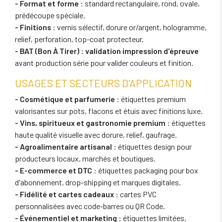
- Format et forme
: standard rectangulaire, rond, ovale,
prédécoupe spéciale.
- Finitions
: vernis sélectif, dorure or/argent, hologramme,
relief, perforation, top-coat protecteur.
- BAT (Bon À Tirer)
:
validation impression d'épreuve
avant production série pour valider couleurs et finition.
USAGES ET SECTEURS D'APPLICATION
- Cosmétique et parfumerie
: étiquettes premium
valorisantes sur pots, flacons et étuis avec finitions luxe.
- Vins, spiritueux et gastronomie premium
: étiquettes
haute qualité visuelle avec dorure, relief, gaufrage.
- Agroalimentaire artisanal
: étiquettes design pour
producteurs locaux, marchés et boutiques.
- E-commerce et DTC
: étiquettes packaging pour box
d'abonnement, drop-shipping et marques digitales.
- Fidélité et cartes cadeaux
: cartes PVC
personnalisées avec code-barres ou QR Code.
- Événementiel et marketing
: étiquettes limitées,