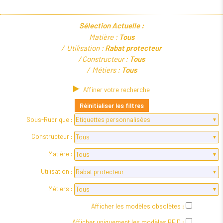
Sélection Actuelle :
Matière :
Tous
Utilisation :
Rabat protecteur
Constructeur :
Tous
Métiers :
Tous
Affiner votre recherche
Réinitialiser les filtres
Sous-Rubrique :
Constructeur :
Matière :
Utilisation :
Métiers :
Afficher les modèles obsolètes :
Afficher uniquement les modèles RFID :