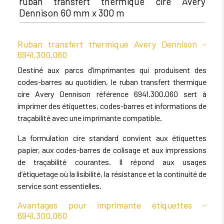
ruban transfert thermique cire Avery
Dennison 60 mm x 300 m
Ruban transfert thermique Avery Dennison -
6941.300.060
Destiné aux parcs d’imprimantes qui produisent des
codes-barres au quotidien, le ruban transfert thermique
cire Avery Dennison référence 6941.300.060 sert à
imprimer des étiquettes, codes-barres et informations de
traçabilité avec une imprimante compatible.
La formulation cire standard convient aux étiquettes
papier, aux codes-barres de colisage et aux impressions
de traçabilité courantes. Il répond aux usages
d’étiquetage où la lisibilité, la résistance et la continuité de
service sont essentielles.
Avantages pour imprimante étiquettes -
6941.300.060