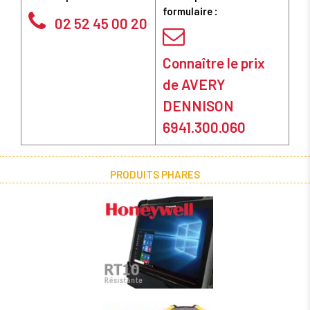
formulaire :
02 52 45 00 20
Connaître le prix
de AVERY
DENNISON
6941.300.060
PRODUITS PHARES