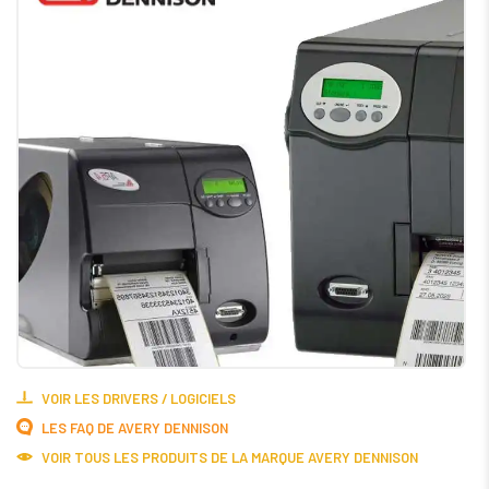
VOIR LES DRIVERS / LOGICIELS
LES FAQ DE AVERY DENNISON
VOIR TOUS LES PRODUITS DE LA MARQUE AVERY DENNISON