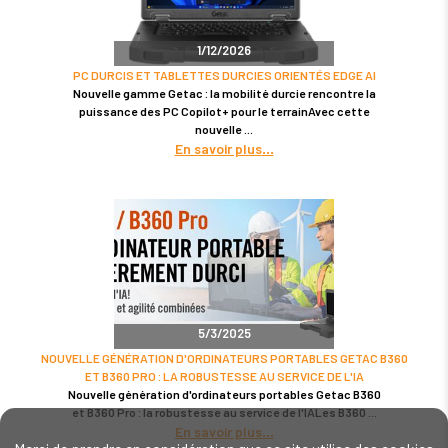
1/12/2026
PC DURCIS ET TABLETTES DURCIES ORIENTÉS EDGE AI
Nouvelle gamme Getac : la mobilité durcie rencontre la
puissance des PC Copilot+ pour le terrainAvec cette
nouvelle
En savoir plus
5/3/2025
NOUVELLE GÉNÉRATION D'ORDINATEURS PORTABLES GETAC B360
ET B360 PRO : LA ROBUSTESSE AU SERVICE DE L'IA
Nouvelle génération d'ordinateurs portables Getac B360
et B360 Pro : la robustesse au service de l'IALes B360
En savoir plus