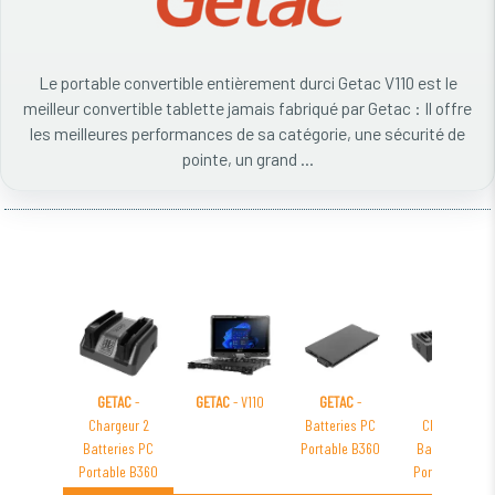
Le portable convertible entièrement durci Getac V110 est le
meilleur convertible tablette jamais fabriqué par Getac : Il offre
les meilleures performances de sa catégorie, une sécurité de
pointe, un grand ...
GETAC
-
GETAC
- V110
GETAC
-
GETAC
-
Chargeur 2
Batteries PC
Chargeur 8
Batteries PC
Portable B360
Batteries PC
Portable B360
Portable S410