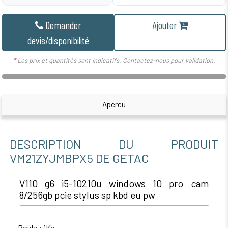
Demander
Ajouter
devis/disponibilité
*
Les prix et quantités sont indicatifs. Contactez-nous pour validation.
Apercu
DESCRIPTION DU PRODUIT
VM21ZYJMBPX5 DE GETAC
V110 g6 i5-10210u windows 10 pro cam
8/256gb pcie stylus sp kbd eu pw
Poids : 1Kg