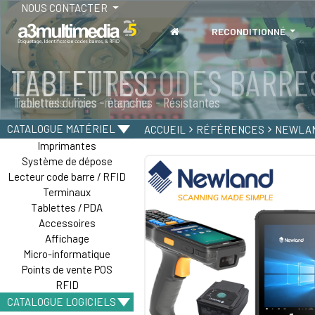
NOUS CONTACTER
RECONDITIONNÉ
TABLETTES
Tablettes durcies - étanches - Résistantes
CATALOGUE MATÉRIEL
ACCUEIL
RÉFÉRENCES
NEWLA
Imprimantes
Système de dépose
Lecteur code barre / RFID
Terminaux
Tablettes / PDA
Accessoires
Affichage
Micro-informatique
Points de vente POS
RFID
CATALOGUE LOGICIELS