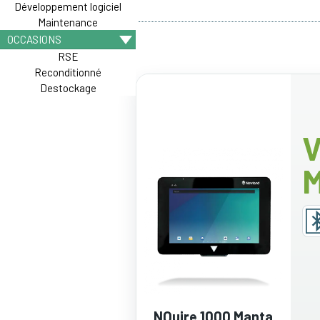
Développement logiciel
Maintenance
OCCASIONS
RSE
Reconditionné
Destockage
V
NQuire 1000 Manta