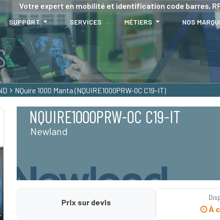
Votre expert en mobilité et identification code barres, RF
SUPPORT
SERVICES
MÉTIERS
NOS MARQU
ND
NQuire 1000 Manta (NQUIRE1000PRW-0C C19-IT)
NQUIRE1000PRW-0C C19-IT
Newland
Disp
Prix sur devis
À c