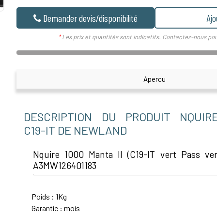
Demander devis/disponibilité
Ajo
*
Les prix et quantités sont indicatifs. Contactez-nous pou
Apercu
DESCRIPTION DU PRODUIT NQUIR
C19-IT DE NEWLAND
Nquire 1000 Manta II (C19-IT vert Pass ver
A3MW126401183
Poids : 1Kg
Garantie : mois