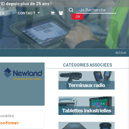
ID depuis plus de 25 ans !
ES
CONTACT
OK
RETOUR
CATÉGORIES ASSOCIÉES
onibilité
onfirmer