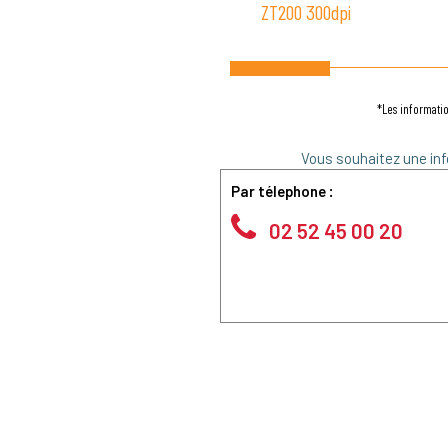
ZT200 300dpi
*Les informatio
Vous souhaitez une inf
Par télephone :
02 52 45 00 20