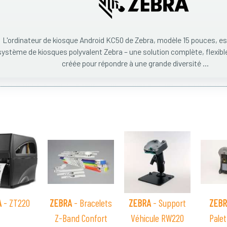
L'ordinateur de kiosque Android KC50 de Zebra, modèle 15 pouces, e
système de kiosques polyvalent Zebra – une solution complète, flexibl
créée pour répondre à une grande diversité ...
A
- ZT220
ZEBRA
- Bracelets
ZEBRA
- Support
ZEBR
Z-Band Confort
Véhicule RW220
Pale