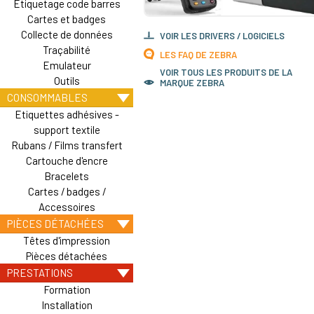
Etiquetage code barres
Cartes et badges
Collecte de données
VOIR LES DRIVERS / LOGICIELS
Traçabilité
LES FAQ DE ZEBRA
Emulateur
VOIR TOUS LES PRODUITS DE LA
Outils
MARQUE ZEBRA
CONSOMMABLES
Etiquettes adhésives -
support textile
Rubans / Films transfert
Cartouche d'encre
Bracelets
Cartes / badges /
Accessoires
PIÈCES DÉTACHÉES
Têtes d'impression
Pièces détachées
PRESTATIONS
Formation
Installation