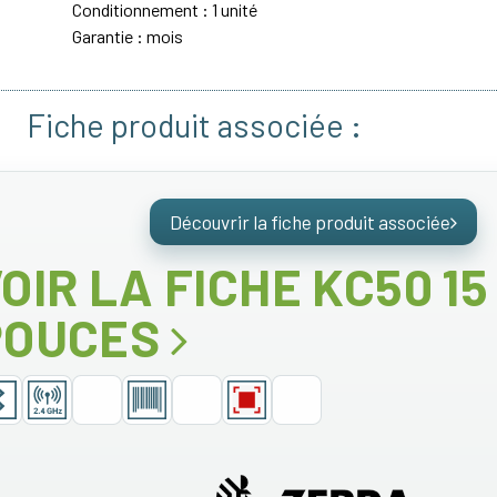
Conditionnement : 1 unité
Garantie : mois
Fiche produit associée :
Découvrir la fiche produit associée
OIR LA FICHE KC50 15
POUCES