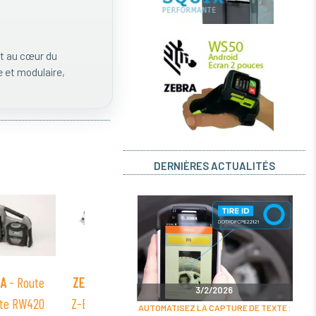
st au cœur du
e et modulaire,
DERNIÈRES ACTUALITÉS
A
- Route
ZEBRA
- Bracelets
ZEBRA
- Carte
ZEB
3/2/2026
tte RW420
Z-Band Soft Infant
Parallele ZT200
Poign
AUTOMATISEZ LA CAPTURE DE TEXTE :