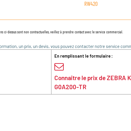
RW420
ns ci-dessus sont non contractuelles, veillez à prendre contact avec le service commercial.
ormation, un prix, un devis, vous pouvez contacter notre service comm
En remplissant le formulaire :
Connaître le prix de ZEBRA
G0A200-TR