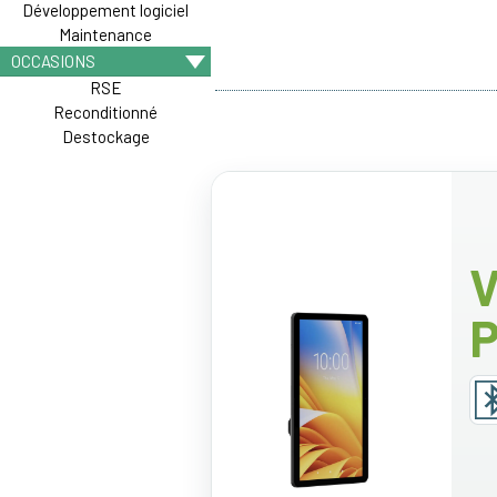
Développement logiciel
Maintenance
OCCASIONS
RSE
Reconditionné
Destockage
V