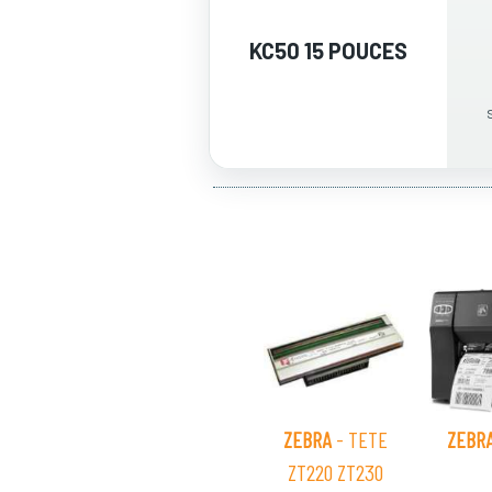
KC50 15 POUCES
ZEBRA
- TETE
ZEBR
ZT220 ZT230