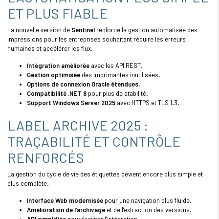
ET PLUS FIABLE
La nouvelle version de
Sentinel
renforce la gestion automatisée des
impressions pour les entreprises souhaitant réduire les erreurs
humaines et accélérer les flux.
Intégration améliorée
avec les API REST.
Gestion optimisée
des imprimantes inutilisées.
Options de connexion Oracle étendues
.
Compatibilité .NET 8
pour plus de stabilité.
Support Windows Server 2025
avec HTTPS et TLS 1.3.
LABEL ARCHIVE 2025 :
TRAÇABILITÉ ET CONTRÔLE
RENFORCÉS
La gestion du cycle de vie des étiquettes devient encore plus simple et
plus complète.
Interface Web modernisée
pour une navigation plus fluide.
Amélioration de l’archivage
et de l’extraction des versions.
API simplifiée
pour faciliter l’intégration.