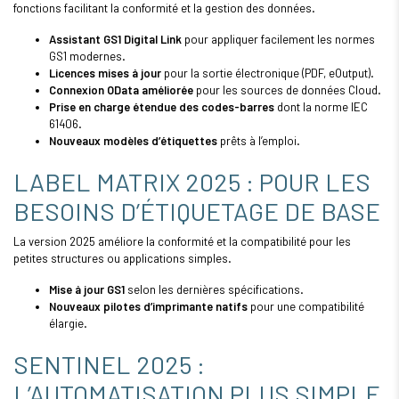
fonctions facilitant la conformité et la gestion des données.
Assistant GS1 Digital Link
pour appliquer facilement les normes
GS1 modernes.
Licences mises à jour
pour la sortie électronique (PDF, eOutput).
Connexion OData améliorée
pour les sources de données Cloud.
Prise en charge étendue des codes-barres
dont la norme IEC
61406.
Nouveaux modèles d’étiquettes
prêts à l’emploi.
LABEL MATRIX 2025 : POUR LES
BESOINS D’ÉTIQUETAGE DE BASE
La version 2025 améliore la conformité et la compatibilité pour les
petites structures ou applications simples.
Mise à jour GS1
selon les dernières spécifications.
Nouveaux pilotes d’imprimante natifs
pour une compatibilité
élargie.
SENTINEL 2025 :
L’AUTOMATISATION PLUS SIMPLE