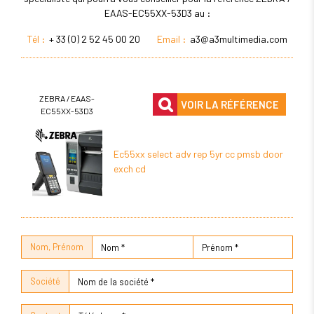
EAAS-EC55XX-53D3 au :
Tél :
+ 33 (0) 2 52 45 00 20
Email :
a3@a3multimedia.com
ZEBRA / EAAS-
VOIR LA RÉFÉRENCE
EC55XX-53D3
Ec55xx select adv rep 5yr cc pmsb door
exch cd
Nom, Prénom
Société