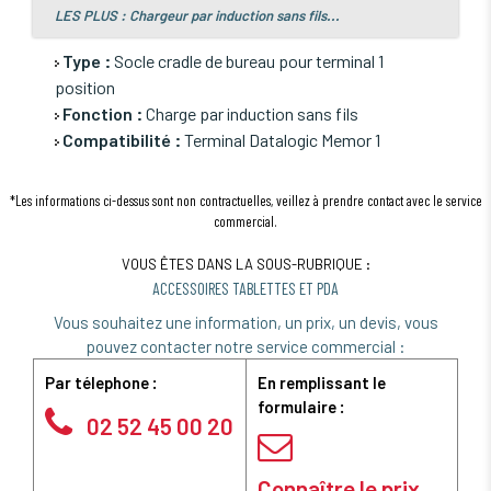
LES PLUS : Chargeur par induction sans fils...
Type
:
Socle cradle de bureau pour terminal 1
position
Fonction
:
Charge par induction sans fils
Compatibilité :
Terminal Datalogic Memor 1
*Les informations ci-dessus sont non contractuelles, veillez à prendre contact avec le service
commercial.
VOUS ÊTES DANS LA SOUS-RUBRIQUE :
ACCESSOIRES TABLETTES ET PDA
Vous souhaitez une information, un prix, un devis, vous
pouvez contacter notre service commercial :
Par télephone :
En remplissant le
formulaire :
02 52 45 00 20
Connaître le prix