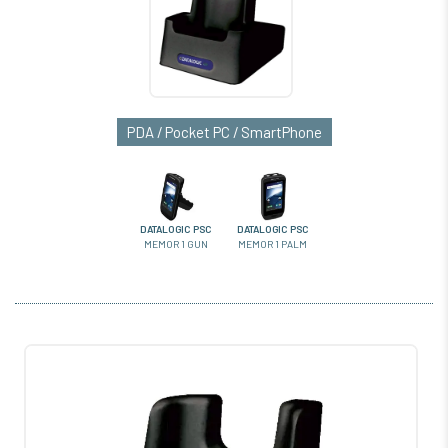
PDA / Pocket PC / SmartPhone
DATALOGIC PSC
DATALOGIC PSC
MEMOR 1 GUN
MEMOR 1 PALM