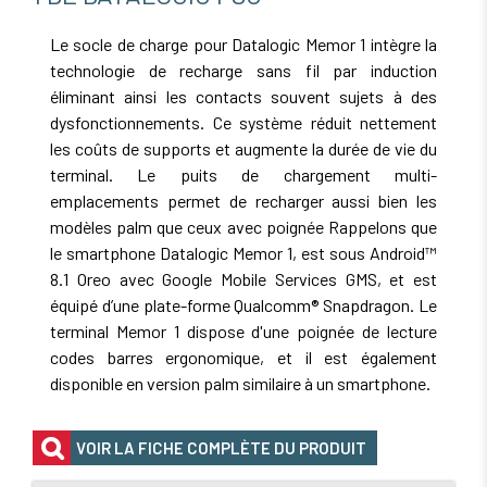
Le socle de charge pour Datalogic Memor 1 intègre la
technologie de recharge sans fil par induction
éliminant ainsi les contacts souvent sujets à des
dysfonctionnements. Ce système réduit nettement
les coûts de supports et augmente la durée de vie du
terminal. Le puits de chargement multi-
emplacements permet de recharger aussi bien les
modèles palm que ceux avec poignée Rappelons que
le smartphone Datalogic Memor 1, est sous Android™
8.1 Oreo avec Google Mobile Services GMS, et est
équipé d’une plate-forme Qualcomm® Snapdragon. Le
terminal Memor 1 dispose d'une poignée de lecture
codes barres ergonomique, et il est également
disponible en version palm similaire à un smartphone.
VOIR LA FICHE COMPLÈTE DU PRODUIT