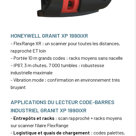
HONEYWELL GRANIT XP 1990iXR
- FlexRange XR : un scanner pour toutes les distances,
rapproché ET loin
- Portée 10 m grands codes : racks moyens sans nacelle
- IP67, 3 m chutes, 7 000 tumbles : robustesse
industrielle maximale
- Vibration mode : confirmation en environnement très
bruyant
APPLICATIONS DU LECTEUR CODE-BARRES
INDUSTRIEL GRANIT XP 1990iXR
-
Entrepôts et racks
: scan rapproché + racks moyens
sur scanner filaire FlexRange
-
Logistique et quais de chargement
: codes palettes,