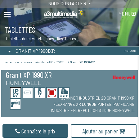
NOUS CONTACTER
MENU
TABLETTES
Tablettes durcies - étanches - Résistantes
GRANIT XP 1990IXR
RETOUR
Lecteur code barre à main filaire HONEYWELL /
Granit XP 1990iXR
Granit XP 1990iXR
HONEYWELL
SCANNER INDUSTRIEL 2D GRANIT 1990IXR
FLEXRANGE XR LONGUE PORTEE IP67 FILAIRE
INDUSTRIE ENTREPOT LOGISTIQUE HONEYWELL
Connaître le prix
Ajouter au panier