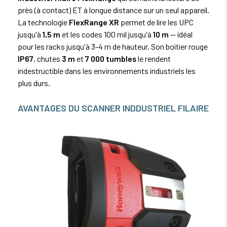
près (à contact) ET à longue distance sur un seul appareil.
La technologie
FlexRange XR
permet de lire les
UPC
jusqu'à
1,5 m
et les codes 100 mil jusqu'à
10 m
— idéal
pour les racks jusqu'à 3-4 m de hauteur. Son boitier rouge
IP67
, chutes
3 m
et
7 000 tumbles
le rendent
indestructible dans les environnements industriels les
plus durs.
AVANTAGES DU SCANNER IND
DUSTRIEL FILAIRE