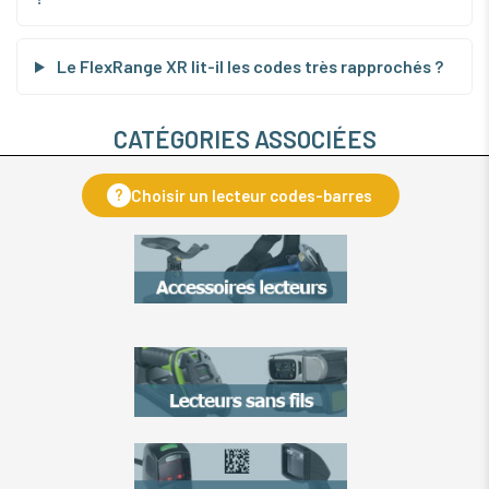
Le FlexRange XR lit-il les codes très rapprochés ?
CATÉGORIES ASSOCIÉES
?
Choisir un lecteur codes-barres