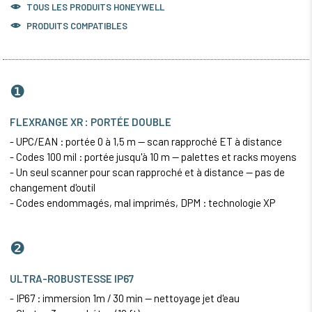
TOUS LES PRODUITS
HONEYWELL
PRODUITS COMPATIBLES
❶
FLEXRANGE XR : PORTÉE DOUBLE
-
UPC
/EAN : portée 0 à 1,5 m — scan rapproché ET à distance
- Codes 100 mil : portée jusqu'à 10 m — palettes et racks moyens
- Un seul scanner pour scan rapproché et à distance — pas de
changement d'outil
- Codes endommagés, mal imprimés, DPM : technologie XP
❷
ULTRA-ROBUSTESSE IP67
- IP67 : immersion 1m / 30 min — nettoyage jet d'eau