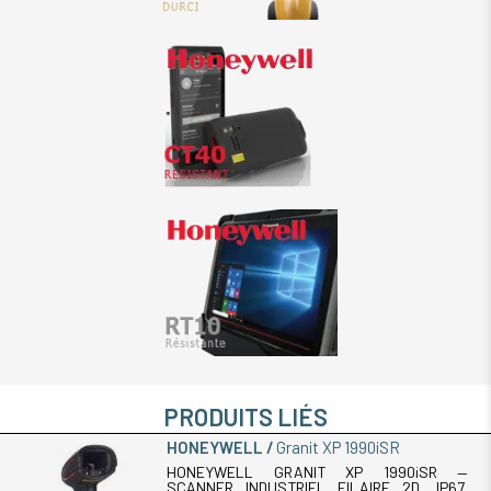
PRODUITS LIÉS
HONEYWELL
Granit XP 1990iSR
HONEYWELL GRANIT XP 1990iSR —
SCANNER INDUSTRIEL FILAIRE 2D, IP67,