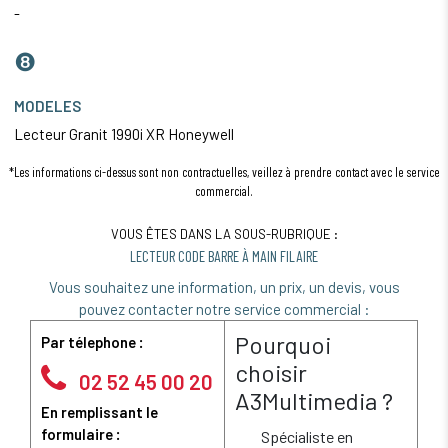
-
❽
MODELES
Lecteur Granit 1990i XR Honeywell
*Les informations ci-dessus sont non contractuelles, veillez à prendre contact avec le service
commercial.
VOUS ÊTES DANS LA SOUS-RUBRIQUE :
LECTEUR CODE BARRE À MAIN FILAIRE
Vous souhaitez une information, un prix, un devis, vous
pouvez contacter notre service commercial :
Pourquoi
Par télephone :
choisir
02 52 45 00 20
A3Multimedia ?
En remplissant le
formulaire :
Spécialiste en