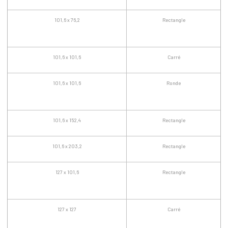
101,6 x 76,2
Rectangle
101,6 x 101,6
Carré
101,6 x 101,6
Ronde
101,6 x 152,4
Rectangle
101,6 x 203,2
Rectangle
127 x 101,6
Rectangle
127 x 127
Carré