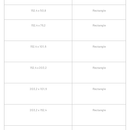
152,4 x 50,8
Rectangle
152,4 x 76,2
Rectangle
152,4 x 101,6
Rectangle
152,4 x 203,2
Rectangle
203,2 x 101,6
Rectangle
203,2 x 152,4
Rectangle