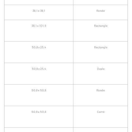
38,1 x 38,1
Ronde
38,1 x 101,6
Rectangle
50,8 x 25,4
Rectangle
50,8 x 25,4
Ovale
50,8 x 50,8
Ronde
50,8 x 50,8
Carré