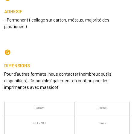
ADHESIF
- Permanent ( collage sur carton, métaux, majorité des
plastiques )
❺
DIMENSIONS
Pour d'autres formats, nous contacter (nombreux outils
disponibles). Disponible également en continu pour les
imprimantes avec massicot
Format
Forme
38,1 x 38,1
Carré