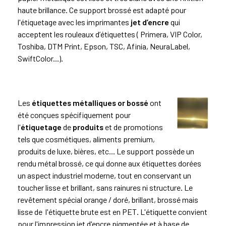
haute brillance. Ce support brossé est adapté pour
l'étiquetage avec les imprimantes
jet d’encre
qui
acceptent les rouleaux d’étiquettes ( Primera, VIP Color,
Toshiba, DTM Print, Epson, TSC, Afinia, NeuraLabel,
SwiftColor...).
Les
étiquettes métalliques or bossé
ont
été conçues spécifiquement pour
l'
étiquetage
de
produits
et de promotions
tels que cosmétiques, aliments premium,
produits de luxe, bières, etc... Le support possède un
rendu métal brossé, ce qui donne aux étiquettes dorées
un aspect industriel moderne, tout en conservant un
toucher lisse et brillant, sans rainures ni structure. Le
revêtement spécial orange / doré, brillant, brossé mais
lisse de l'étiquette brute est en PET. L'étiquette convient
pour l'impression jet d'encre pigmentée et à base de