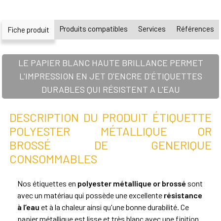
Produits compatibles
Services
Références
Fiche produit
LE PAPIER BLANC HAUTE BRILLANCE PERMET
L'IMPRESSION EN JET D'ENCRE D'ÉTIQUETTES
DURABLES QUI RÉSISTENT A L'EAU
DESCRIPTION DU PRODUIT ÉTIQUETTE
POLYESTER MÉTALLIQUE OR
BROSSÉ DE GENERIQUE
CONSOMMABLES
Nos étiquettes en
polyester métallique or brossé
sont
avec un matériau qui possède une excellente
résistance
à l’eau
et à la chaleur ainsi qu'une bonne durabilité. Ce
papier métallique est lisse et très blanc avec une finition