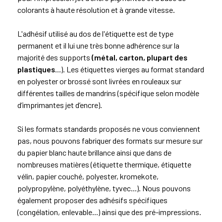
colorants à haute résolution et à grande vitesse.
L'adhésif utilisé au dos de l'étiquette est de type
permanent et il lui une très bonne adhérence sur la
majorité des supports
(métal, carton, plupart des
plastiques
…). Les étiquettes vierges au format standard
en polyester or brossé sont livrées en rouleaux sur
différentes tailles de mandrins (spécifique selon modèle
d’imprimantes jet d’encre).
Si les formats standards proposés ne vous conviennent
pas, nous pouvons fabriquer des formats sur mesure sur
du papier blanc haute brillance ainsi que dans de
nombreuses matières (étiquette thermique, étiquette
vélin, papier couché, polyester,
kromekote
,
polypropylène, polyéthylène, tyvec...). Nous pouvons
également proposer des adhésifs spécifiques
(congélation, enlevable...) ainsi que des pré-impressions.