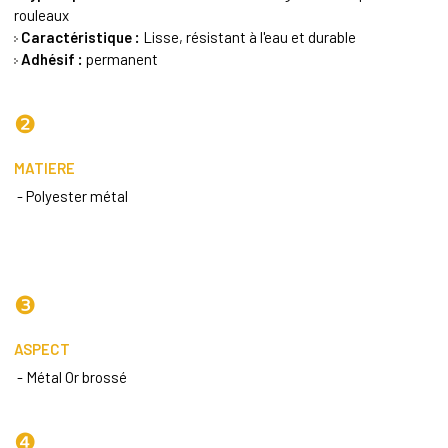
rouleaux
Caractéristique :
Lisse, résistant à l'eau et durable
Adhésif :
permanent
❷
MATIERE
- Polyester métal
❸
ASPECT
- Métal Or brossé
❹