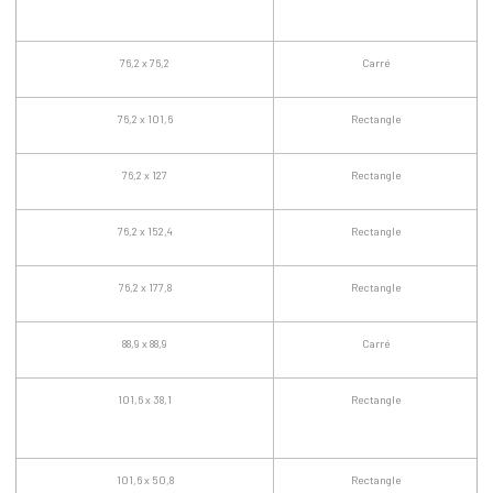
76,2 x 76,2
Carré
76,2 x 101,6
Rectangle
76,2 x 127
Rectangle
76,2 x 152,4
Rectangle
76,2 x 177,8
Rectangle
88,9 x 88,9
Carré
101,6 x 38,1
Rectangle
101,6 x 50,8
Rectangle