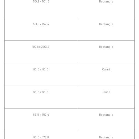
50,8 x 101,6
Rectangle
50,8 x 152,4
Rectangle
50,8 x 203,2
Rectangle
63,5 x 63,5
Carré
63,5 x 63,5
Ronde
63,5 x 152,4
Rectangle
63,5 x 177,8
Rectangle