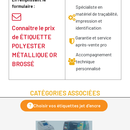
formulaire :
Spécialiste en
matériel de traçabilité,
impression et
Connaître le prix
identification
de ÉTIQUETTE
Garantie et service
après-vente pro
POLYESTER
MÉTALLIQUE OR
Accompagnement
technique
BROSSÉ
personnalisé
CATÉGORIES ASSOCIÉES
?
Choisir vos étiquettes jet d'encre