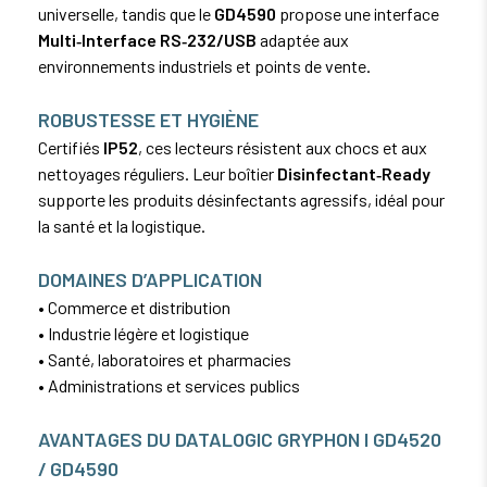
universelle, tandis que le
GD4590
propose une interface
Multi‑Interface RS‑232/USB
adaptée aux
environnements industriels et points de vente.
ROBUSTESSE ET HYGIÈNE
Certifiés
IP52
, ces lecteurs résistent aux chocs et aux
nettoyages réguliers. Leur boîtier
Disinfectant‑Ready
supporte les produits désinfectants agressifs, idéal pour
la santé et la logistique.
DOMAINES D’APPLICATION
• Commerce et distribution
• Industrie légère et logistique
• Santé, laboratoires et pharmacies
• Administrations et services publics
AVANTAGES DU DATALOGIC GRYPHON I GD4520
/ GD4590