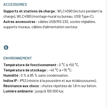
ACCESSOIRES
Supports et stations de charge :
WLC4090 (lecture pendant la
charge), WLC4190 (montage mural ou bureau, USB Type‑C).
Autres accessoires :
câbles USB/RS‑232, socles réglables,
supports muraux, câbles d’alimentation secteur.
❻
ENVIRONNEMENT
Température de fonctionnement :
0 °C à +50 °C.
Température de stockage :
–40 °C à +70 °C.
Humidité :
0 % à 95 % sans condensation.
Indice IP :
IP52 (résiste à la poussière et aux éclaboussures).
Résistance aux chocs :
chutes répétées de 1,8 m sur béton.
Lumière ambiante :
jusqu’à 100 000 lux.