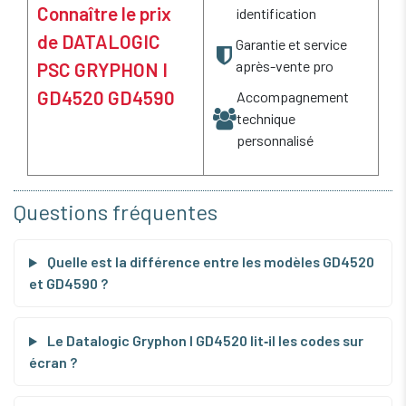
Connaître le prix
identification
de DATALOGIC
Garantie et service
après-vente pro
PSC GRYPHON I
GD4520 GD4590
Accompagnement
technique
personnalisé
Questions fréquentes
Quelle est la différence entre les modèles GD4520
et GD4590 ?
Le Datalogic Gryphon I GD4520 lit‑il les codes sur
écran ?