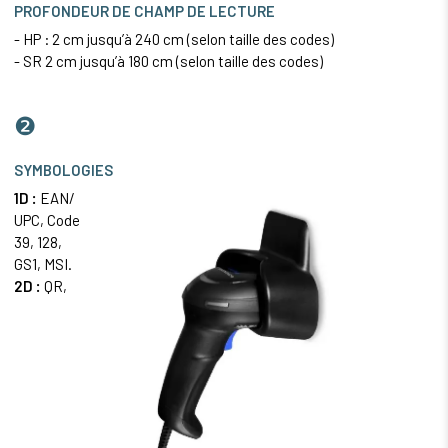
PROFONDEUR DE CHAMP DE LECTURE
- HP : 2 cm jusqu’à 240 cm (selon taille des codes)
- SR 2 cm jusqu’à 180 cm (selon taille des codes)
❷
SYMBOLOGIES
1D :
EAN/
UPC
,
Code
39
, 128,
GS1, MSI.
2D :
QR,