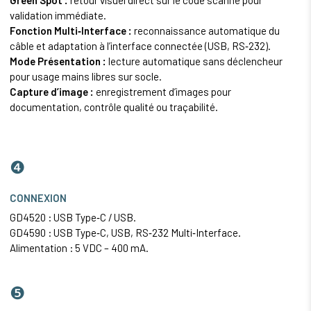
validation immédiate.
Fonction Multi‑Interface :
reconnaissance automatique du
câble et adaptation à l’interface connectée (USB, RS‑232).
Mode Présentation :
lecture automatique sans déclencheur
pour usage mains libres sur socle.
Capture d’image :
enregistrement d’images pour
documentation, contrôle qualité ou traçabilité.
❹
CONNEXION
GD4520 : USB Type‑C / USB.
GD4590 : USB Type‑C, USB, RS‑232 Multi‑Interface.
Alimentation : 5 VDC – 400 mA.
❺