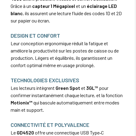
Grâce à un
capteur 1 Mégapixel
et un
éclairage LED
blanc
, ils assurent une lecture fluide des codes 1D et 2D
sur papier ou écran.
DESIGN ET CONFORT
Leur conception ergonomique réduit la fatigue et
améliore la productivité sur les postes de caisse ou de
production. Légers et équilibrés, ils garantissent un
confort optimal même en usage prolongé.
TECHNOLOGIES EXCLUSIVES
Les lecteurs intègrent
Green Spot
et
3GL™
pour
confirmer instantanément chaque lecture, et la fonction
Motionix™
qui bascule automatiquement entre modes
main et support.
CONNECTIVITÉ ET POLYVALENCE
Le
GD4520
offre une connectique USB Type‑C