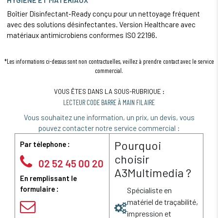
Boîtier Disinfectant‑Ready conçu pour un nettoyage fréquent
avec des solutions désinfectantes. Version Healthcare avec
matériaux antimicrobiens conformes ISO 22196.
*Les informations ci-dessus sont non contractuelles, veillez à prendre contact avec le service
commercial.
VOUS ÊTES DANS LA SOUS-RUBRIQUE :
LECTEUR CODE BARRE À MAIN FILAIRE
Vous souhaitez une information, un prix, un devis, vous
pouvez contacter notre service commercial :
Pourquoi
Par télephone :
choisir
02 52 45 00 20
A3Multimedia ?
En remplissant le
formulaire :
Spécialiste en
matériel de traçabilité,
impression et