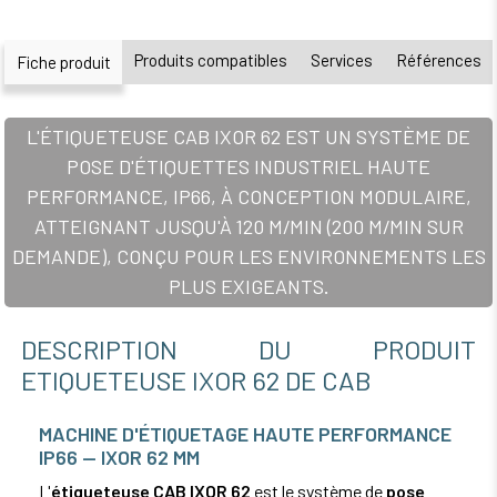
Produits compatibles
Services
Références
Fiche produit
L'ÉTIQUETEUSE CAB IXOR 62 EST UN SYSTÈME DE
POSE D'ÉTIQUETTES INDUSTRIEL HAUTE
PERFORMANCE, IP66, À CONCEPTION MODULAIRE,
ATTEIGNANT JUSQU'À 120 M/MIN (200 M/MIN SUR
DEMANDE), CONÇU POUR LES ENVIRONNEMENTS LES
PLUS EXIGEANTS.
DESCRIPTION DU PRODUIT
ETIQUETEUSE IXOR 62 DE CAB
MACHINE D'ÉTIQUETAGE HAUTE PERFORMANCE
IP66 — IXOR 62 MM
L'
étiqueteuse CAB IXOR 62
est le système de
pose