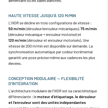
alimentaire ou les salles blanches.
HAUTE VITESSE JUSQU'À 120 M/MIN
L'IXOR se décline en trois configurations de vitesse :
50 m/min
(dérouleur/enrouleur mécaniques),
75 m/min
(dérouleur mécanique + enrouleur motorisé) et
120 m/min
(dérouleur et enrouleur motorisés). Une
vitesse de 200 m/min est disponible sur demande. La
synchronisation automatique par codeur incrémental
garantit une pose précise même aux cadences les plus
élevées.
CONCEPTION MODULAIRE — FLEXIBILITÉ
D'INTÉGRATION
L'architecture modulaire de l'IXOR est sa caractéristique
différenciante : le
moteur d'étiquetage, le dérouleur
et l'enrouleur sont des unités indépendantes