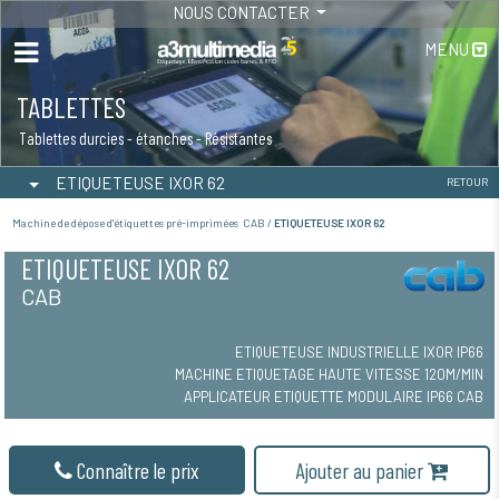
NOUS CONTACTER
MENU
TABLETTES
Tablettes durcies - étanches - Résistantes
ETIQUETEUSE IXOR 62
RETOUR
Machine de dépose d'étiquettes pré-imprimées CAB /
ETIQUETEUSE IXOR 62
ETIQUETEUSE IXOR 62
CAB
ETIQUETEUSE INDUSTRIELLE IXOR IP66
MACHINE ETIQUETAGE HAUTE VITESSE 120M/MIN
APPLICATEUR ETIQUETTE MODULAIRE IP66 CAB
Connaître le prix
Ajouter au panier