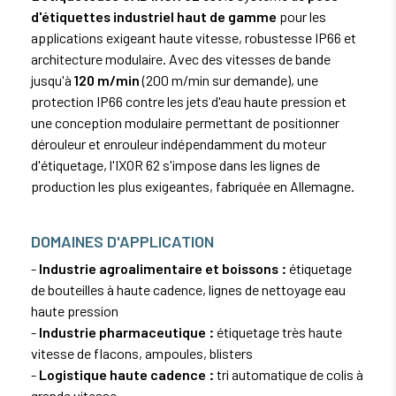
d'étiquettes industriel haut de gamme
pour les
applications exigeant haute vitesse, robustesse IP66 et
architecture modulaire. Avec des vitesses de bande
jusqu'à
120 m/min
(200 m/min sur demande), une
protection IP66 contre les jets d'eau haute pression et
une conception modulaire permettant de positionner
dérouleur et enrouleur indépendamment du moteur
d'étiquetage, l'IXOR 62 s'impose dans les lignes de
production les plus exigeantes, fabriquée en Allemagne.
DOMAINES D'APPLICATION
-
Industrie agroalimentaire et boissons :
étiquetage
de bouteilles à haute cadence, lignes de nettoyage eau
haute pression
-
Industrie pharmaceutique :
étiquetage très haute
vitesse de flacons, ampoules, blisters
-
Logistique haute cadence :
tri automatique de
colis
à
grande vitesse