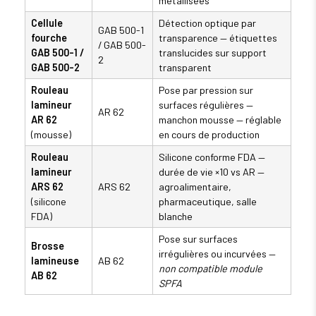
métallisées
Cellule
Détection optique par
GAB 500-1
fourche
transparence — étiquettes
/ GAB 500-
GAB 500-1 /
translucides sur support
2
GAB 500-2
transparent
Rouleau
Pose par pression sur
lamineur
surfaces régulières —
AR 62
AR 62
manchon mousse — réglable
(mousse)
en cours de production
Rouleau
Silicone conforme FDA —
lamineur
durée de vie ×10 vs AR —
ARS 62
ARS 62
agroalimentaire,
(silicone
pharmaceutique, salle
FDA)
blanche
Pose sur surfaces
Brosse
irrégulières ou incurvées —
lamineuse
AB 62
non compatible module
AB 62
SPFA