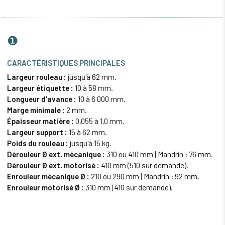
❶
CARACTÉRISTIQUES PRINCIPALES
Largeur rouleau :
jusqu'à 62 mm.
Largeur étiquette :
10 à 58 mm.
Longueur d'avance :
10 à 6 000 mm.
Marge minimale :
2 mm.
Épaisseur matière :
0,055 à 1,0 mm.
Largeur support :
15 à 62 mm.
Poids du rouleau :
jusqu'à 15 kg.
Dérouleur Ø ext. mécanique :
310 ou 410 mm | Mandrin : 76 mm.
Dérouleur Ø ext. motorisé :
410 mm (510 sur demande).
Enrouleur mécanique Ø :
210 ou 290 mm | Mandrin : 92 mm.
Enrouleur motorisé Ø :
310 mm (410 sur demande).