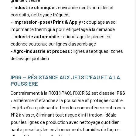
-
Industrie chimique :
environnements humides et
corrosifs, nettoyage fréquent
-
Impression-pose (Print & Apply) :
couplage avec
imprimante thermique pour étiquetage à la demande
-
Industrie automobile :
étiquetage de pièces en
cadence soutenue sur lignes d'assemblage
-
Agro-industrie et process :
lignes aseptiques, zones
de lavage quotidien
IP66 — RÉSISTANCE AUX JETS D'EAU ET À LA
POUSSIÈRE
Contrairement à la ROXI (IP40), l'IXOR 62 est classée
IP66
: entièrement étanche à la poussière et protégée contre
les jets d'eau puissants. Tous les connecteurs sont ronds
M12 à visser, éliminant tout risque d'infiltration. Idéale
pour les lignes de production avec nettoyage quotidien
haute pression, les environnements humides de l'agro-