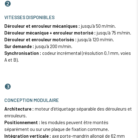
❷
VITESSES DISPONIBLES
Dérouleur et enrouleur mécaniques :
jusqu'à 50 m/min.
Dérouleur mécanique + enrouleur motorisé :
jusqu'à 75 m/min.
Dérouleur et enrouleur motorisés :
jusqu'à 120 m/min.
Sur demande :
jusqu'à 200 m/min.
Synchronisation :
codeur incrémental (résolution 0,1 mm, voies
A et B).
❸
CONCEPTION MODULAIRE
Architecture :
moteur d'étiquetage séparable des dérouleurs et
enrouleurs.
Positionnement :
les modules peuvent être montés
séparément ou sur une plaque de fixation commune.
Intégration verticale :
axe porte-mandrin allongé de 62 mm