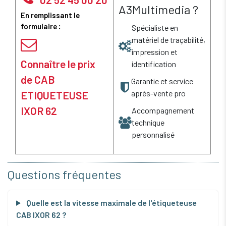
A3Multimedia ?
En remplissant le
formulaire :
Spécialiste en
matériel de traçabilité,
impression et
Connaître le prix
identification
de CAB
Garantie et service
après-vente pro
ETIQUETEUSE
IXOR 62
Accompagnement
technique
personnalisé
Questions fréquentes
Quelle est la vitesse maximale de l'étiqueteuse
CAB IXOR 62 ?