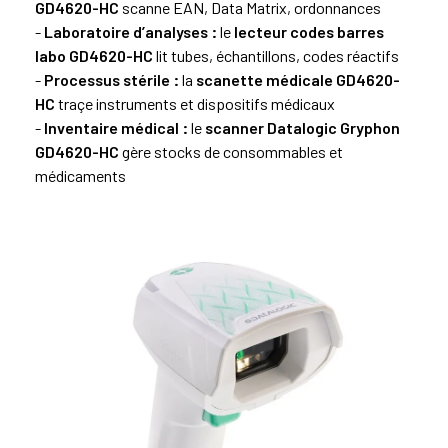
GD4620-HC
scanne EAN,
Data Matrix
, ordonnances
-
Laboratoire d’analyses :
le
lecteur codes barres
labo GD4620-HC
lit tubes, échantillons, codes réactifs
-
Processus stérile :
la
scanette médicale GD4620-
HC
traçe instruments et dispositifs médicaux
-
Inventaire médical :
le
scanner Datalogic Gryphon
GD4620-HC
gère stocks de consommables et
médicaments