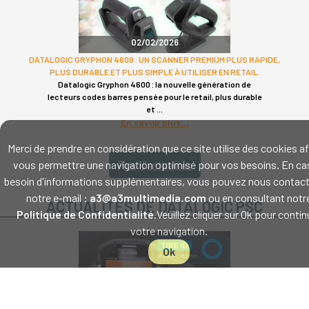
02/02/2026
DATALOGIC GRYPHON 4600 : UN SCANNER PREMIUM PLUS RAPIDE,
PLUS DURABLE ET PLUS SIMPLE À UTILISER EN RETAIL.
Datalogic Gryphon 4600 : la nouvelle génération de
lecteurs codes barres pensée pour le retail, plus durable
et
En savoir plus
Merci de prendre en considération que ce site utilise des cookies af
Plus d'actualités
vous permettre une navigation optimisé pour vos besoins. En ca
besoin d'informations supplémentaires, vous pouvez nous contact
notre e-mail :
a3@a3multimedia.com
ou en consultant notr
ACTUALITÉS DE DATALOGIC PSC
Politique de Confidentialité
.Veuillez cliquer sur Ok pour contin
votre navigation.
Ok