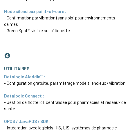
Mode silencieux point-of-care :
- Confirmation par vibration (sans bip) pour environnements
calmes
- Green Spot™ visible sur l’étiquette
❹
UTILITAIRES
Datalogic Aladdin™ :
- Configuration gratuite, paramétrage mode silencieux / vibration
Datalogic Connect :
- Gestion de flotte IoT centralisée pour pharmacies et réseaux de
santé
OPOS / JavaPOS / SDK :
- Intégration avec logiciels HIS, LIS, systèmes de pharmacie