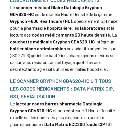
Le
scanner médical filaire Datalogic Gryphon
GD4620-HC
est le modèle Haute Densité de la gamme
Gryphon 4600 Healthcare (HC)
, spécialement optimisé
pour la
pharmacie hospitalière
, les
laboratoires
et la
lecture des
codes médicaments 2D haute densité
. La
douchette médicale Gryphon GD4620-HC
intègre un
boitier blanc antimicrobien
aux additifs argent ionique
(ISO 22196) qui inhibe bactéries, champignons et virus sur
sa surface, résistant au nettoyage quotidien aux
désinfectants agressifs utilisés en milieu hospitalier.
LE SCANNER GRYPHON GD4620-HC LIT TOUS
LES CODES MÉDICAMENTS :
DATA MATRIX
CIP
,
GS1, SÉRIALISATION
Le
lecteur codes barres pharmacie Datalogic
Gryphon GD4620-HC
et son capteur HD Haute Densité
excelle sur les codes les plus exigeants du secteur
pharmaceutique :
Data Matrix
ECC200 (code
CIP
13)