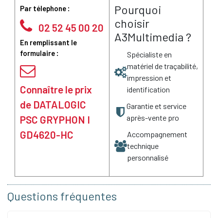
Pourquoi
Par télephone :
choisir
02 52 45 00 20
A3Multimedia ?
En remplissant le
formulaire :
Spécialiste en
matériel de traçabilité,
impression et
Connaître le prix
identification
de DATALOGIC
Garantie et service
après-vente pro
PSC GRYPHON I
GD4620-HC
Accompagnement
technique
personnalisé
Questions fréquentes