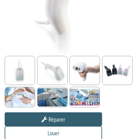
Réparer
Louer