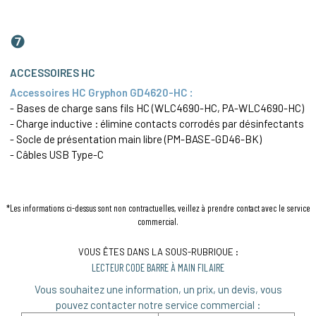
❼
ACCESSOIRES HC
Accessoires HC Gryphon GD4620-HC :
- Bases de charge sans fils HC (WLC4690-HC, PA-WLC4690-HC)
- Charge inductive : élimine contacts corrodés par désinfectants
- Socle de présentation main libre (PM-BASE-GD46-BK)
- Câbles USB Type-C
*Les informations ci-dessus sont non contractuelles, veillez à prendre contact avec le service
commercial.
VOUS ÊTES DANS LA SOUS-RUBRIQUE :
LECTEUR CODE BARRE À MAIN FILAIRE
Vous souhaitez une information, un prix, un devis, vous
pouvez contacter notre service commercial :