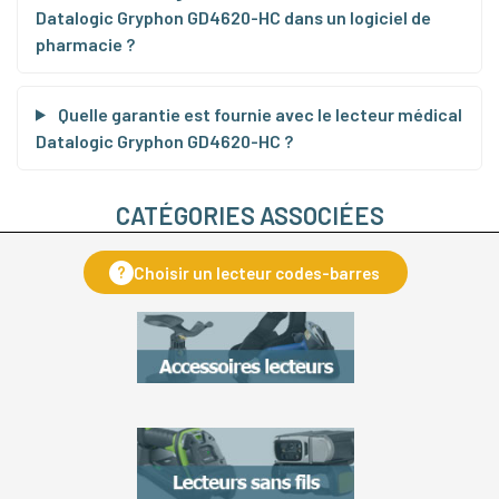
Datalogic Gryphon GD4620-HC dans un logiciel de
pharmacie ?
Quelle garantie est fournie avec le lecteur médical
Datalogic Gryphon GD4620-HC ?
CATÉGORIES ASSOCIÉES
?
Choisir un lecteur codes-barres