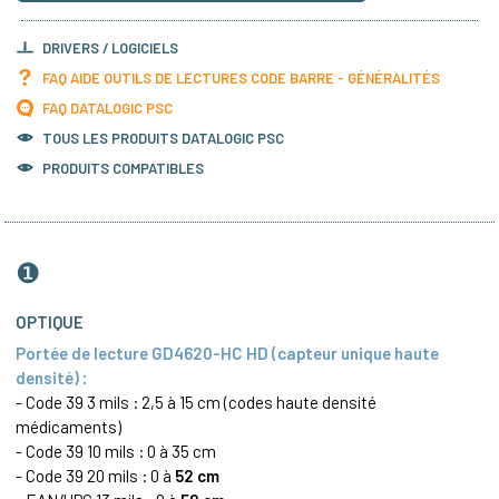
DRIVERS / LOGICIELS
FAQ AIDE OUTILS DE LECTURES CODE BARRE - GÉNÉRALITÉS
FAQ DATALOGIC PSC
TOUS LES PRODUITS
DATALOGIC PSC
PRODUITS COMPATIBLES
❶
OPTIQUE
Portée de lecture GD4620-HC HD (capteur unique haute
densité) :
-
Code 39
3 mils : 2,5 à 15 cm (codes haute densité
médicaments)
- Code 39 10 mils : 0 à 35 cm
-
Code 39
20 mils : 0 à
52 cm