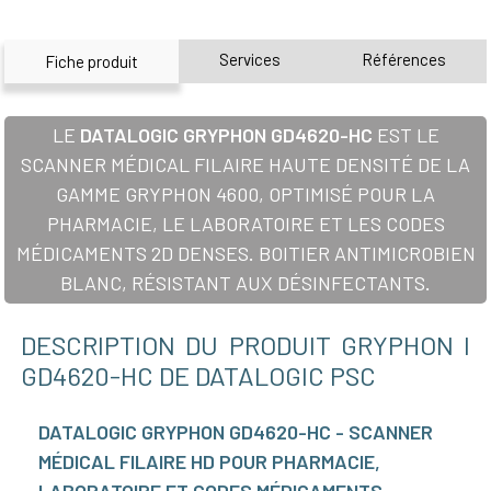
Services
Références
Fiche produit
LE
DATALOGIC GRYPHON GD4620-HC
EST LE
SCANNER MÉDICAL FILAIRE HAUTE DENSITÉ DE LA
GAMME GRYPHON 4600, OPTIMISÉ POUR LA
PHARMACIE, LE LABORATOIRE ET LES CODES
MÉDICAMENTS 2D DENSES. BOITIER ANTIMICROBIEN
BLANC, RÉSISTANT AUX DÉSINFECTANTS.
DESCRIPTION DU PRODUIT GRYPHON I
GD4620-HC DE DATALOGIC PSC
DATALOGIC GRYPHON GD4620-HC - SCANNER
MÉDICAL FILAIRE HD POUR PHARMACIE,
LABORATOIRE ET CODES MÉDICAMENTS