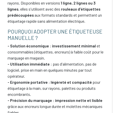
rayons. Disponibles en versions
1 ligne, 2 lignes ou 3
lignes
, elles s'utilisent avec des
rouleaux d'étiquettes
prédécoupées
aux formats standards et permettent un
étiquetage rapide sans alimentation électrique.
POURQUOI ADOPTER UNE ÉTIQUETEUSE
MANUELLE ?
- Solution économique
:
investissement minimal
et
consommables (étiquettes, encreurs) à faible coût pour le
marquage en magasin.
- Utilisation immédiate
: pas d'alimentation, pas de
logiciel, prise en main en quelques minutes par tout
opérateur.
- Ergonomie portative
:
légèreté et compacité
pour
étiquetage à la main, sur rayons, palettes ou produits
encombrants.
- Précision du marquage
:
impression nette et lisible
grâce aux encreurs longue durée et molettes mécaniques
fiables.