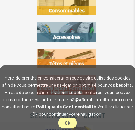
Merci de prendre en considération que ce site utilise des cookies
afin de vous permettre une navigation optimisé pour vos besoins.
En cas de besoin d'informations supplémentaires, vous pouvez
nous contacter via notre e-mail :
a3@a3multimedia.com
ou en
consultant notre
Politique de Confidentialité
.Veuillez cliquer sur
Ok pour continuer votre navigation.
SÉLECTIONS DU MOMENT
Ok