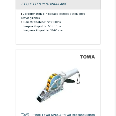
ETIQUETTES RECTANGULAIRE
Caractéristique :
Pince applicatrice d'étiquettes
rectangulaires
Diamètre bobine :
max 100mm
Largeur étiquette :
50-100 mm
Longueur étiquette :
18-60 mm
TOWA -
Pince Towa AP65 APN-30 Rectangulaires