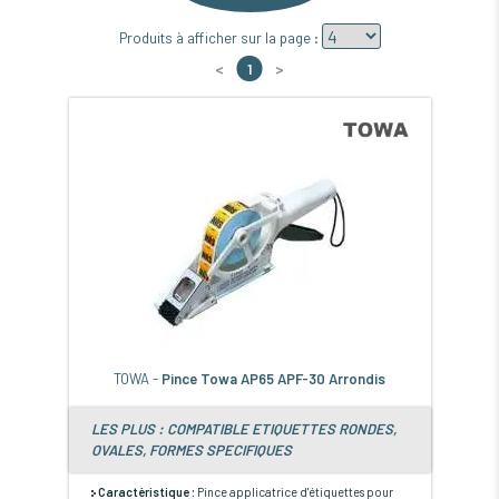
Produits à afficher sur la page :
<
1
>
TOWA -
Pince Towa AP65 APF-30 Arrondis
LES PLUS : COMPATIBLE ETIQUETTES RONDES,
OVALES, FORMES SPECIFIQUES
Caractéristique :
Pince applicatrice d'étiquettes pour