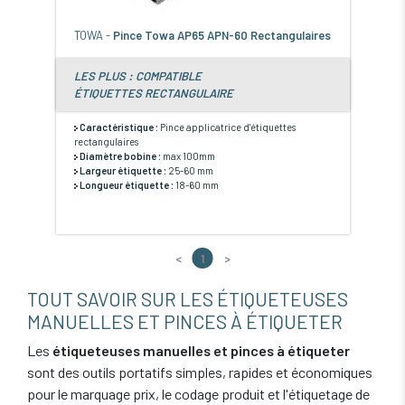
TOWA -
Pince Towa AP65 APN-60 Rectangulaires
LES PLUS : COMPATIBLE
ÉTIQUETTES RECTANGULAIRE
Caractéristique :
Pince applicatrice d'étiquettes
rectangulaires
Diamètre bobine :
max 100mm
Largeur étiquette :
25-60 mm
Longueur étiquette :
18-60 mm
<
1
>
TOUT SAVOIR SUR LES ÉTIQUETEUSES
MANUELLES ET PINCES À ÉTIQUETER
Les
étiqueteuses manuelles et pinces à étiqueter
sont des outils portatifs simples, rapides et économiques
pour le marquage prix, le codage produit et l'étiquetage de