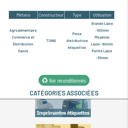
Métiers
Constructeur
Type
Utilisation
Grande Laize
Agroalimentaire
-100mm
Pince
Commerce et
Moyenne
TOWA
distributrice
Distribution
Laize -60mm
étiquettes
Santé
Petite Laize
-30mm
Voir reconditionnés
CATÉGORIES ASSOCIÉES