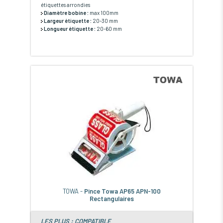
étiquettes arrondies
Diamètre bobine :
max 100mm
Largeur étiquette :
20-30 mm
Longueur étiquette :
20-60 mm
TOWA -
Pince Towa AP65 APN-100
Rectangulaires
LES PLUS : COMPATIBLE