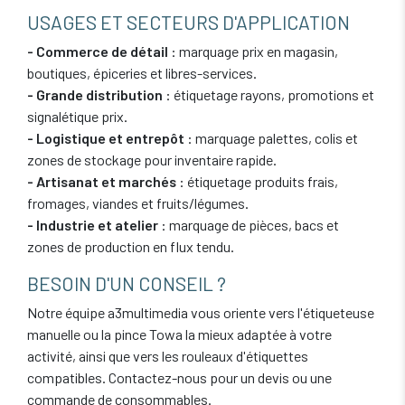
USAGES ET SECTEURS D'APPLICATION
- Commerce de détail
: marquage prix en magasin,
boutiques, épiceries et libres-services.
- Grande distribution
: étiquetage rayons, promotions et
signalétique prix.
- Logistique et entrepôt
: marquage palettes, colis et
zones de stockage pour inventaire rapide.
- Artisanat et marchés
: étiquetage produits frais,
fromages, viandes et fruits/légumes.
- Industrie et atelier
: marquage de pièces, bacs et
zones de production en flux tendu.
BESOIN D'UN CONSEIL ?
Notre équipe a3multimedia vous oriente vers l'étiqueteuse
manuelle ou la pince Towa la mieux adaptée à votre
activité, ainsi que vers les rouleaux d'étiquettes
compatibles. Contactez-nous pour un devis ou une
commande de consommables.