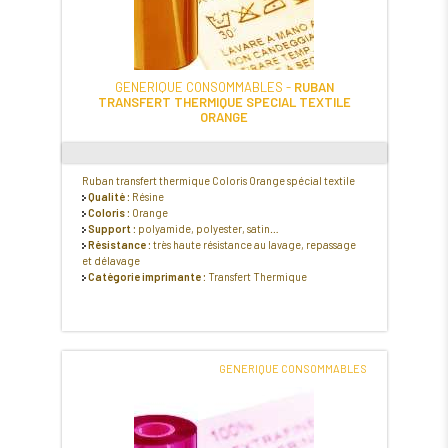
GENERIQUE CONSOMMABLES -
RUBAN
TRANSFERT THERMIQUE SPECIAL TEXTILE
ORANGE
Ruban transfert thermique Coloris Orange spécial textile
Qualité :
Résine
Coloris :
Orange
Support :
polyamide, polyester, satin…
Résistance :
très haute résistance au lavage, repassage
et délavage
Catégorie imprimante :
Transfert Thermique
GENERIQUE CONSOMMABLES