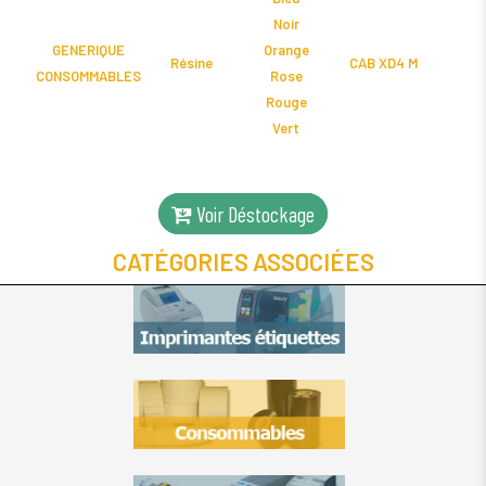
Noir
GENERIQUE
Orange
Résine
CAB XD4 M
CONSOMMABLES
Rose
Rouge
Vert
Voir Déstockage
CATÉGORIES ASSOCIÉES