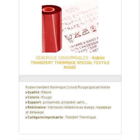
GENERIQUE CONSOMMABLES -
RUBAN
TRANSFERT THERMIQUE SPECIAL TEXTILE
ROUGE
Ruban transfert thermique Coloris Rouge spécial textile
Qualité :
Résine
Coloris :
Rouge
Support :
polyamide, polyester, satin…
Résistance :
très haute résistance au lavage, repassage
et délavage
Catégorie imprimante :
Transfert Thermique