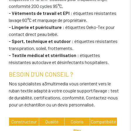
conformité 200 cycles 95°C.
- Vêtements de travail et EPI
: étiquettes résistantes
lavage 60°C et marquage de propriétaire.
- Lingerie et puériculture
: étiquettes Oeko-Tex pour
contact direct peau bébé.
- Sport, technique et outdoor
: étiquettes résistantes
transpiration, soleil, frottements.
- Textile médical et stérilisation
: étiquettes
résistantes autoclave et désinfectants hospitaliers.
BESOIN D'UN CONSEIL ?
Nos spécialistes a3multimedia vous orientent vers le
ruban textile adapté à votre couple support/lavage : test
de durabilité, certifications, conformité. Contactez-nous
pour un échantillon ou un devis personnalisé.
Constructeur
Qualité
Coloris
Compatibilité
Bleu