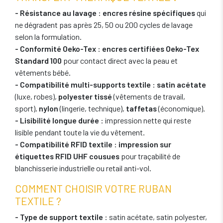
- Résistance au lavage
:
encres résine spécifiques
qui
ne dégradent pas après 25, 50 ou 200 cycles de lavage
selon la formulation.
- Conformité Oeko-Tex
:
encres certifiées Oeko-Tex
Standard 100
pour contact direct avec la peau et
vêtements bébé.
- Compatibilité multi-supports textile
:
satin acétate
(luxe, robes),
polyester tissé
(vêtements de travail,
sport),
nylon
(lingerie, technique),
taffetas
(économique).
- Lisibilité longue durée
: impression nette qui reste
lisible pendant toute la vie du vêtement.
- Compatibilité RFID textile
:
impression sur
étiquettes RFID UHF cousues
pour traçabilité de
blanchisserie industrielle ou retail anti-vol.
COMMENT CHOISIR VOTRE RUBAN
TEXTILE ?
- Type de support textile
: satin acétate, satin polyester,