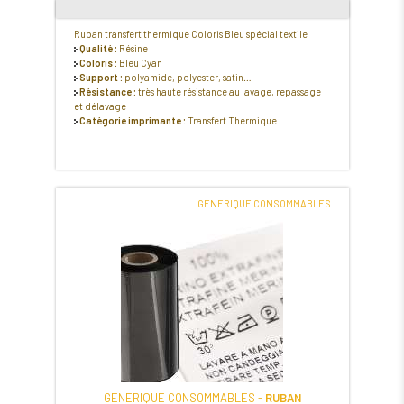
Ruban transfert thermique Coloris Bleu spécial textile
Qualité :
Résine
Coloris :
Bleu Cyan
Support :
polyamide, polyester, satin…
Résistance :
très haute résistance au lavage, repassage
et délavage
Catégorie imprimante :
Transfert Thermique
GENERIQUE CONSOMMABLES
GENERIQUE CONSOMMABLES -
RUBAN