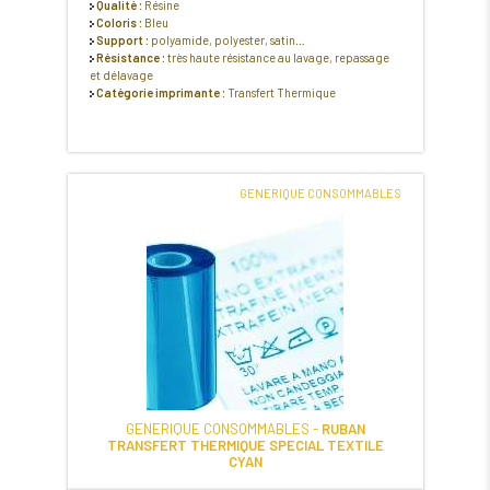
Qualité :
Résine
Coloris :
Bleu
Support :
polyamide, polyester, satin…
Résistance :
très haute résistance au lavage, repassage
et délavage
Catégorie imprimante :
Transfert Thermique
GENERIQUE CONSOMMABLES
GENERIQUE CONSOMMABLES -
RUBAN
TRANSFERT THERMIQUE SPECIAL TEXTILE
CYAN