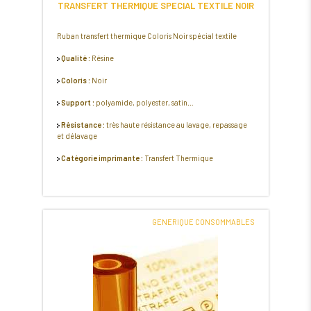
TRANSFERT THERMIQUE SPECIAL TEXTILE NOIR
Ruban transfert thermique Coloris Noir spécial textile
Qualité :
Résine
Coloris :
Noir
Support :
polyamide, polyester, satin…
Résistance :
très haute résistance au lavage, repassage
et délavage
Catégorie imprimante :
Transfert Thermique
GENERIQUE CONSOMMABLES