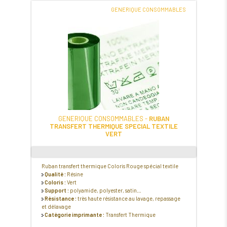
GENERIQUE CONSOMMABLES
GENERIQUE CONSOMMABLES -
RUBAN
TRANSFERT THERMIQUE SPECIAL TEXTILE
VERT
Ruban transfert thermique Coloris Rouge spécial textile
Qualité :
Résine
Coloris :
Vert
Support :
polyamide, polyester, satin…
Résistance :
très haute résistance au lavage, repassage
et délavage
Catégorie imprimante :
Transfert Thermique