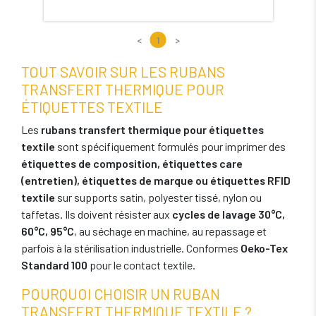
<
1
>
TOUT SAVOIR SUR LES RUBANS
TRANSFERT THERMIQUE POUR
ÉTIQUETTES TEXTILE
Les
rubans transfert thermique pour étiquettes
textile
sont spécifiquement formulés pour imprimer des
étiquettes de composition, étiquettes care
(entretien), étiquettes de marque ou étiquettes RFID
textile
sur supports satin, polyester tissé, nylon ou
taffetas. Ils doivent résister aux
cycles de lavage 30°C,
60°C, 95°C
, au séchage en machine, au repassage et
parfois à la stérilisation industrielle. Conformes
Oeko-Tex
Standard 100
pour le contact textile.
POURQUOI CHOISIR UN RUBAN
TRANSFERT THERMIQUE TEXTILE ?