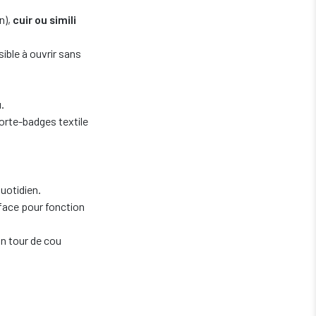
n),
cuir ou simili
ible à ouvrir sans
.
orte-badges textile
uotidien.
face pour fonction
n tour de cou