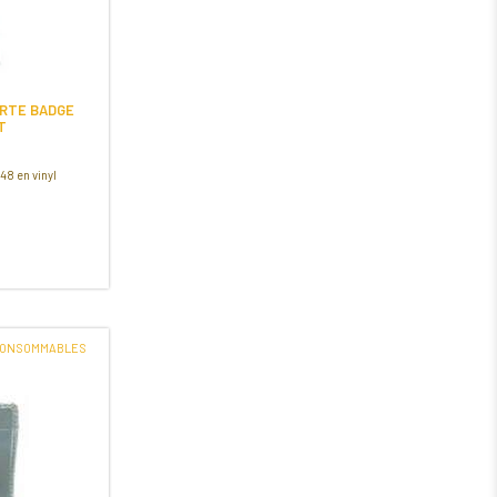
RTE BADGE
T
48 en vinyl
CONSOMMABLES