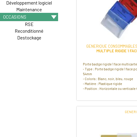
Développement logiciel
Maintenance
OCCASIONS
RSE
Reconditionné
Destockage
GENERIQUE CONSOMMABLES
MULTIPLE RIGIDE 1 FA
Porte badge rigide 1 face multicart
- Type : Porte badge rigide 1 face p
54mm
- Coloris : Blanc, noir, bleu, rouge
- Matière : Plastique rigide
- Position : Horizontale ou verticale
GENER