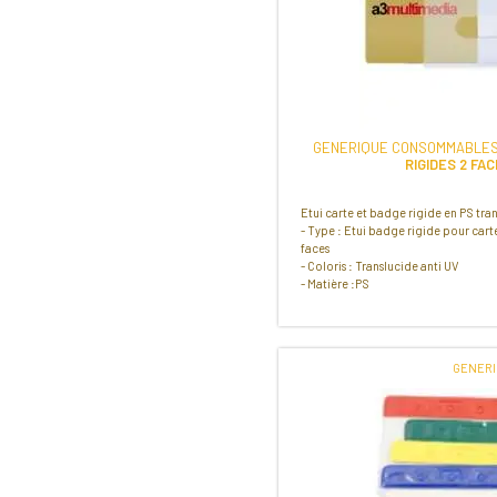
GENERIQUE CONSOMMABLES
RIGIDES 2 FA
Etui carte et badge rigide en PS tra
- Type : Etui badge rigide pour car
faces
- Coloris : Translucide anti UV
- Matière :PS
GENER