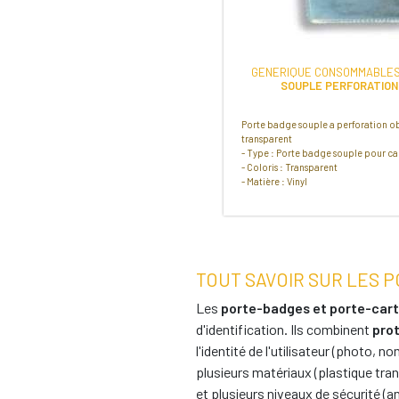
GENERIQUE CONSOMMABLES
SOUPLE PERFORATION
Porte badge souple a perforation o
transparent
- Type : Porte badge souple pour c
- Coloris : Transparent
- Matière : Vinyl
TOUT SAVOIR SUR LES 
Les
porte-badges et porte-car
d'identification. Ils combinent
pro
l'identité de l'utilisateur (photo, n
plusieurs matériaux (plastique trans
et plusieurs niveaux de sécurité (a