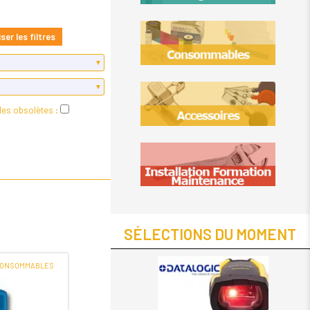
iser les filtres
les obsolètes :
SÉLECTIONS DU MOMENT
CONSOMMABLES