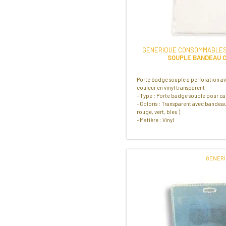
GENERIQUE CONSOMMABLES
SOUPLE BANDEAU 
Porte badge souple a perforation 
couleur en vinyl transparent
- Type : Porte badge souple pour c
- Coloris : Transparent avec bandeau
rouge, vert, bleu )
- Matière : Vinyl
GENER