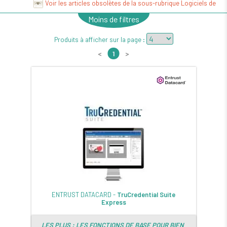
Voir les articles obsolètes de la sous-rubrique Logiciels de
création de badges
Moins de filtres
Produits à afficher sur la page :
<
1
>
ENTRUST DATACARD -
TruCredential Suite
Express
LES PLUS : LES FONCTIONS DE BASE POUR BIEN