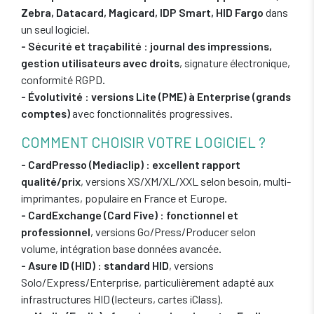
Zebra, Datacard, Magicard, IDP Smart, HID Fargo
dans
un seul logiciel.
- Sécurité et traçabilité
:
journal des impressions,
gestion utilisateurs avec droits
, signature électronique,
conformité RGPD.
- Évolutivité
:
versions Lite (PME) à Enterprise (grands
comptes)
avec fonctionnalités progressives.
COMMENT CHOISIR VOTRE LOGICIEL ?
- CardPresso (Mediaclip)
:
excellent rapport
qualité/prix
, versions XS/XM/XL/XXL selon besoin, multi-
imprimantes, populaire en France et Europe.
- CardExchange (Card Five)
:
fonctionnel et
professionnel
, versions Go/Press/Producer selon
volume, intégration base données avancée.
- Asure ID (HID)
:
standard HID
, versions
Solo/Express/Enterprise, particulièrement adapté aux
infrastructures HID (lecteurs, cartes iClass).