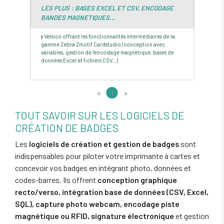
LES PLUS : BASES EXCEL ET CSV, ENCODAGE
BANDES MAGNETIQUES...
Version offrant les fonctionnalités intermédiaires de la
gamme Zebra Zmotif Cardstudio (conception avec
variables, gestion de l'encodage magnetique, bases de
données Excel et fichiers CSV...)
<
1
>
TOUT SAVOIR SUR LES LOGICIELS DE
CRÉATION DE BADGES
Les
logiciels de création et gestion de badges
sont
indispensables pour piloter votre imprimante à cartes et
concevoir vos badges en intégrant photo, données et
codes-barres. Ils offrent
conception graphique
recto/verso, intégration base de données (CSV, Excel,
SQL), capture photo webcam, encodage piste
magnétique ou RFID, signature électronique
et gestion