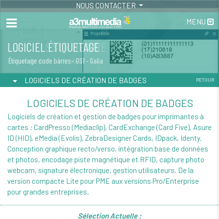
NOUS CONTACTER
MENU
LOGICIEL ÉTIQUETAGE
Étiquetage code barres - GS1 - Galia
LOGICIELS DE CRÉATION DE BADGES
RETOUR
LOGICIELS DE CRÉATION DE BADGES
Logiciels de création et gestion de badges pour imprimantes à
cartes : CardPresso (Mediaclip), CardExchange (Card Five), Asure
ID (HID), eMedia (Evolis), ZebraDesigner Cards, IDpack, Identy.
Conception graphique recto/verso, intégration base de données
et photos, encodage piste magnétique et RFID, capture photo
webcam, signature électronique, gestion utilisateurs. De la
version compacte Lite pour PME aux versions Pro/Enterprise
pour grandes entreprises.
Sélection Actuelle :