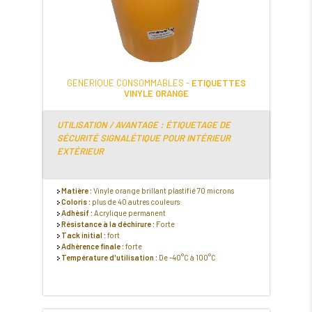
GENERIQUE CONSOMMABLES -
ETIQUETTES
VINYLE ORANGE
UTILISATION / AVANTAGE : ÉTIQUETAGE DE
SÉCURITÉ SIGNALÉTIQUE POUR INTÉRIEUR
EXTÉRIEUR
Matière :
Vinyle orange brillant plastifié 70 microns
Coloris :
plus de 40 autres couleurs
Adhésif :
Acrylique permanent
Résistance à la déchirure :
Forte
Tack initial :
fort
Adhérence finale :
forte
Température d'utilisation :
De -40°C à 100°C