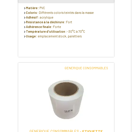
Matière :
PVC
Coloris :
Différents coloris teintés dans la masse
Adhésif :
acrylique
Résistance à la déchirure :
Fort
Adhérence finale :
Forte
Température d'utilisation :
-30°C à 70°C
Usage :
emplacement stock, palettiers
GENERIQUE CONSOMMABLES
GENERIQUE CONSOMMABLES -
ETIQUETTE