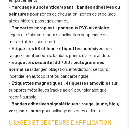
- Marquage au sol antidérapant
:
bandes adhésives ou
peintures
pour zones de circulation, zones de stockage,
allées piéton, passages chariot.
- Pancartes coroplast
:
panneaux PVC alvéolaire
légers et résistants pour signalisation suspendue ou
murale (allées, secteurs).
- Étiquettes 5S et lean
:
étiquettes adhésives
pour
ranger/identifier outils, kanban, points d'alerte andon.
- Étiquettes sécurité ISO 7010
:
pictogrammes
normalisés
(danger, obligation, interdiction, secours,
incendie) en autocollant ou pancarte rigide.
- Étiquettes magnétiques
:
étiquettes amovibles
sur
supports métalliques (racks acier) pour signalétique
reconfigurable.
- Bandes adhésives signalétiques
:
rouge, jaune, bleu,
vert, noir-jaune
pour balisage de zones et limites.
USAGES ET SECTEURS D'APPLICATION