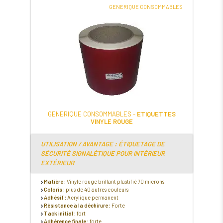
GENERIQUE CONSOMMABLES
GENERIQUE CONSOMMABLES -
ETIQUETTES
VINYLE ROUGE
UTILISATION / AVANTAGE : ÉTIQUETAGE DE
SÉCURITÉ SIGNALÉTIQUE POUR INTÉRIEUR
EXTÉRIEUR
Matière :
Vinyle rouge brillant plastifié 70 microns
Coloris :
plus de 40 autres couleurs
Adhésif :
Acrylique permanent
Résistance à la déchirure :
Forte
Tack initial :
fort
Adhérence finale :
forte