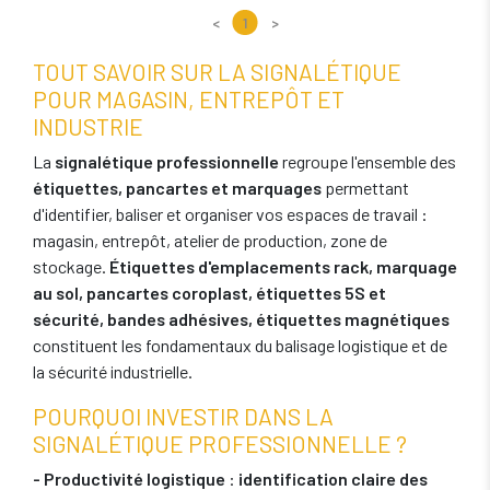
<
1
>
TOUT SAVOIR SUR LA SIGNALÉTIQUE
POUR MAGASIN, ENTREPÔT ET
INDUSTRIE
La
signalétique professionnelle
regroupe l'ensemble des
étiquettes, pancartes et marquages
permettant
d'identifier, baliser et organiser vos espaces de travail :
magasin, entrepôt, atelier de production, zone de
stockage.
Étiquettes d'emplacements rack, marquage
au sol, pancartes coroplast, étiquettes 5S et
sécurité, bandes adhésives, étiquettes magnétiques
constituent les fondamentaux du balisage logistique et de
la sécurité industrielle.
POURQUOI INVESTIR DANS LA
SIGNALÉTIQUE PROFESSIONNELLE ?
- Productivité logistique
:
identification claire des