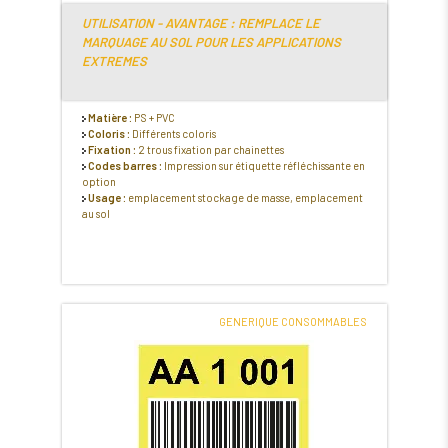
UTILISATION - AVANTAGE : REMPLACE LE
MARQUAGE AU SOL POUR LES APPLICATIONS
EXTREMES
Matière :
PS + PVC
Coloris :
Différents coloris
Fixation :
2 trous fixation par chainettes
Codes barres :
Impression sur étiquette réfléchissante en
option
Usage :
emplacement stockage de masse, emplacement
au sol
GENERIQUE CONSOMMABLES