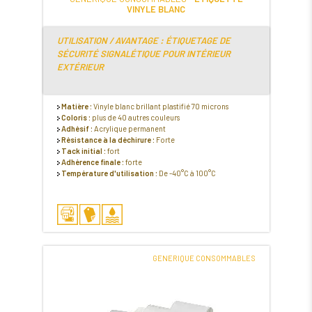
VINYLE BLANC
UTILISATION / AVANTAGE : ÉTIQUETAGE DE
SÉCURITÉ SIGNALÉTIQUE POUR INTÉRIEUR
EXTÉRIEUR
Matière :
Vinyle blanc brillant plastifié 70 microns
Coloris :
plus de 40 autres couleurs
Adhésif :
Acrylique permanent
Résistance à la déchirure :
Forte
Tack initial :
fort
Adhérence finale :
forte
Température d'utilisation :
De -40°C à 100°C
GENERIQUE CONSOMMABLES