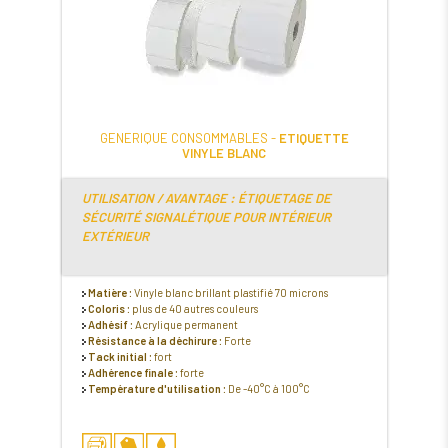
GENERIQUE CONSOMMABLES -
ETIQUETTE
VINYLE BLANC
UTILISATION / AVANTAGE : ÉTIQUETAGE DE
SÉCURITÉ SIGNALÉTIQUE POUR INTÉRIEUR
EXTÉRIEUR
Matière :
Vinyle blanc brillant plastifié 70 microns
Coloris :
plus de 40 autres couleurs
Adhésif :
Acrylique permanent
Résistance à la déchirure :
Forte
Tack initial :
fort
Adhérence finale :
forte
Température d'utilisation :
De -40°C à 100°C