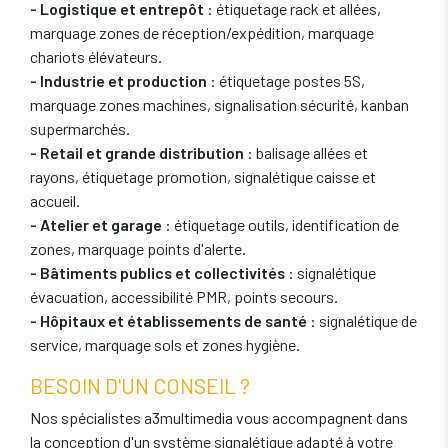
- Logistique et entrepôt
: étiquetage rack et allées,
marquage zones de réception/expédition, marquage
chariots élévateurs.
- Industrie et production
: étiquetage postes 5S,
marquage zones machines, signalisation sécurité, kanban
supermarchés.
- Retail et grande distribution
: balisage allées et
rayons, étiquetage promotion, signalétique caisse et
accueil.
- Atelier et garage
: étiquetage outils, identification de
zones, marquage points d'alerte.
- Bâtiments publics et collectivités
: signalétique
évacuation, accessibilité PMR, points secours.
- Hôpitaux et établissements de santé
: signalétique de
service, marquage sols et zones hygiène.
BESOIN D'UN CONSEIL ?
Nos spécialistes a3multimedia vous accompagnent dans
la conception d'un système signalétique adapté à votre