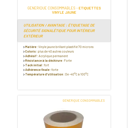
GENERIQUE CONSOMMABLES -
ETIQUETTES
VINYLE JAUNE
UTILISATION / AVANTAGE : ÉTIQUETAGE DE
SÉCURITÉ SIGNALÉTIQUE POUR INTÉRIEUR
EXTÉRIEUR
Matière :
Vinyle jaune brillant plastifié 70 microns
Coloris :
plus de 40 autres couleurs
Adhésif :
Acrylique permanent
Résistance à la déchirure :
Forte
Tack initial :
fort
Adhérence finale :
forte
Température d'utilisation :
De -40°C à 100°C
GENERIQUE CONSOMMABLES