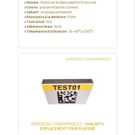
Matière :
Vinyle vert brillant plastifié 70 microns
Coloris :
plus de 40 autres couleurs
Adhésif :
Acrylique permanent
Résistance à la déchirure :
Forte
Tack initial :
fort
Adhérence finale :
forte
Température d'utilisation :
De -40°C à 100°C
GENERIQUE CONSOMMABLES
GENERIQUE CONSOMMABLES -
PANCARTE
EMPLACEMENT POUR PLAFOND