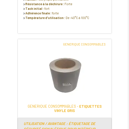
Résistance à la déchirure :
Forte
Tack initial :
fort
Adhérence finale :
forte
Température d'utilisation :
De -40°C à 100°C
GENERIQUE CONSOMMABLES
GENERIQUE CONSOMMABLES -
ETIQUETTES
VINYLE GRIS
UTILISATION / AVANTAGE : ÉTIQUETAGE DE
SÉCURITÉ SIGNALÉTIQUE POUR INTÉRIEUR