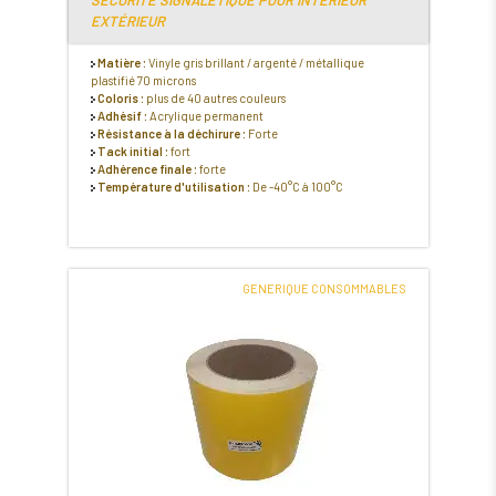
EXTÉRIEUR
Matière :
Vinyle gris brillant / argenté / métallique
plastifié 70 microns
Coloris :
plus de 40 autres couleurs
Adhésif :
Acrylique permanent
Résistance à la déchirure :
Forte
Tack initial :
fort
Adhérence finale :
forte
Température d'utilisation :
De -40°C à 100°C
GENERIQUE CONSOMMABLES