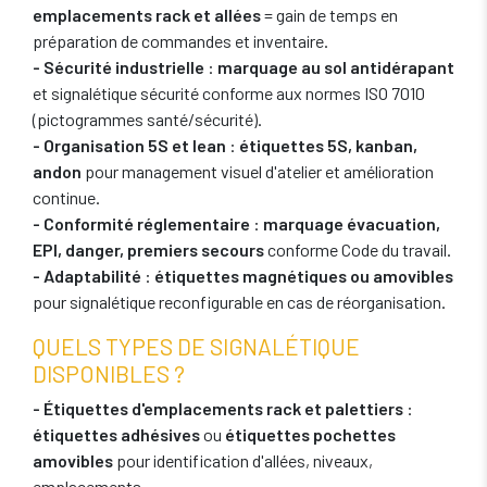
emplacements rack et allées
= gain de temps en
préparation de commandes et inventaire.
- Sécurité industrielle
:
marquage au sol antidérapant
et signalétique sécurité conforme aux normes ISO 7010
(pictogrammes santé/sécurité).
- Organisation 5S et lean
:
étiquettes 5S, kanban,
andon
pour management visuel d'atelier et amélioration
continue.
- Conformité réglementaire
:
marquage évacuation,
EPI, danger, premiers secours
conforme Code du travail.
- Adaptabilité
:
étiquettes magnétiques ou amovibles
pour signalétique reconfigurable en cas de réorganisation.
QUELS TYPES DE SIGNALÉTIQUE
DISPONIBLES ?
- Étiquettes d'emplacements rack et palettiers
:
étiquettes adhésives
ou
étiquettes pochettes
amovibles
pour identification d'allées, niveaux,
emplacements.