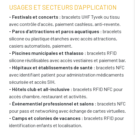
USAGES ET SECTEURS D'APPLICATION
- Festivals et concerts
: bracelets UHF Tyvek ou tissu
avec contrôle d'accès, paiement cashless, anti-revente.
- Parcs d'attractions et parcs aquatiques
: bracelets
silicone ou plastique étanches avec accès attractions,
casiers automatisés, paiement.
- Piscines municipales et thalasso
: bracelets RFID
silicone réutilisables avec accès vestiaires et paiement bar.
- Hôpitaux et établissements de santé
: bracelets NFC
avec identifiant patient pour administration médicaments
sécurisée et accès SIH.
- Hôtels club et all-inclusive
: bracelets RFID NFC pour
accès chambre, restaurant et activités.
- Événementiel professionnel et salons
: bracelets NFC
pour pass et networking avec échange de cartes virtuelles.
- Camps et colonies de vacances
: bracelets RFID pour
identification enfants et localisation.