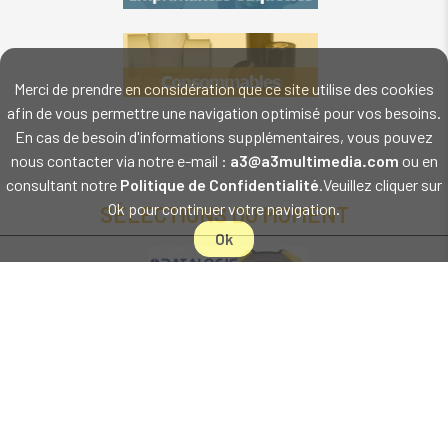
Merci de prendre en considération que ce site utilise des cookies
afin de vous permettre une navigation optimisé pour vos besoins.
En cas de besoin d'informations supplémentaires, vous pouvez
nous contacter via notre e-mail :
a3@a3multimedia.com
ou en
consultant notre
Politique de Confidentialité
.Veuillez cliquer sur
Ok pour continuer votre navigation.
SÉLECTIONS DU MOMENT
Ok
A3MULTIMEDIA