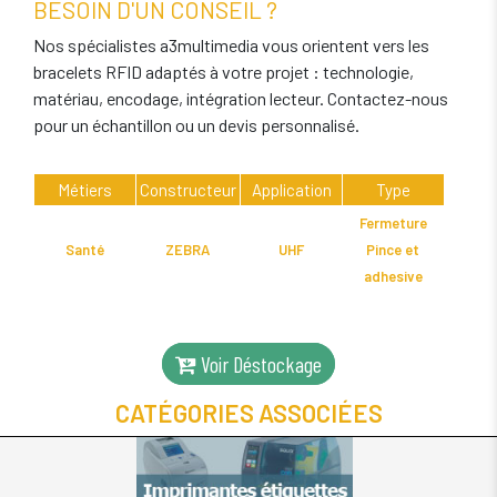
BESOIN D'UN CONSEIL ?
Nos spécialistes a3multimedia vous orientent vers les
bracelets RFID adaptés à votre projet : technologie,
matériau, encodage, intégration lecteur. Contactez-nous
pour un échantillon ou un devis personnalisé.
Métiers
Constructeur
Application
Type
Fermeture
Santé
ZEBRA
UHF
Pince et
adhesive
Voir Déstockage
CATÉGORIES ASSOCIÉES