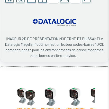
IMAGEUR 2D DE PRÉSENTATION MODERNE ET PUISSANTLe
Datalogic Magellan 1500i noir est un lecteur codes-barres 1D/2D
compact, pensé pour les environnements de caisse modernes
et les bornes en libre-service. ...