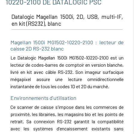
10220-2100 DE DATALOGIC PSC
Datalogic Magellan 1500i, 2D, USB, multi-IF,
en kit (RS232), blanc
Magellan 1500i MG1502-10220-2100 : lecteur de
caisse 2D RS-232 blanc
Le Datalogic Magellan 1500i MG1502-10220-2100 est un
lecteur de codes-barres de comptoir en version blanche,
livré en kit avec câble RS-232. Son imageur surfacique
mégapixel assure une lecture omnidirectionnelle
instantanée de tous les codes 1D et 2D du marché.
Environnements d'utilisation
Ce scanner de caisse s'impose dans les commerces de
proximité, les librairies, les magasins bio et les points de
retrait. Sa connexion RS-232 garantit la compatibilité
avec les systèmes d'encaissement existants sans