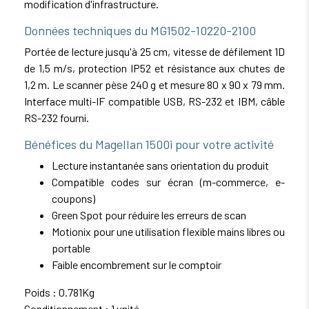
modification d'infrastructure.
Données techniques du MG1502-10220-2100
Portée de lecture jusqu'à 25 cm, vitesse de défilement 1D
de 1,5 m/s, protection IP52 et résistance aux chutes de
1,2 m. Le scanner pèse 240 g et mesure 80 x 90 x 79 mm.
Interface multi-IF compatible USB, RS-232 et IBM, câble
RS-232 fourni.
Bénéfices du Magellan 1500i pour votre activité
Lecture instantanée sans orientation du produit
Compatible codes sur écran (m-commerce, e-
coupons)
Green Spot pour réduire les erreurs de scan
Motionix pour une utilisation flexible mains libres ou
portable
Faible encombrement sur le comptoir
Poids : 0.781Kg
Conditionnement : 1 unité