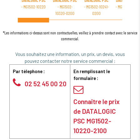
DATALOGIC PSC
DATALOGIC PSC
DATALOGIC PSC
DATALOGIC PSC
- MG1502-10220
- MG1502-
- MG1502-10241-
- MG1502-10221
10320-0200
0200
0200
*Les informations ci-dessus sont non contractuelles, veillez à prendre contact avec le service
commercial.
Vous souhaitez une information, un prix, un devis, vous
pouvez contacter notre service commercial :
Par télephone :
En remplissant le
formulaire :
02 52 45 00 20
Connaître le prix
de DATALOGIC
PSC MG1502-
10220-2100