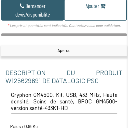
Demander
Ajouter
devis/disponibilité
*
Les prix et quantités sont indicatifs. Contactez-nous pour validation.
Apercu
DESCRIPTION DU PRODUIT
W125629691 DE DATALOGIC PSC
Gryphon GM4500, Kit, USB, 433 MHz, Haute
densité, Soins de santé, BPOC GM4500-
version santé-433K1-HD
Poids : 0.96Kg