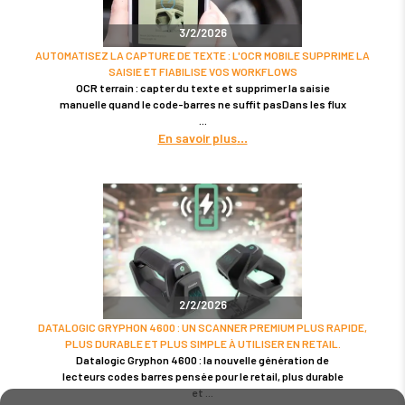
3/2/2026
AUTOMATISEZ LA CAPTURE DE TEXTE : L'OCR MOBILE SUPPRIME LA
SAISIE ET FIABILISE VOS WORKFLOWS
OCR terrain : capter du texte et supprimer la saisie
manuelle quand le code-barres ne suffit pasDans les flux
En savoir plus
2/2/2026
DATALOGIC GRYPHON 4600 : UN SCANNER PREMIUM PLUS RAPIDE,
PLUS DURABLE ET PLUS SIMPLE À UTILISER EN RETAIL.
Datalogic Gryphon 4600 : la nouvelle génération de
lecteurs codes barres pensée pour le retail, plus durable
et