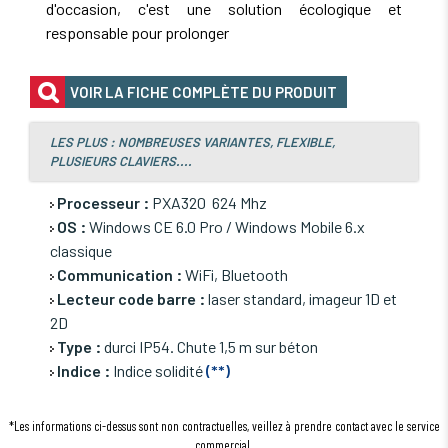
d'occasion, c'est une solution écologique et
responsable pour prolonger
VOIR LA FICHE COMPLÈTE DU PRODUIT
LES PLUS : NOMBREUSES VARIANTES, FLEXIBLE,
PLUSIEURS CLAVIERS....
Processeur :
PXA320 624 Mhz
OS :
Windows CE 6.0 Pro / Windows Mobile 6.x
classique
Communication :
WiFi, Bluetooth
Lecteur code barre :
laser standard, imageur 1D et
2D
Type :
durci IP54. Chute 1,5 m sur béton
Indice :
Indice solidité
(**)
*Les informations ci-dessus sont non contractuelles, veillez à prendre contact avec le service
commercial.