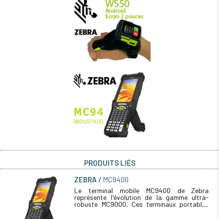
PRODUITS LIÉS
ZEBRA
MC9400
Le terminal mobile MC9400 de Zebra
représente l'évolution de la gamme ultra-
robuste MC9000. Ces terminaux portables
sont conçus pour rationaliser et fiabiliser les
processus dans les environnements les (...)