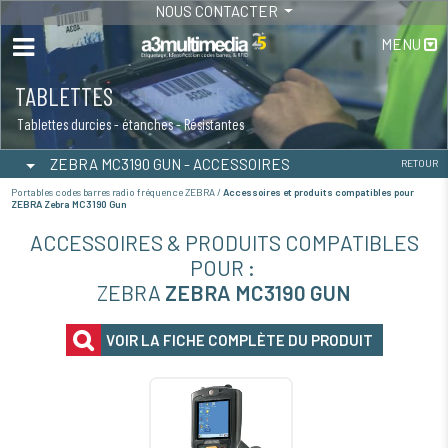
NOUS CONTACTER
MENU
TABLETTES
Tablettes durcies - étanches - Résistantes
ZEBRA MC3190 GUN - ACCESSOIRES
RETOUR
Portables codes barres radio fréquence ZEBRA /
Accessoires et produits compatibles pour
ZEBRA Zebra MC3190 Gun
ACCESSOIRES & PRODUITS COMPATIBLES
POUR :
ZEBRA
ZEBRA MC3190 GUN
VOIR LA FICHE COMPLÈTE DU PRODUIT