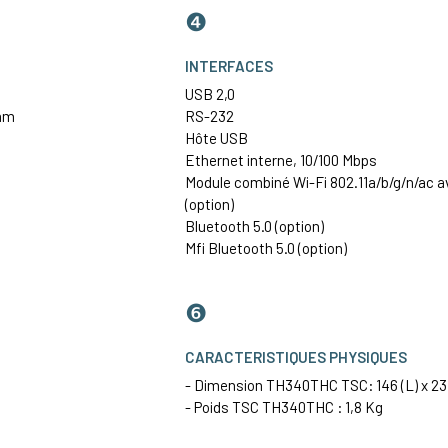
❹
INTERFACES
USB 2,0
 mm
RS-232
Hôte USB
Ethernet
interne, 10/100 Mbps
Module combiné Wi-Fi 802.11a/b/g/n/ac a
(option)
Bluetooth 5.0 (option)
Mfi Bluetooth 5.0 (option)
❻
CARACTERISTIQUES PHYSIQUES
- Dimension TH340THC TSC: 146 (L) x 231 
- Poids TSC TH340THC : 1,8 Kg