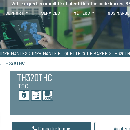
Votre expert en mobilité et identification code barres, RF
SUPPORT
SERVICES
MÉTIERS
NOS MARQU
IMPRIMANTES
IMPRIMANTE ETIQUETTE CODE BARRE
TH320T
 /
TH320THC
TH320THC
TSC
Connaître le prix
Ajouter