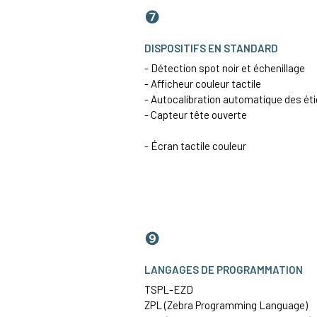
❼
DISPOSITIFS EN STANDARD
- Détection spot noir et échenillage
- Afficheur couleur tactile
- Autocalibration automatique des ét
- Capteur tête ouverte
- Écran tactile couleur
❾
LANGAGES DE PROGRAMMATION
TSPL-EZD
ZPL (Zebra Programming Language)