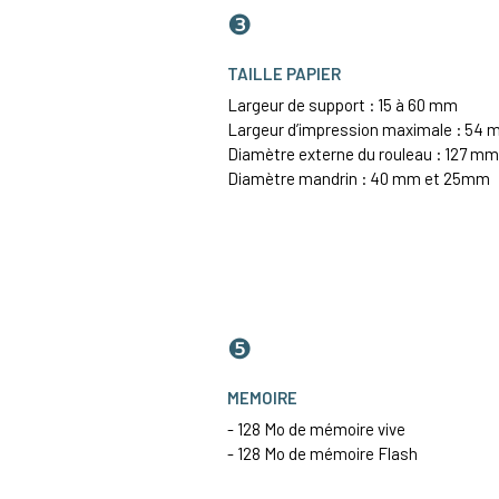
❸
TAILLE PAPIER
Largeur de support : 15 à 60 mm
Largeur d’impression maximale : 54
Diamètre externe du rouleau : 127 mm
Diamètre mandrin : 40 mm et 25mm
❺
MEMOIRE
- 128 Mo de mémoire vive
- 128 Mo de mémoire Flash