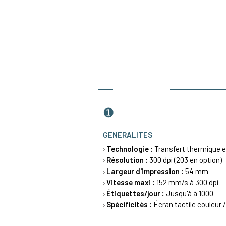
❶
GENERALITES
Technologie :
Transfert thermique
e
Résolution :
300 dpi (203 en option)
Largeur d'impression :
54 mm
Vitesse maxi :
152 mm/s à 300 dpi
Étiquettes/jour :
Jusqu'à à 1000
Spécificités :
Écran tactile couleur 