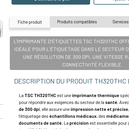
Produits compatibles
Services
Fiche produit
L'IMPRIMANTE D’ÉTIQUETTES TSC TH320THC OFF
IDÉALE POUR L’ÉTIQUETAGE DANS LE SECTEUR D
UNE RÉSOLUTION DE 300 DPI, UNE VITESSE 
CONNECTIVITÉ FLEXIBLE
DESCRIPTION DU PRODUIT TH320THC 
La
TSC TH320THC
est une
imprimante thermique
spéc
pour répondre aux exigences du secteur de la
santé
. Ave
de 300 dpi
, elle assure une
impression nette et précise
l’étiquetage des
échantillons médicaux
, des
médicame
documents de santé
. La
précision
est essentielle pour 