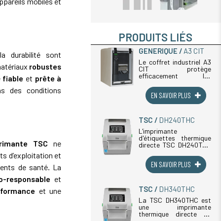
ppareils mobiles et
PRODUITS LIÉS
GENERIQUE
A3 CIT
a durabilité sont
Le coffret industriel A3
matériaux
robustes
CIT protège
efficacement les
e
fiable
et
prête à
imprimantes thermiques
en environnements
s des conditions
EN SAVOIR PLUS
industriels
contraignants. Conçu
en matériau composite
thermoformé haute
TSC
DH240THC
résistance, ce coffret
garantit (...)
L'imprimante
d'étiquettes thermique
rimante TSC
ne
directe TSC DH240THC
a été spécialement
ts d’exploitation et
développée pour
EN SAVOIR PLUS
répondre aux besoins
ments de santé. La
des établissements de
o-responsable
et
santé, des laboratoires
médicaux et des
TSC
DH340THC
rformance
et une
pharmacies
hospitalières. (...)
La TSC DH340THC est
une imprimante
thermique directe de
haute qualité