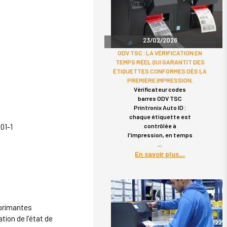
23/02/2026
ODV TSC : LA VÉRIFICATION EN
TEMPS RÉEL QUI GARANTIT DES
ÉTIQUETTES CONFORMES DÈS LA
PREMIÈRE IMPRESSION.
Vérificateur codes
barres ODV TSC
Printronix Auto ID :
chaque étiquette est
contrôlée à
01-1
l'impression, en temps
En savoir plus
mprimantes
ation de l’état de