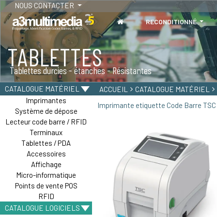
NOUS CONTACTER
RECONDITIONNÉ
TABLETTES
Tablettes durcies - étanches - Résistantes
CATALOGUE MATÉRIEL
ACCUEIL
CATALOGUE MATÉRIEL
Imprimantes
Imprimante etiquette Code Barre TSC
Système de dépose
Lecteur code barre / RFID
Terminaux
Tablettes / PDA
Accessoires
Affichage
Micro-informatique
Points de vente POS
RFID
CATALOGUE LOGICIELS