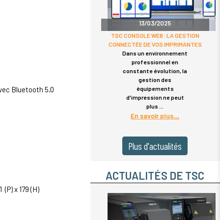
13/03/2025
TSC CONSOLE WEB : LA GESTION
CONNECTÉE DE VOS IMPRIMANTES
Dans un environnement
professionnel en
constante évolution, la
gestion des
équipements
vec Bluetooth 5.0
d'impression ne peut
plus
En savoir plus
Plus d'actualités
ACTUALITÉS DE TSC
(P) x 179 (H)