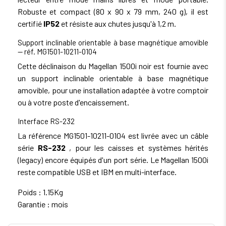
Robuste et compact (80 x 90 x 79 mm, 240 g), il est
certifié
IP52
et résiste aux chutes jusqu'à 1,2 m.
Support inclinable orientable à base magnétique amovible
— réf. MG1501-10211-0104
Cette déclinaison du Magellan 1500i noir est fournie avec
un support inclinable orientable à base magnétique
amovible, pour une installation adaptée à votre comptoir
ou à votre poste d'encaissement.
Interface RS-232
La référence MG1501-10211-0104 est livrée avec un câble
série
RS-232
, pour les caisses et systèmes hérités
(legacy) encore équipés d'un port série. Le Magellan 1500i
reste compatible USB et IBM en multi-interface.
Poids : 1.15Kg
Garantie : mois