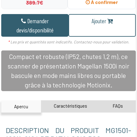
389.7€
À confirmer
Demander
Ajouter
devis/disponibilité
*
Les prix et quantités sont indicatifs. Contactez-nous pour validation.
Compact et robuste (IP52, chutes 1,2 m), ce
scanner de présentation Magellan 1500i noir
bascule en mode mains libres ou portable
grâce à la technologie Motionix.
Caractéristiques
FAQs
Apercu
DESCRIPTION DU PRODUIT MG1501-