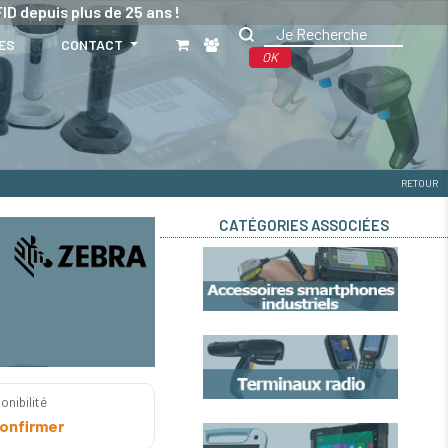
ID depuis plus de 25 ans !
ES
CONTACT
OK
RETOUR
CATÉGORIES ASSOCIÉES
onibilité
onfirmer