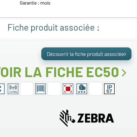
Garantie : mois
Fiche produit associée :
Découvrir la fiche produit associée
OIR LA FICHE EC50