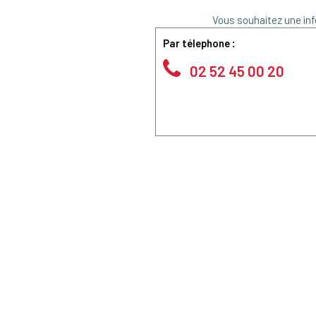
Vous souhaitez une inf
Par télephone :
02 52 45 00 20