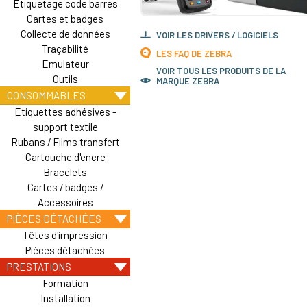
Etiquetage code barres
Cartes et badges
Collecte de données
VOIR LES DRIVERS / LOGICIELS
Traçabilité
LES FAQ DE ZEBRA
Emulateur
VOIR TOUS LES PRODUITS DE LA
Outils
MARQUE ZEBRA
CONSOMMABLES
Etiquettes adhésives -
support textile
Rubans / Films transfert
Cartouche d'encre
Bracelets
Cartes / badges /
Accessoires
PIÈCES DÉTACHÉES
Têtes d'impression
Pièces détachées
PRESTATIONS
Formation
Installation