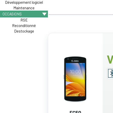
Développement logiciel
Maintenance
OCCASIONS
RSE
Reconditionné
Destockage
V
EC50