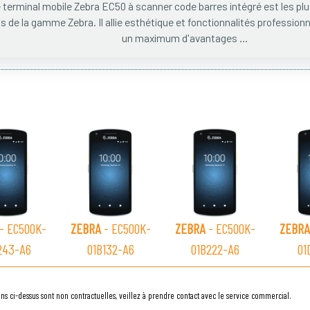
 terminal mobile Zebra EC50 à scanner code barres intégré est les plus
ns de la gamme Zebra. Il allie esthétique et fonctionnalités professionne
un maximum d'avantages ...
- EC500K-
ZEBRA
- EC500K-
ZEBRA
- EC500K-
ZEBRA
243-A6
01B132-A6
01B222-A6
01
ns ci-dessus sont non contractuelles, veillez à prendre contact avec le service commercial.