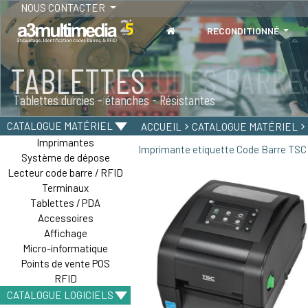
NOUS CONTACTER
RECONDITIONNÉ
TABLETTES
Tablettes durcies - étanches - Résistantes
CATALOGUE MATÉRIEL
ACCUEIL
CATALOGUE MATÉRIEL
Imprimantes
Imprimante etiquette Code Barre TSC
Système de dépose
Lecteur code barre / RFID
Terminaux
Tablettes / PDA
Accessoires
Affichage
Micro-informatique
Points de vente POS
RFID
CATALOGUE LOGICIELS