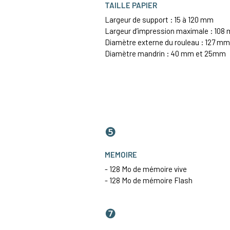
TAILLE PAPIER
Largeur de support : 15 à 120 mm
Largeur d’impression maximale : 108
Diamètre externe du rouleau : 127 mm
Diamètre mandrin : 40 mm et 25mm
❺
MEMOIRE
- 128 Mo de mémoire vive
- 128 Mo de mémoire Flash
❼