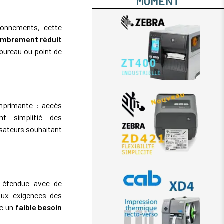
MOMENT
ronnements, cette
mbrement réduit
, bureau ou point de
’imprimante : accès
nt simplifié des
isateurs souhaitant
 étendue avec de
ux exigences des
c un
faible besoin