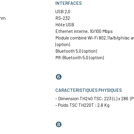
INTERFACES
USB 2,0
 mm
RS-232
Hôte USB
Ethernet
interne, 10/100 Mbps
Module combiné Wi-Fi 802.11a/b/g/n/ac a
(option)
Bluetooth 5.0 (option)
Mfi Bluetooth 5.0 (option)
❻
CARACTERISTIQUES PHYSIQUES
- Dimension TH240 TSC: 223 (L) x 286 (P)
- Poids TSC TH220T : 2,8 Kg
❽