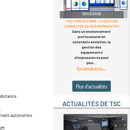
13/03/2025
TSC CONSOLE WEB : LA GESTION
CONNECTÉE DE VOS IMPRIMANTES
Dans un environnement
professionnel en
constante évolution, la
gestion des
équipements
d'impression ne peut
plus
En savoir plus
Plus d'actualités
 distance
ACTUALITÉS DE TSC
s
ormats autonomes
MDM