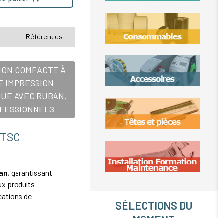
Références
TION COMPACTE À
E IMPRESSION
QUE AVEC RUBAN,
OFESSIONNELS
 TSC
an
, garantissant
ux produits
ications de
SÉLECTIONS DU