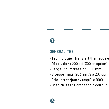
❶
GENERALITES
Technologie :
Transfert thermique
e
Résolution :
200 dpi (300 en option)
Largeur d'impression :
108 mm
Vitesse maxi :
203 mm/s à 203 dpi
Étiquettes/jour :
Jusqu'à à 1000
Spécificités :
Écran tactile couleur
❸