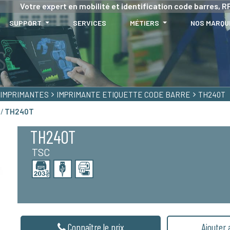
Votre expert en mobilité et identification code barres, RF
SUPPORT
SERVICES
MÉTIERS
NOS MARQU
IMPRIMANTES
IMPRIMANTE ETIQUETTE CODE BARRE
TH240T
 /
TH240T
TH240T
TSC
Connaître le prix
Ajouter