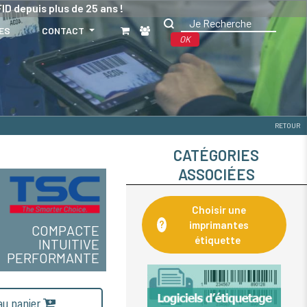
ID depuis plus de 25 ans !
ES
CONTACT
OK
RETOUR
CATÉGORIES
ASSOCIÉES
Choisir une
?
imprimantes
COMPACTE
étiquette
INTUITIVE
PERFORMANTE
 au panier