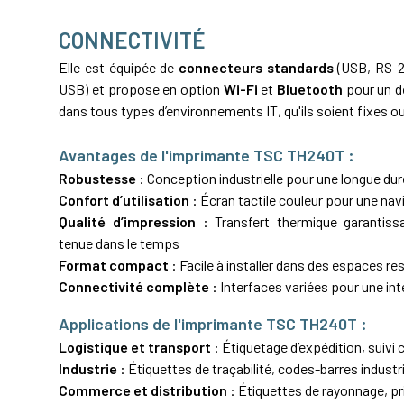
CONNECTIVITÉ
Elle est équipée de
connecteurs standards
(USB, RS-
USB) et propose en option
Wi-Fi
et
Bluetooth
pour un d
dans tous types d’environnements IT, qu'ils soient fixes o
Avantages de l'imprimante TSC TH240T :
Robustesse
: Conception industrielle pour une longue dur
Confort d’utilisation
: Écran tactile couleur pour une navi
Qualité d’impression
:
Transfert thermique
garantissa
tenue dans le temps
Format compact
: Facile à installer dans des espaces re
Connectivité complète
: Interfaces variées pour une int
Applications de l'imprimante TSC TH240T :
Logistique et transport
: Étiquetage d’expédition, suivi
c
Industrie
: Étiquettes de traçabilité, codes-barres industr
Commerce et distribution
: Étiquettes de rayonnage, p