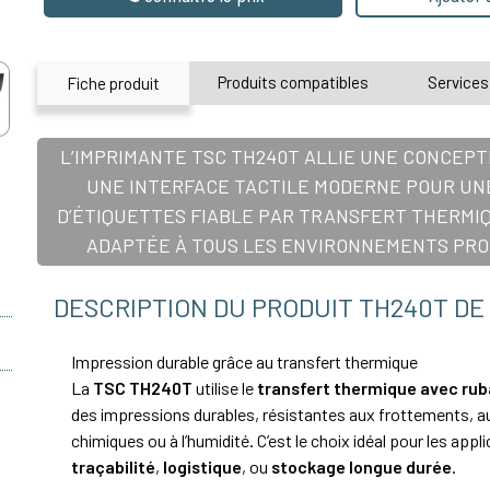
Produits compatibles
Services
Fiche produit
L’IMPRIMANTE TSC TH240T ALLIE UNE CONCEP
UNE INTERFACE TACTILE MODERNE POUR UN
D’ÉTIQUETTES FIABLE PAR TRANSFERT THERMI
ADAPTÉE À TOUS LES ENVIRONNEMENTS PR
DESCRIPTION DU PRODUIT TH240T DE
Impression durable grâce au
transfert thermique
La
TSC TH240T
utilise le
transfert thermique
avec rub
des impressions durables, résistantes aux frottements, a
chimiques ou à l’humidité. C’est le choix idéal pour les appl
traçabilité
,
logistique
, ou
stockage longue durée
.