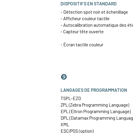
DISPOSITIFS EN STANDARD
- Détection spot noir et échenillage
- Afficheur couleur tactile
- Autocalibration automatique des ét
- Capteur tête ouverte
- Écran tactile couleur
❾
LANGAGES DE PROGRAMMATION
TSPL-EZD
ZPL (Zebra Programming Language)
EPL (Eltron Programming Language)
DPL (Datamax Programming Languag
XML
ESC/POS (option)