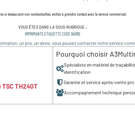
ns ci-dessus sont non contractuelles, veillez à prendre contact avec le service commercial.
VOUS ÊTES DANS LA SOUS-RUBRIQUE :
IMPRIMANTE ETIQUETTE CODE BARRE
ormation, un prix, un devis, vous pouvez contacter notre service comm
Pourquoi choisir A3Multi
Spécialiste en matériel de traçabilit
identification
Garantie et service après-vente pro
 de TSC TH240T
Accompagnement technique person