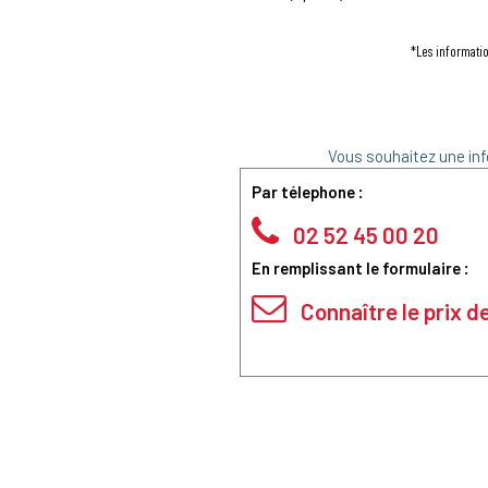
*Les informatio
Vous souhaitez une inf
Par télephone :
02 52 45 00 20
En remplissant le formulaire :
Connaître le prix