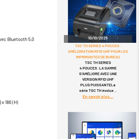
10/10/2025
vec Bluetooth 5.0
TSC TH SERIES 4 POUCES :
AMÉLIORATION RFID UHF POUR LES
IMPRIMANTES DE BUREAU
TSC TH SERIES
4 POUCES : LA GAMME
S'AMÉLIORE AVEC UNE
VERSION RFID UHF
PLUS PUISSANTELa
série TSC TH évolue
En savoir plus
 x 186 (H)