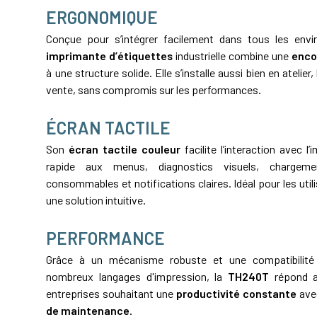
ERGONOMIQUE
Conçue pour s’intégrer facilement dans tous les envi
imprimante d’étiquettes
industrielle combine une
enco
à une structure solide. Elle s’installe aussi bien en atelier
vente, sans compromis sur les performances.
ÉCRAN TACTILE
Son
écran tactile couleur
facilite l’interaction avec l
rapide aux menus, diagnostics visuels, chargeme
consommables et notifications claires. Idéal pour les util
une solution intuitive.
PERFORMANCE
Grâce à un mécanisme robuste et une compatibilité
nombreux langages d'impression, la
TH240T
répond a
entreprises souhaitant une
productivité constante
ave
de maintenance
.