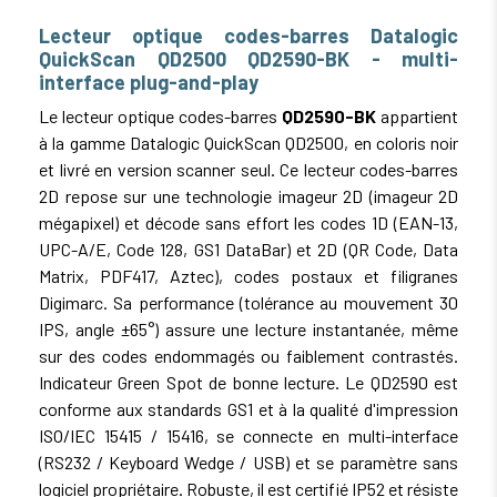
Lecteur optique codes-barres Datalogic
QuickScan QD2500 QD2590-BK - multi-
interface plug-and-play
Le lecteur optique codes-barres
QD2590-BK
appartient
à la gamme Datalogic QuickScan QD2500, en coloris noir
et livré en version scanner seul. Ce lecteur codes-barres
2D repose sur une technologie imageur 2D (imageur 2D
mégapixel) et décode sans effort les codes 1D (EAN-13,
UPC-A/E, Code 128, GS1 DataBar) et 2D (QR Code, Data
Matrix, PDF417, Aztec), codes postaux et filigranes
Digimarc. Sa performance (tolérance au mouvement 30
IPS, angle ±65°) assure une lecture instantanée, même
sur des codes endommagés ou faiblement contrastés.
Indicateur Green Spot de bonne lecture. Le QD2590 est
conforme aux standards GS1 et à la qualité d'impression
ISO/IEC 15415 / 15416, se connecte en multi-interface
(RS232 / Keyboard Wedge / USB) et se paramètre sans
logiciel propriétaire. Robuste, il est certifié IP52 et résiste