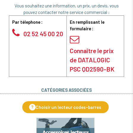
Vous souhaitez une information, un prix, un devis, vous
pouvez contacter notre service commercial :
Par télephone :
En remplissant le
formulaire :
02 52 45 00 20
Connaître le prix
de DATALOGIC
PSC QD2590-BK
CATÉGORIES ASSOCIÉES
?
Choisir un lecteur codes-barres