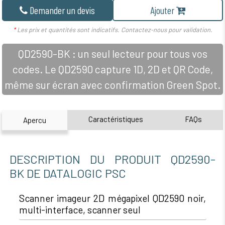
Demander un devis
Ajouter
*
Les prix et quantités sont indicatifs. Contactez-nous pour validation.
QD2590-BK : un seul lecteur pour tous vos
codes. Le QD2590 capture 1D, 2D et QR Code,
même sur écran avec confirmation Green Spot.
Caractéristiques
FAQs
Apercu
DESCRIPTION DU PRODUIT QD2590-
BK DE DATALOGIC PSC
Scanner imageur 2D mégapixel QD2590 noir,
multi-interface, scanner seul