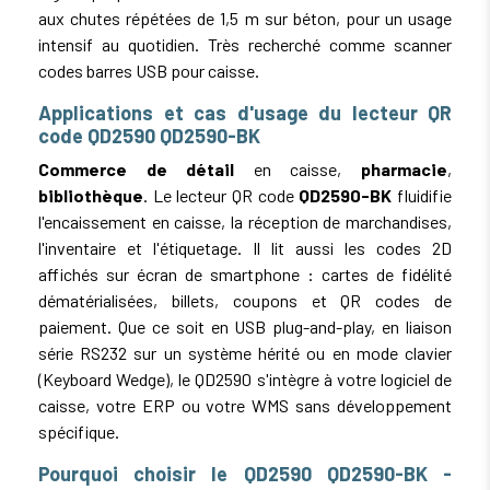
aux chutes répétées de 1,5 m sur béton, pour un usage
intensif au quotidien. Très recherché comme scanner
codes barres USB pour caisse.
Applications et cas d'usage du lecteur QR
code QD2590 QD2590-BK
Commerce de détail
en caisse,
pharmacie
,
bibliothèque
. Le lecteur QR code
QD2590-BK
fluidifie
l'encaissement en caisse, la réception de marchandises,
l'inventaire et l'étiquetage. Il lit aussi les codes 2D
affichés sur écran de smartphone : cartes de fidélité
dématérialisées, billets, coupons et QR codes de
paiement. Que ce soit en USB plug-and-play, en liaison
série RS232 sur un système hérité ou en mode clavier
(Keyboard Wedge), le QD2590 s'intègre à votre logiciel de
caisse, votre ERP ou votre WMS sans développement
spécifique.
Pourquoi choisir le QD2590 QD2590-BK -