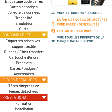
Etiquetage code barres
Cartes et badges
Collecte de données
VOIR LES DRIVERS / LOGICIELS
Traçabilité
LA FAQ AIDE OUTILS DE LECTURES
Emulateur
CODE BARRE - GÉNÉRALITÉS
Outils
LES FAQ DE DATALOGIC PSC
CONSOMMABLES
VOIR TOUS LES PRODUITS DE LA
Etiquettes adhésives -
MARQUE DATALOGIC PSC
support textile
Rubans / Films transfert
Cartouche d'encre
Bracelets
Cartes / badges /
Accessoires
PIÈCES DÉTACHÉES
Têtes d'impression
Pièces détachées
PRESTATIONS
Formation
Installation