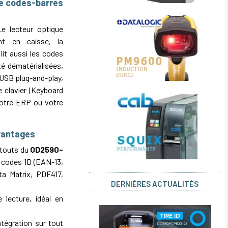
ue codes-barres
Le lecteur optique
ent en caisse, la
 lit aussi les codes
é dématérialisées,
 USB plug-and-play,
 clavier (Keyboard
 votre ERP ou votre
vantages
Atouts du
QD2590-
s codes 1D (EAN-13,
a Matrix, PDF417,
DERNIÈRES ACTUALITÉS
lecture, idéal en
égration sur tout