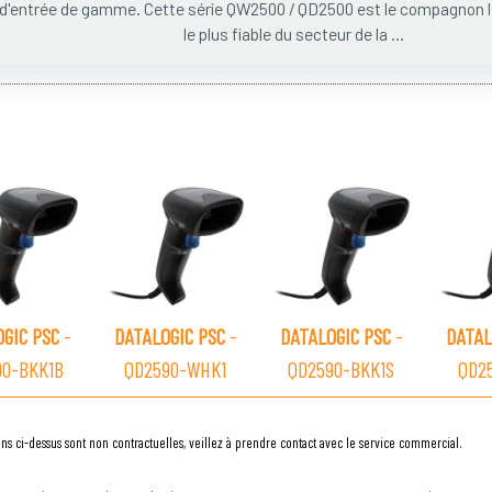
d'entrée de gamme. Cette série QW2500 / QD2500 est le compagnon le
le plus fiable du secteur de la ...
GIC PSC
-
DATALOGIC PSC
-
DATALOGIC PSC
-
DATAL
90-BKK1B
QD2590-WHK1
QD2590-BKK1S
QD2
ns ci-dessus sont non contractuelles, veillez à prendre contact avec le service commercial.