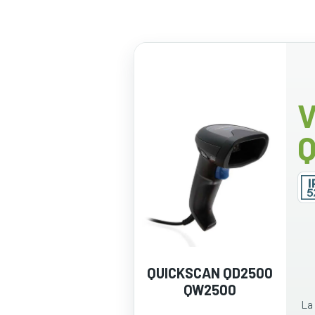
V
QUICKSCAN QD2500
QW2500
La