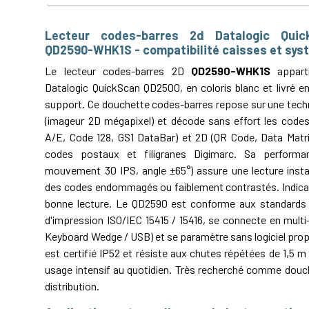
Lecteur codes-barres 2d Datalogic Qui
QD2590-WHK1S - compatibilité caisses et sys
Le lecteur codes-barres 2D
QD2590-WHK1S
appart
Datalogic QuickScan QD2500, en coloris blanc et livré e
support. Ce douchette codes-barres repose sur une tech
(imageur 2D mégapixel) et décode sans effort les code
A/E, Code 128, GS1 DataBar) et 2D (QR Code, Data Matri
codes postaux et filigranes Digimarc. Sa performa
mouvement 30 IPS, angle ±65°) assure une lecture ins
des codes endommagés ou faiblement contrastés. Indica
bonne lecture. Le QD2590 est conforme aux standards G
d'impression ISO/IEC 15415 / 15416, se connecte en multi
Keyboard Wedge / USB) et se paramètre sans logiciel propri
est certifié IP52 et résiste aux chutes répétées de 1,5 m
usage intensif au quotidien. Très recherché comme douch
distribution.