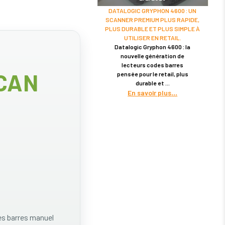
DATALOGIC GRYPHON 4600 : UN
SCANNER PREMIUM PLUS RAPIDE,
PLUS DURABLE ET PLUS SIMPLE À
UTILISER EN RETAIL.
Datalogic Gryphon 4600 : la
nouvelle génération de
lecteurs codes barres
SCAN
pensée pour le retail, plus
durable et
En savoir plus
es barres manuel